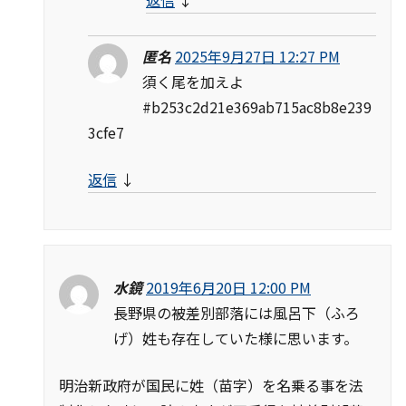
匿名
2025年9月27日 12:27 PM
須く尾を加えよ
#b253c2d21e369ab715ac8b8e239
3cfe7
返信
↓
水鏡
2019年6月20日 12:00 PM
長野県の被差別部落には風呂下（ふろ
げ）姓も存在していた様に思います。
明治新政府が国民に姓（苗字）を名乗る事を法