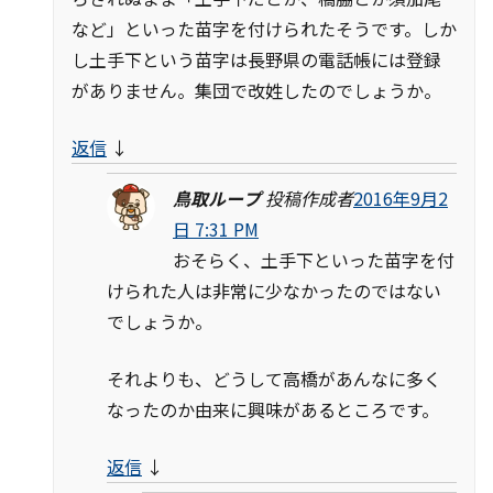
など」といった苗字を付けられたそうです。しか
し土手下という苗字は長野県の電話帳には登録
がありません。集団で改姓したのでしょうか。
返信
↓
鳥取ループ
投稿作成者
2016年9月2
日 7:31 PM
おそらく、土手下といった苗字を付
けられた人は非常に少なかったのではない
でしょうか。
それよりも、どうして高橋があんなに多く
なったのか由来に興味があるところです。
返信
↓