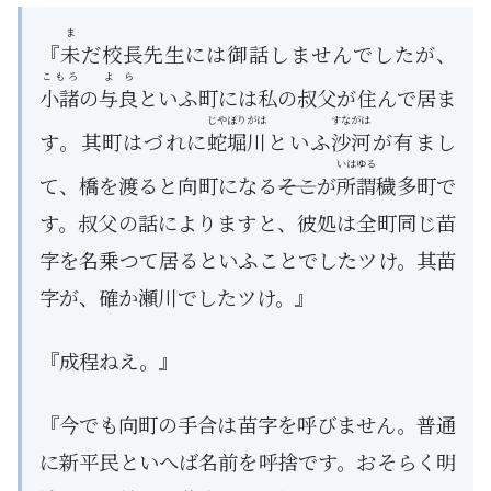
ま
『
未
だ校長先生には御話しませんでしたが、
こもろ
よら
小諸
の
与良
といふ町には私の叔父が住んで居ま
じやぼりがは
すながは
す。其町はづれに
蛇堀川
といふ
沙河
が有まし
いはゆる
て、橋を渡ると向町になる――そこが
所謂
穢多町で
す。叔父の話によりますと、彼処は全町同じ苗
字を名乗つて居るといふことでしたツけ。其苗
字が、確か瀬川でしたツけ。』
『成程ねえ。』
『今でも向町の手合は苗字を呼びません。普通
に新平民といへば名前を呼捨です。おそらく明