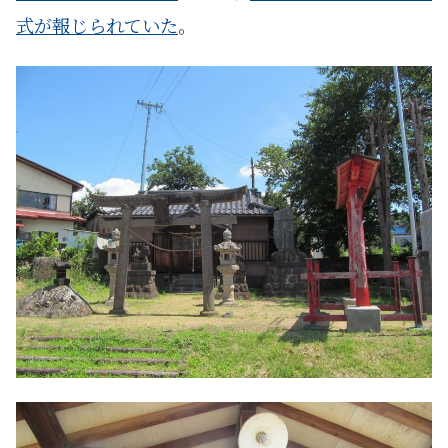
式が報じられていた
。