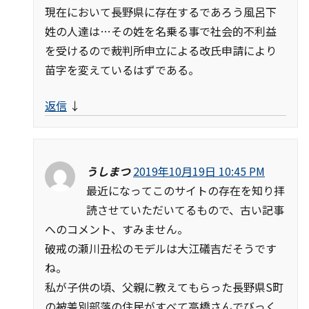
現在において長野県に存在するであろう風呂下
姓の人達は…その姓を名乗る事で社会的不利益
を受けるので裁判所申立による改氏申請により
苗字を変えているはずである。
返信
↓
うしまつ
2019年10月19日 10:45 PM
最近になってこのサイトの存在を知り拝
読させていただいてるもので、古い記事
へのコメント、すみません。
破戒の瀬川丑松のモデルは大江礒吉だそうです
ね。
私が子供の頃、父親に教えてもらった長野県S町
の被差別部落の住民がすべて高橋さんでびっく