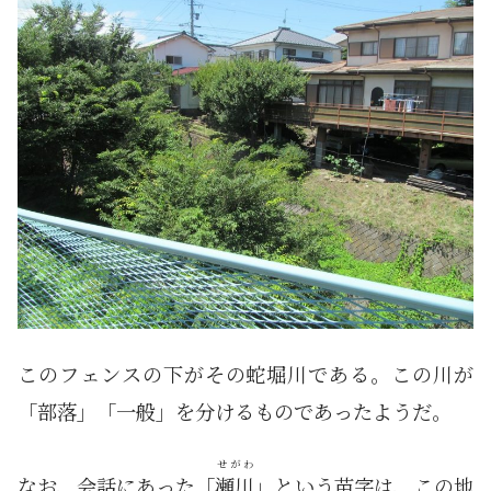
このフェンスの下がその蛇堀川である。この川が
「部落」「一般」を分けるものであったようだ。
せがわ
なお、会話にあった「
瀬川
」という苗字は、この地