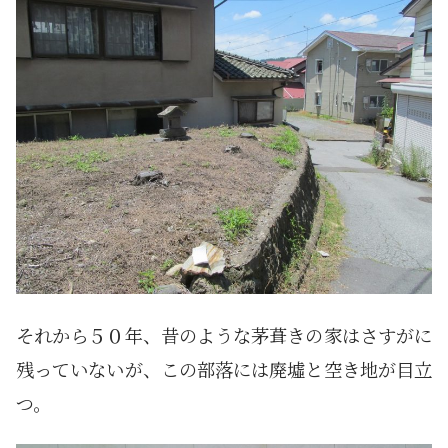
それから５０年、昔のような茅葺きの家はさすがに
残っていないが、この部落には廃墟と空き地が目立
つ。