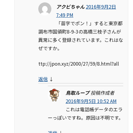
アクビちゃん
2016年9月2日
7:49 PM
「苗字でポン！」すると東京都
調布市国領町8-9-3の高橋三枝子さんが
異常に多く登録されています。これはな
ぜですか。
ttp://jpon.xyz/2000/27/59/8.html?all
返信
↓
鳥取ループ
投稿作成者
2016年9月5日 10:52 AM
これは電話帳データのエラ
ーっぽいですね。原因は不明です。
返信
↓