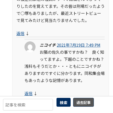
りしたのを覚えてます。その昔は刑場だったよう
で○塚もありましたが、最近ストリートビュー
で見てみたけど見当たりませんでした。
返信
↓
ニコイチ
2021年7月19日 7:49 PM
お隣の佐久の事ですかね？ 良く知
ってますよ。下越のことですかね？
浅科もそうだとか・・・ともにニコイチが
ありますのですぐに分かります。同和集会場
もあったような記憶があります。
返信
↓
検索
過去記事