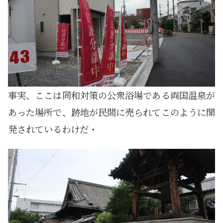
事実、ここは同和対策の公衆浴場である両国温泉が
あった場所で、跡地が民間に売られてこのように開
発されているわけだ・