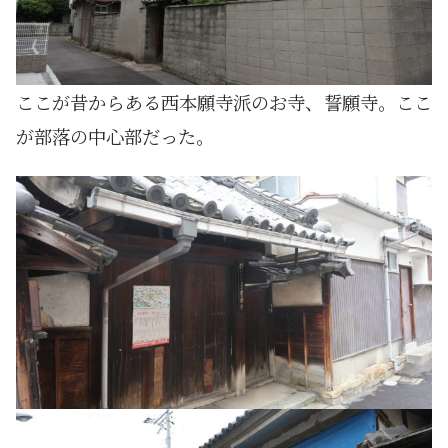
ここが昔からある西本願寺派のお寺、誓願寺。ここ
が部落の中心部だった。