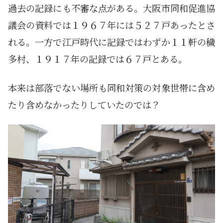
過去の記録にも不審な点がある。大阪市同和促進協
議会の資料では１９６７年には５２７戸あったとさ
れる。一方で江戸時代に記録ではわずか１１軒の穢
多村、１９１７年の記録では６７戸とある。
本来は部落でない場所も同和対策の対象世帯に含め
たり含めなかったりしていたのでは？