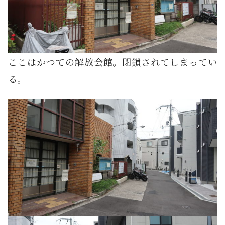
ここはかつての解放会館。閉鎖されてしまってい
る。