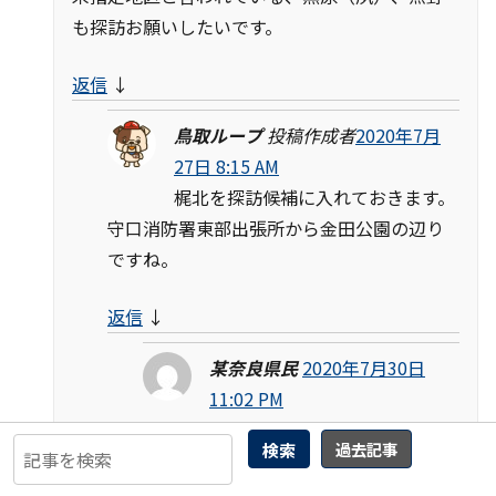
も探訪お願いしたいです。
返信
↓
鳥取ループ
投稿作成者
2020年7月
27日 8:15 AM
梶北を探訪候補に入れておきます。
守口消防署東部出張所から金田公園の辺り
ですね。
返信
↓
某奈良県民
2020年7月30日
11:02 PM
ありがとうございます。
検索
過去記事
そうです、まさにそのあたりです。