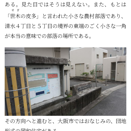
ある。見た目ではそうは見えない。また、もとは
せぎ
「
世木
の皮多」と言われた小さな農村部落であり、
清水４丁目と５丁目の境界の東端のごく小さな一角
が本当の意味での部落の場所である。
その方向へと進むと、大阪市ではおなじみの、団地
形式の同和住宅がある。