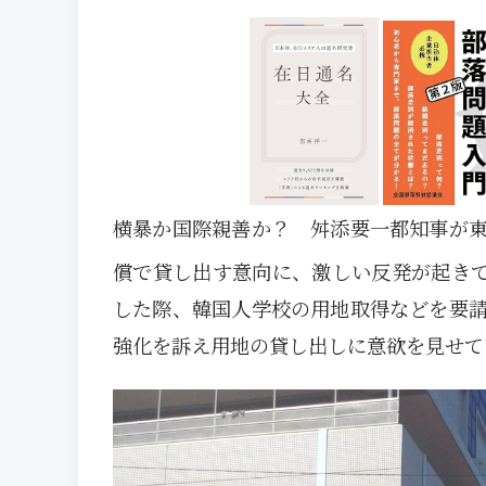
横暴か国際親善か？ 舛添要一都知事が
償で貸し出す意向に、激しい反発が起きて
した際、韓国人学校の用地取得などを要
強化を訴え用地の貸し出しに意欲を見せて