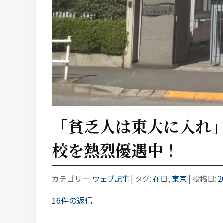
「貧乏人は東大に入れ
校を熱烈優遇中！
カテゴリー:
ウェブ記事
| タグ:
在日
,
東京
| 投稿日:
2
16件の返信