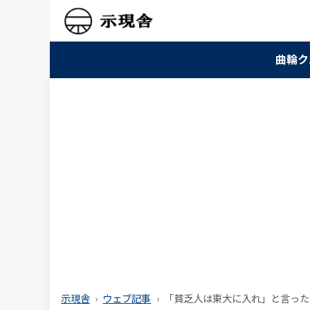
曲輪ク
示現舎
ウェブ記事
「貧乏人は東大に入れ」と言った