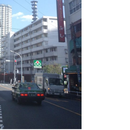
1月
1月
1月
1月
1月
1月
1月
1月
1月
1月
1月
1月
1月
1月
1月
1月
2月
2月
2月
2月
2月
2月
2月
2月
2月
2月
2月
2月
2月
2月
2月
2月
13
12
13
11
11
12
11
10
11
9
0
0
0
0
0
1
13
12
14
12
14
13
12
12
11
13
0
2
3
0
0
1
Posts
Posts
Posts
Posts
Posts
Posts
Posts
Posts
Posts
Posts
Posts
Posts
Posts
Posts
Posts
Post
Posts
Posts
Posts
Posts
Posts
Posts
Posts
Posts
Posts
Posts
Posts
Posts
Posts
Posts
Posts
Post