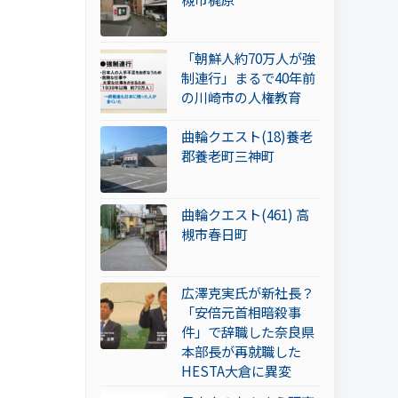
「朝鮮人約70万人が強
制連行」まるで40年前
の川崎市の人権教育
曲輪クエスト(18)養老
郡養老町三神町
曲輪クエスト(461) 高
槻市春日町
広澤克実氏が新社長？
「安倍元首相暗殺事
件」で辞職した奈良県
本部長が再就職した
HESTA大倉に異変