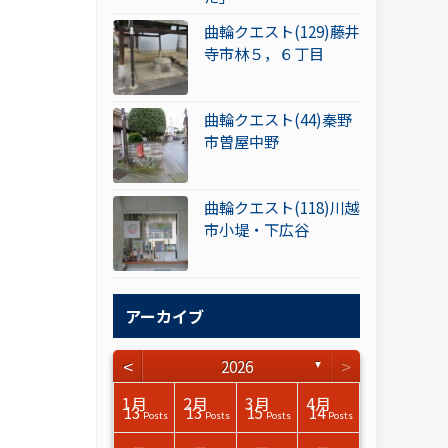
曲輪クエスト(129)藤井
寺市林５，６丁目
曲輪クエスト(44)秦野
市曽屋中野
曲輪クエスト(118)川越
市小堤・下広谷
アーカイブ
<
>
2026
▼
3月
3月
3月
3月
3月
3月
3月
3月
3月
3月
3月
3月
3月
3月
3月
3月
4月
4月
4月
4月
4月
4月
4月
4月
4月
4月
4月
4月
4月
4月
4月
4月
1月
2月
3月
4月
15
17
17
14
14
15
14
12
14
15
0
0
3
0
0
1
16
15
14
16
13
13
12
12
13
13
0
0
3
2
0
0
13
13
15
14
Posts
Posts
Posts
Posts
Posts
Posts
Posts
Posts
Posts
Posts
Posts
Posts
Posts
Posts
Posts
Post
Posts
Posts
Posts
Posts
Posts
Posts
Posts
Posts
Posts
Posts
Posts
Posts
Posts
Posts
Posts
Posts
Posts
Posts
Posts
Posts