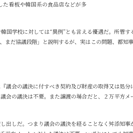
5月
5月
5月
5月
5月
5月
5月
5月
5月
5月
5月
5月
5月
5月
5月
5月
6月
6月
6月
6月
6月
6月
6月
6月
6月
6月
6月
6月
6月
6月
6月
6月
うした看板や韓国系の食品店などが多
12
14
11
12
14
12
11
11
11
7
0
0
2
2
0
0
13
13
14
14
15
12
13
13
12
9
0
0
2
0
0
1
Posts
Posts
Posts
Posts
Posts
Posts
Posts
Posts
Posts
Posts
Posts
Posts
Posts
Posts
Posts
Posts
Posts
Posts
Posts
Posts
Posts
Posts
Posts
Posts
Posts
Posts
Posts
Posts
Posts
Posts
Posts
Post
9月
9月
9月
9月
9月
9月
9月
9月
9月
9月
9月
9月
9月
9月
9月
9月
10月
10月
10月
10月
10月
10月
10月
10月
10月
10月
10月
10月
10月
10月
10月
10月
15
13
16
16
14
13
12
12
13
12
0
0
4
2
1
1
15
19
16
13
17
12
13
14
13
11
0
0
7
2
0
1
Posts
Posts
Posts
Posts
Posts
Posts
Posts
Posts
Posts
Posts
Posts
Posts
Posts
Posts
Post
Post
Posts
Posts
Posts
Posts
Posts
Posts
Posts
Posts
Posts
Posts
Posts
Posts
Posts
Posts
Posts
Post
韓国学校に対しては“異例”とも言える優遇だ。所管す
、まだ協議段階」と説明するが、実はこの問題、都知事
は『議会の議決に付すべき契約及び財産の取得又は処分
、議会の議決は不要。また譲渡の場合だと、２万平方メ
貸し出しだ。つまり議会の議決を経ることなく舛添知事