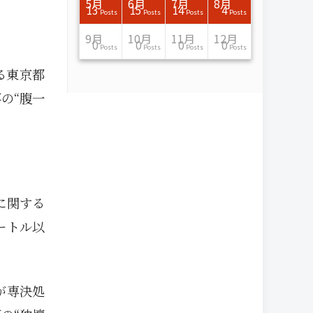
7月
7月
7月
7月
7月
7月
7月
7月
7月
7月
7月
7月
7月
7月
7月
7月
8月
8月
8月
8月
8月
8月
8月
8月
8月
8月
8月
8月
8月
8月
8月
8月
5月
6月
7月
8月
15
16
13
16
15
12
15
13
13
13
0
0
0
2
0
0
13
14
10
11
12
10
11
14
7
9
0
0
0
0
4
0
13
15
14
4
Posts
Posts
Posts
Posts
Posts
Posts
Posts
Posts
Posts
Posts
Posts
Posts
Posts
Posts
Posts
Posts
Posts
Posts
Posts
Posts
Posts
Posts
Posts
Posts
Posts
Posts
Posts
Posts
Posts
Posts
Posts
Posts
Posts
Posts
Posts
Posts
11月
11月
11月
11月
11月
11月
11月
11月
11月
11月
11月
11月
11月
11月
11月
11月
12月
12月
12月
12月
12月
12月
12月
12月
12月
12月
12月
12月
12月
12月
12月
12月
9月
10月
11月
12月
13
16
13
13
13
13
14
13
13
13
4
0
2
6
0
1
12
17
14
11
12
12
13
12
10
9
9
0
0
0
1
1
0
0
0
0
Posts
Posts
Posts
Posts
Posts
Posts
Posts
Posts
Posts
Posts
Posts
Posts
Posts
Posts
Posts
Post
Posts
Posts
Posts
Posts
Posts
Posts
Posts
Posts
Posts
Posts
Posts
Posts
Posts
Posts
Post
Post
Posts
Posts
Posts
Posts
る東京都
の“腹一
に関する
ートル以
が専決処