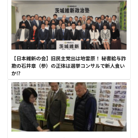
【日本維新の会】旧民主党出は地雷原！ 秘書給与詐
欺の石井章（参）の正体は選挙コンサルで新人食い
か⁉