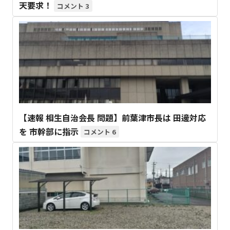
天要求！
3
【速報 相生自治会長 問題】前葉津市長は 田邊対応
を 市幹部に指示
6