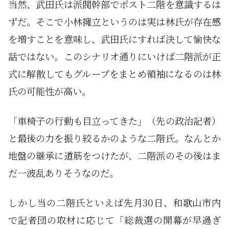
当然、武田氏は派閥幹部でポスト二階を意識するは
ずだ。そこで小林擁立というのは実は林氏が存在感
を増すことを意味し、武田氏にすれば決して愉快な
話ではない。このシナリオ通りにいけば二階派が正
式に解散してもグループをまとめ領袖になるのは林
氏の可能性が高い。
「車椅子の行動も目立ってきた」（先の政治記者）
と最後の力を振り絞るかのような二階氏。なんとか
地盤の継承に道筋をつけたが、二階派のその後はま
だ一波乱ありそうなのだ。
しかし当の二階氏といえば先月30日、和歌山市内
で記者団の取材に応じて「総裁選の開幕が早過ぎ