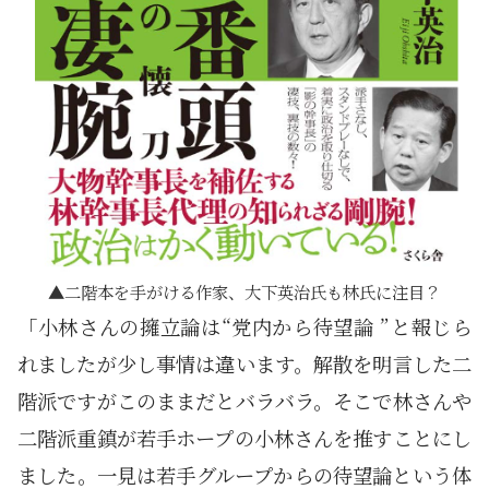
二階本を手がける作家、大下英治氏も林氏に注目？
「小林さんの擁立論は“党内から待望論 ”と報じら
れましたが少し事情は違います。解散を明言した二
階派ですがこのままだとバラバラ。そこで林さんや
二階派重鎮が若手ホープの小林さんを推すことにし
ました。一見は若手グループからの待望論という体