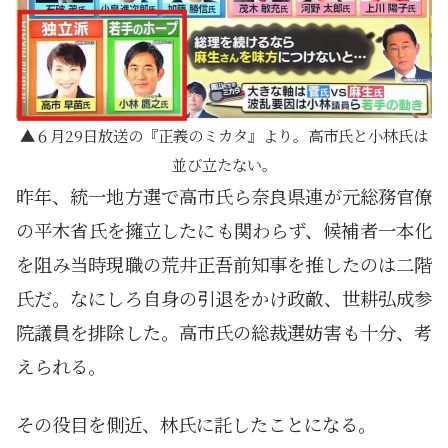
６月29日放送の『正義のミカタ』より。高市氏と小林氏は
並び立たない。
昨年、統一地方選で高市氏ら奈良県連が元総務官僚
の平木省氏を擁立したにも関わらず、候補者一本化
を阻み当時現職の荒井正吾前知事を推したのは二階
氏だ。なにしろ自身の引退をかけ政敵、世耕弘成参
院議員を排除した。高市氏の総裁選妨害も十分、考
えられる。
その役目を側近、林氏に託したことになる。