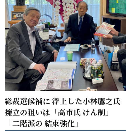
総裁選候補に 浮上した小林鷹之氏
擁立の狙いは「高市氏 けん制」
「二階派の 結束強化」