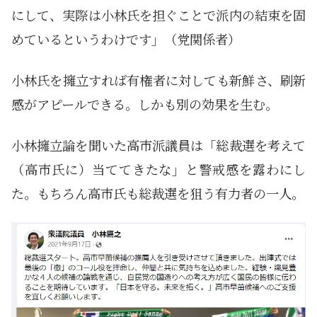
にして、実際は小林氏を担ぐことで派内の結束を固
めているというわけです」（党関係者）
小林氏を擁立すれば有権者に対しても新鮮さ、刷新
感がアピールできる。しかも別の効果を生む。
小林擁立論を聞いた高市派議員は「総裁選を考えて
（高市氏に）当ててきたな」と警戒感を露わにし
た。もちろん高市氏も総裁選を狙う有力者の一人。