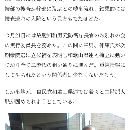
捜部の捜査が幹部に及ぶとの噂も流れ、結果的には
捜査逃れの入院という見方もでたほどだ。
今月21日には故愛知和男元防衛庁長官のお別れの会
の実行委員長を務めた。この間に三男、伸康氏が次
期衆院選に立候補を表明し和歌山県連も擁立に動い
ており全て二階氏の狙い通りに進んだ。重篤情報に
してやられたという関係者は少なくないだろう。
しかも地元、自民党和歌山県連では着々と二階派人
脈が固められようとしている。