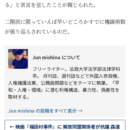
る」と苦言を呈したことが報じられた。
二階派に限っていえば早いどころかすでに権謀術数
が張り巡らされているのだ。
Jun mishina について
フリーライター。法政大学法学部法律学科
卒。 月刊誌、週刊誌などで外国人参政権、
人権擁護法案、公務員問題などをテーマに執筆。「平
和・人権・環境」に潜む利権構造、暴力性、偽善性を
取材する。
Jun mishina の投稿をすべて表示
→
←
映画『福田村事件』に 解放同盟関係者が抗議 森達