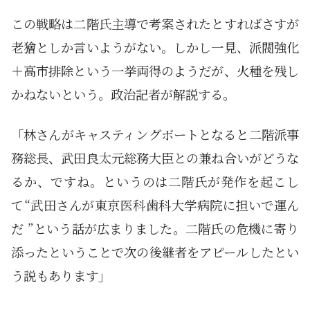
この戦略は二階氏主導で考案されたとすればさすが
老獪としか言いようがない。しかし一見、派閥強化
＋高市排除という一挙両得のようだが、火種を残し
かねないという。政治記者が解説する。
「林さんがキャスティングボートとなると二階派事
務総長、武田良太元総務大臣との兼ね合いがどうな
るか、ですね。というのは二階氏が発作を起こし
て“武田さんが東京医科歯科大学病院に担いで運ん
だ ”という話が広まりました。二階氏の危機に寄り
添ったということで次の後継者をアピールしたとい
う説もあります」