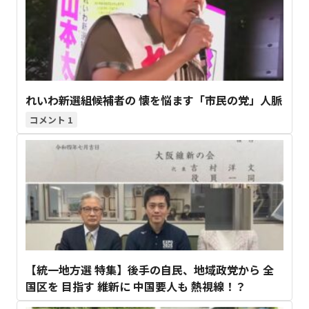
れいわ新選組候補者の 懐を悩ます「市民の党」人脈
1
【統一地方選 特集】後手の自民、地域政党から 全
国区を 目指す 維新に 中国要人も 熱視線！？