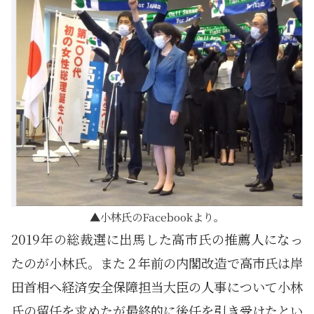
小林氏のFacebookより。
2019年の総裁選に出馬した高市氏の推薦人になっ
たのが小林氏。また２年前の内閣改造で高市氏は岸
田首相へ経済安全保障担当大臣の人事について小林
氏の留任を求めたが最終的に後任を引き受けたとい