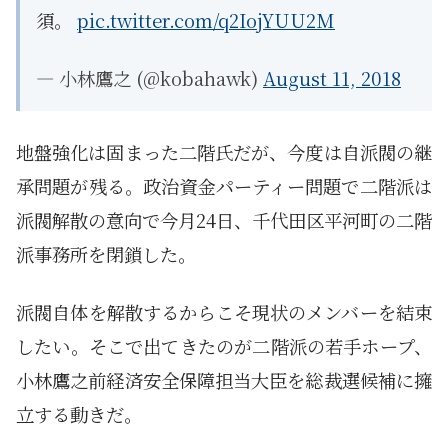
須。
pic.twitter.com/q2IojYUU2M
— 小林鷹之 (@kobahawk)
August 11, 2018
地盤強化は固まった二階氏だが、今度は自派閥の継
承問題が残る。政治資金パーティー問題で二階派は
派閥解散の意向で今月24日、千代田区平河町の二階
派事務所を閉鎖した。
派閥自体を解散するからこそ現状のメンバーを結束
したい。そこで出てきたのが二階派の若手ホープ、
小林鷹之前経済安全保障担当大臣を総裁選候補に擁
立する動きだ。