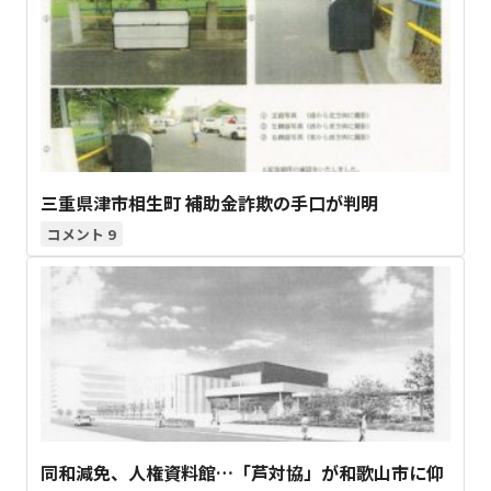
三重県津市相生町 補助金詐欺の手口が判明
9
同和減免、人権資料館…「芦対協」が和歌山市に仰