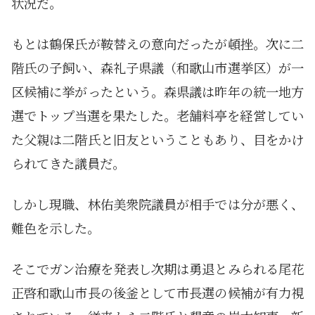
状況だ。
もとは鶴保氏が鞍替えの意向だったが頓挫。次に二
階氏の子飼い、森礼子県議（和歌山市選挙区）が一
区候補に挙がったという。森県議は昨年の統一地方
選でトップ当選を果たした。老舗料亭を経営してい
た父親は二階氏と旧友ということもあり、目をかけ
られてきた議員だ。
しかし現職、林佑美衆院議員が相手では分が悪く、
難色を示した。
そこでガン治療を発表し次期は勇退とみられる尾花
正啓和歌山市長の後釜として市長選の候補が有力視