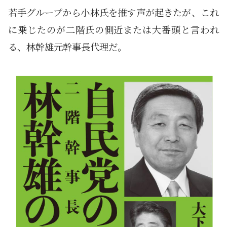
若手グループから小林氏を推す声が起きたが、これ
に乗じたのが二階氏の側近または大番頭と言われ
る、林幹雄元幹事長代理だ。