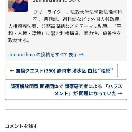
Jun mishina について
フリーライター。法政大学法学部法律学科
卒。 月刊誌、週刊誌などで外国人参政権、
人権擁護法案、公務員問題などをテーマに執筆。「平
和・人権・環境」に潜む利権構造、暴力性、偽善性を
取材する。
Jun mishina の投稿をすべて表示
→
←
曲輪クエスト(350) 静岡市 清水区 由比 “松原”
部落解放同盟 関連団体で 部落研究者による 「ハラス
メント」が 問題になっていた
→
コメントを残す