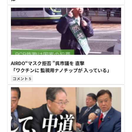
AIRDO“マスク拒否 ”呉市議を 直撃
「ワクチンに 監視用ナノチップが 入っている」
5