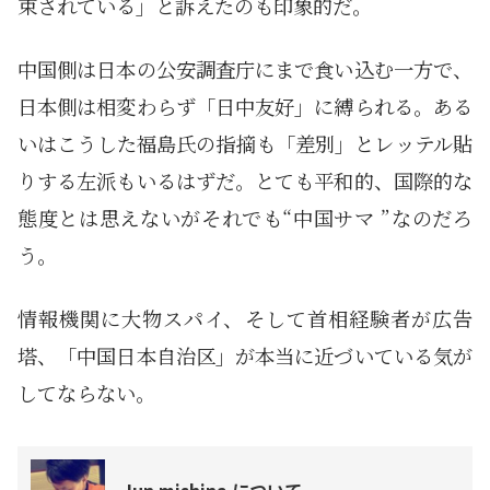
束されている」と訴えたのも印象的だ。
中国側は日本の公安調査庁にまで食い込む一方で、
日本側は相変わらず「日中友好」に縛られる。ある
いはこうした福島氏の指摘も「差別」とレッテル貼
りする左派もいるはずだ。とても平和的、国際的な
態度とは思えないがそれでも“中国サマ ”なのだろ
う。
情報機関に大物スパイ、そして首相経験者が広告
塔、「中国日本自治区」が本当に近づいている気が
してならない。