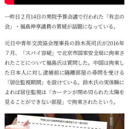
一昨日２月14日の衆院予算会議で行われた「有志の
会」・福島伸享議員の質疑が話題になっている。
元日中青年交流協会理事長の鈴木英司氏が2016年
７月、「スパイ容疑」で北京市国家安全局に拘束さ
れたことについて福島氏は質問した。中国は拘束し
た日本人に対し逮捕前に隔離部屋の尋問を受ける
「居住監視期間」を設けている。鈴木氏の実体験に
よれば居住監視は「カーテンが閉め切られた太陽を
見ることができない部屋」で拘束されたという。