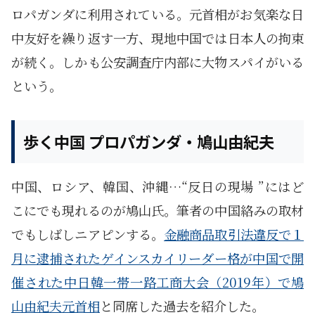
ロパガンダに利用されている。元首相がお気楽な日
中友好を繰り返す一方、現地中国では日本人の拘束
が続く。しかも公安調査庁内部に大物スパイがいる
という。
歩く中国 プロパガンダ・鳩山由紀夫
中国、ロシア、韓国、沖縄…“反日の現場 ”にはど
こにでも現れるのが鳩山氏。筆者の中国絡みの取材
でもしばしニアピンする。
金融商品取引法違反で１
月に逮捕されたゲインスカイリーダー格が中国で開
催された中日韓一帯一路工商大会（2019年）で鳩
山由紀夫元首相
と同席した過去を紹介した。