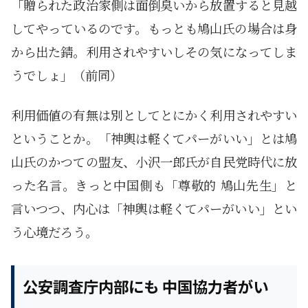
「贈られた政治家側は面倒臭いから放置すると見越
してやっているのです。もっとも鳩山氏の場合は身
から出た錆。利用されやすいしその気になってしま
うでしょ」（前同）
利用価値の有無は別としてとにかく利用されやすい
ということか。「神輿は軽くてパーがいい」とは鳩
山氏のかつての盟友、小沢一郎氏が自民党時代に放
った名言。きっと中国側も「尊敬的 鳩山先生」と
言いつつ、内心は「神輿は軽くてパーがいい」とい
う心境だろう。
公安調査庁内部にも 中国協力者がい