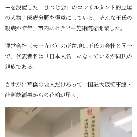
ーを設置した「ひつじ会」のコンサルタント的立場
の人物。医療分野を得意にしている。そんな王氏の
親族が昨年、市内にセラピー施術院を開業した。
運営会社（天王寺区）の所在地は王氏の会社と同一
で、代表者名は「日本人名」になっているが同氏の
親族である。
さすがに華僑の要人だけあって中国駐大阪領事館・
薛剣総領事からの花輪が届く。