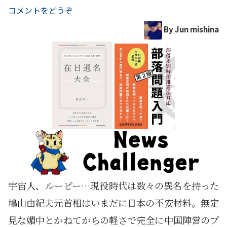
コメントをどうぞ
By Jun mishina
宇宙人、ルーピー…現役時代は数々の異名を持った
鳩山由紀夫元首相はいまだに日本の不安材料。無定
見な媚中とかねてからの軽さで完全に中国陣営のプ