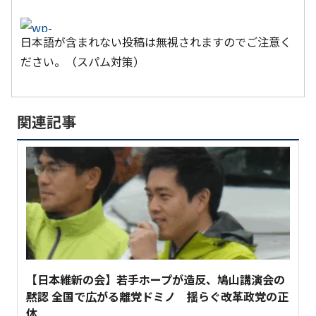
日本語が含まれない投稿は無視されますのでご注意く
ださい。（スパム対策）
関連記事
【日本維新の会】若手ホープが造反、鳩山講演会の
黙認 全国で広がる離党ドミノ 揺らぐ改革政党の正
体