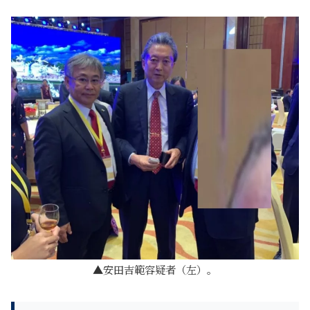
安田吉範容疑者（左）。