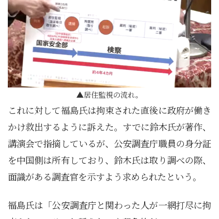
居住監視の流れ。
これに対して福島氏は拘束された直後に政府が働き
かけ救出するように訴えた。すでに鈴木氏が著作、
講演会で指摘しているが、公安調査庁職員の身分証
を中国側は所有しており、鈴木氏は取り調べの際、
面識がある調査官を示すよう求められたという。
福島氏は「公安調査庁と関わった人が一網打尽に拘