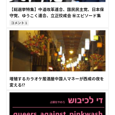
【総選挙特集】中道改革連合、国民民主党、日本保
守党、ゆうこく連合、立正佼成会 ㊙エピソード集
1
増殖するカラオケ居酒屋中国人マネーが西成の夜を
変える!?