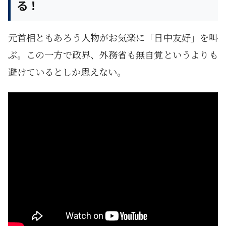
る！
元首相ともあろう人物がお気楽に「日中友好」を叫
ぶ。この一方で政界、外務省も無自覚というよりも
避けているとしか思えない。