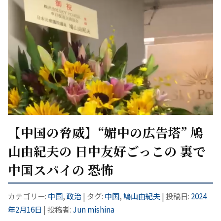
【中国の脅威】“媚中の広告塔” 鳩
山由紀夫の 日中友好ごっこの 裏で
中国スパイの 恐怖
カテゴリー:
中国
,
政治
| タグ:
中国
,
鳩山由紀夫
| 投稿日:
2024
年2月16日
|
投稿者:
Jun mishina