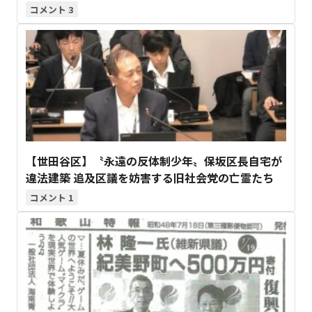
3
【世田谷区】〝永遠の反体制少年〟保坂区長自宅が
違法建築 追及区議を妨害する旧社会党の亡霊たち
1