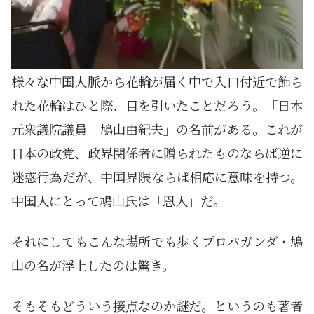
様々な中国人脈から花輪が届く中で入口付近で飾ら
れた花輪はひと際、目を引いたことだろう。「日本
元衆議院議員 鳩山由紀夫」の名前がある。これが
日本の政党、政界関係者に贈られたものならば逆に
迷惑行為だが、中国界隈ならば相応に意味を持つ。
中国人にとって鳩山氏は「恩人」だ。
それにしてもこんな場所でも歩くプロパガンダ・鳩
山の名が浮上したのは驚き。
そもそもどういう接点なのか謎だ。というのも著者