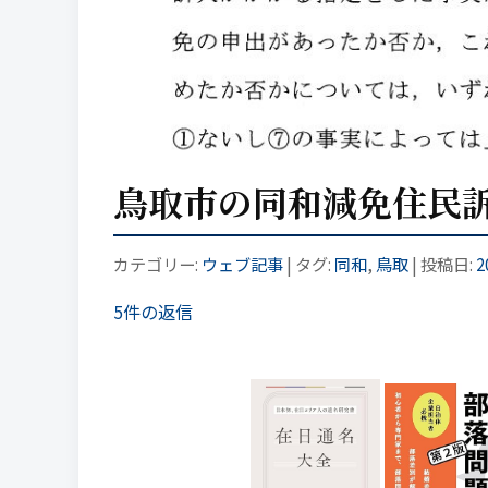
鳥取市の同和減免住民
カテゴリー:
ウェブ記事
| タグ:
同和
,
鳥取
| 投稿日:
2
5件の返信