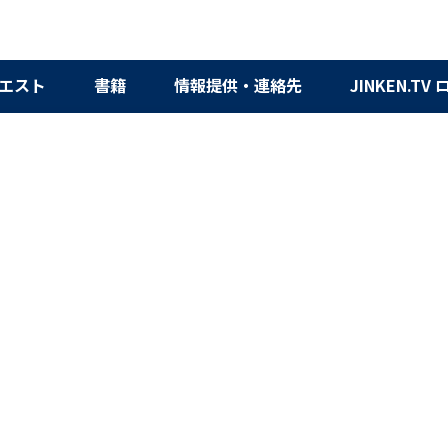
エスト
書籍
情報提供・連絡先
JINKEN.TV