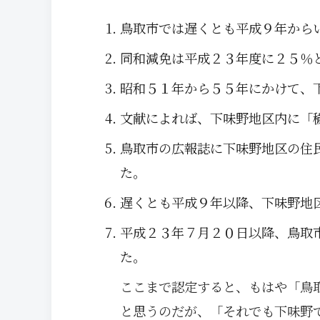
鳥取市では遅くとも平成９年から
同和減免は平成２３年度に２５％
昭和５１年から５５年にかけて、
文献によれば、下味野地区内に「
鳥取市の広報誌に下味野地区の住
た。
遅くとも平成９年以降、下味野地
平成２３年７月２０日以降、鳥取
た。
ここまで認定すると、もはや「鳥
と思うのだが、「それでも下味野