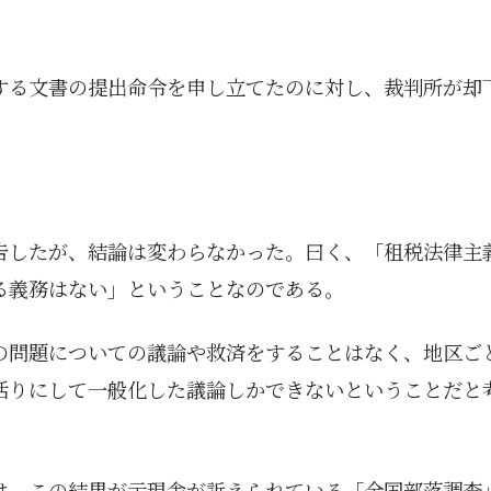
する文書の提出命令を申し立てたのに対し、裁判所が却
告したが、結論は変わらなかった。曰く、「租税法律主
る義務はない」ということなのである。
の問題についての議論や救済をすることはなく、地区ご
括りにして一般化した議論しかできないということだと
は、この結果が示現舎が訴えられている「全国部落調査