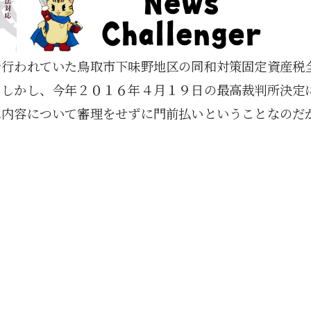
で行われていた鳥取市下味野地区の同和対策固定資産税
。しかし、今年２０１６年４月１９日の最高裁判所決定
は内容について審理をせずに門前払いということなのだ