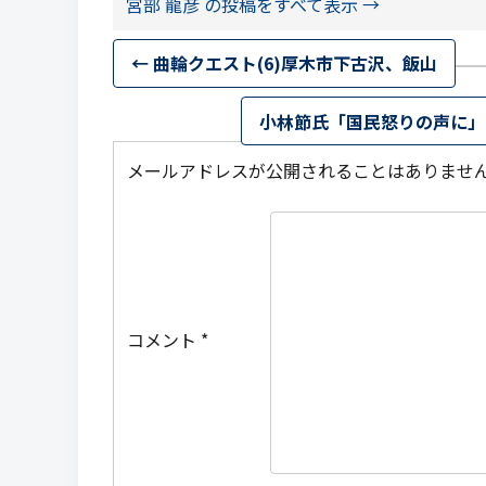
宮部 龍彦 の投稿をすべて表示
→
←
曲輪クエスト(6)厚木市下古沢、飯山
小林節氏「国民怒りの声に」
メールアドレスが公開されることはありませ
コメント
*