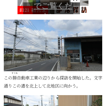
すぐれ
この
勝
自動車工業の辺りから探訪を開始した。文字
通りこの道を北上して北地区に向かう。