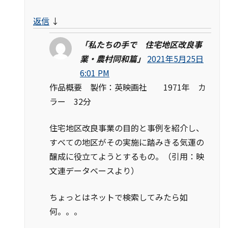
返信
↓
「私たちの手で 住宅地区改良事
業・農村同和篇」
2021年5月25日
6:01 PM
作品概要 製作：英映画社 1971年 カ
ラー 32分
住宅地区改良事業の目的と事例を紹介し、
すべての地区がその実施に踏みきる気運の
醸成に役立てようとするもの。（引用：映
文連データベースより）
ちょっとはネットで検索してみたら如
何。。。