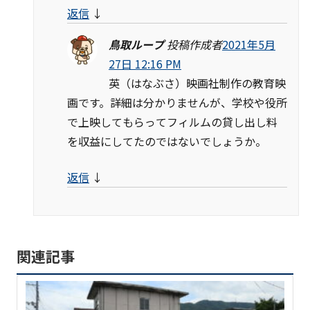
返信
↓
鳥取ループ
投稿作成者
2021年5月
27日 12:16 PM
英（はなぶさ）映画社制作の教育映
画です。詳細は分かりませんが、学校や役所
で上映してもらってフィルムの貸し出し料
を収益にしてたのではないでしょうか。
返信
↓
関連記事