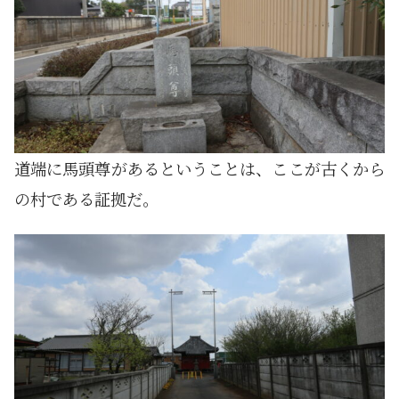
道端に馬頭尊があるということは、ここが古くから
の村である証拠だ。