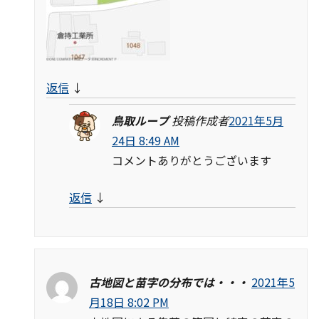
返信
↓
鳥取ループ
投稿作成者
2021年5月
24日 8:49 AM
コメントありがとうございます
返信
↓
古地図と苗字の分布では・・・
2021年5
月18日 8:02 PM