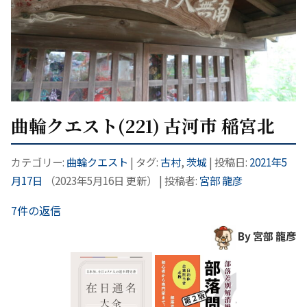
曲輪クエスト(221) 古河市 稲宮北
カテゴリー:
曲輪クエスト
| タグ:
古村
,
茨城
| 投稿日:
2021年5
月17日
（
2023年5月16日
更新）
|
投稿者:
宮部 龍彦
7件の返信
By 宮部 龍彦