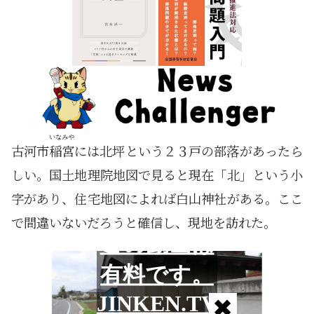
いなみや
古河市
稲宮
には北坪という２３戸の部落があったら
しい。国土地理院地図で見ると現在「北」という小
字があり、住宅地図によれば白山神社がある。ここ
で間違いないだろうと確信し、現地を訪れた。