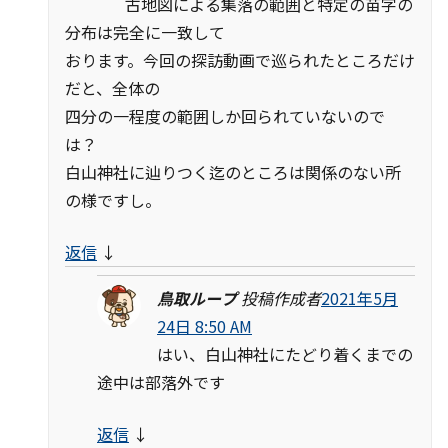
古地図による集落の範囲と特定の苗字の
分布は完全に一致して
おります。今回の探訪動画で巡られたところだけ
だと、全体の
四分の一程度の範囲しか回られていないので
は？
白山神社に辿りつく迄のところは関係のない所
の様ですし。
返信
↓
鳥取ループ
投稿作成者
2021年5月
24日 8:50 AM
はい、白山神社にたどり着くまでの
途中は部落外です
返信
↓