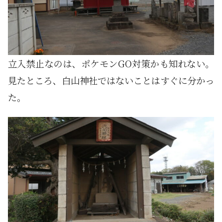
立入禁止なのは、ポケモンGO対策かも知れない。
見たところ、白山神社ではないことはすぐに分かっ
た。