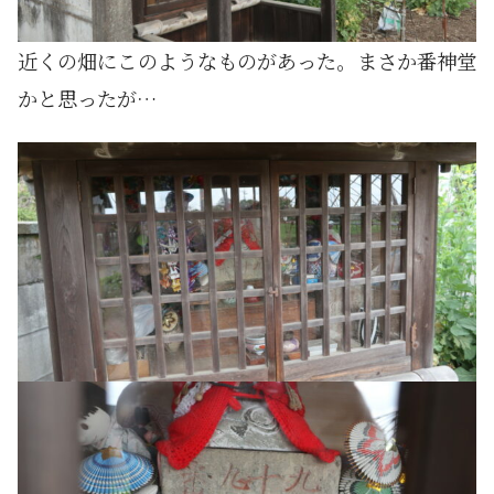
近くの畑にこのようなものがあった。まさか番神堂
かと思ったが…