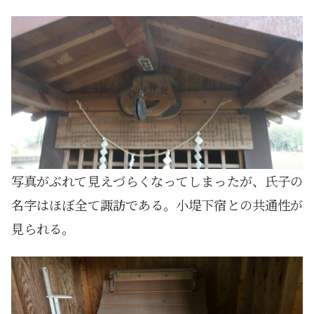
写真がぶれて見えづらくなってしまったが、氏子の
名字はほぼ全て諏訪である。小堤下宿との共通性が
見られる。