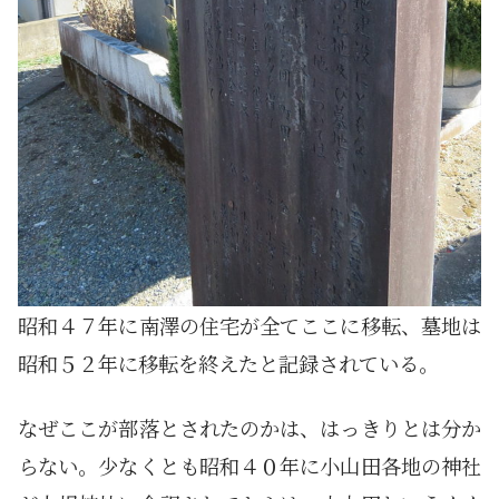
昭和４７年に南澤の住宅が全てここに移転、墓地は
昭和５２年に移転を終えたと記録されている。
なぜここが部落とされたのかは、はっきりとは分か
らない。少なくとも昭和４０年に小山田各地の神社