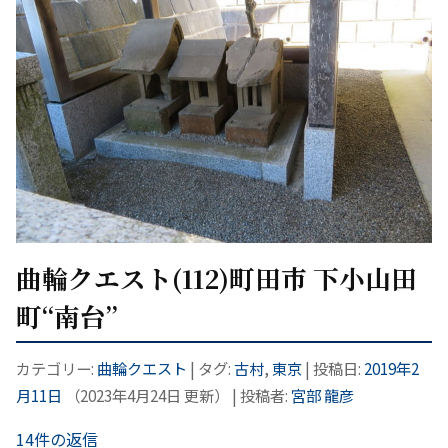
曲輪クエスト(112)町田市 下小山田
町“南台”
カテゴリー:
曲輪クエスト
| タグ:
古村
,
東京
| 投稿日:
2019年2
月11日
（
2023年4月24日
更新）
|
投稿者:
宮部 龍彦
14件の返信