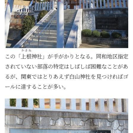
かさね
この「
上根
神社」が手がかりとなる。同和地区指定
されていない部落の特定はしばしば困難なことがあ
るが、関東ではとりあえず白山神社を見つければゴ
ールに達することが多い。