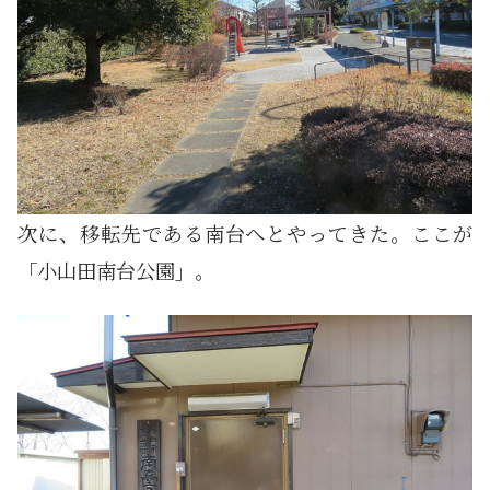
次に、移転先である南台へとやってきた。ここが
「小山田南台公園」。