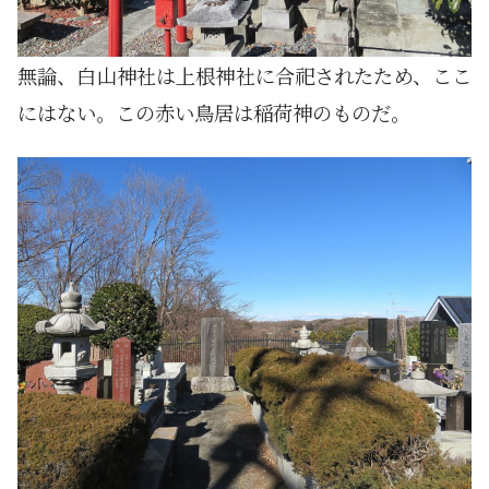
無論、白山神社は上根神社に合祀されたため、ここ
にはない。この赤い鳥居は稲荷神のものだ。