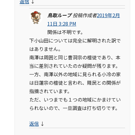
返信
↓
鳥取ループ
投稿作成者
2019年2月
11日 3:28 PM
関係は不明です。
下小山田については完全に解明された訳で
はありません。
南澤は周囲と同じ曹洞宗の檀徒であり、本
当に差別されていたのか疑問が残ります。
一方、南澤以外の地域に見られる小冷の家
は日蓮宗の檀徒と言われ、賤民との関係が
指摘されています。
ただ、いつまでも１つの地域にかまけてい
られないので、一旦調査は打ち切りです。
返信
↓