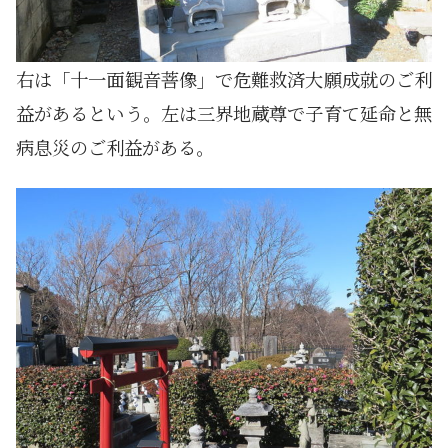
右は「十一面観音菩像」で危難救済大願成就のご利
益があるという。左は三界地蔵尊で子育て延命と無
病息災のご利益がある。