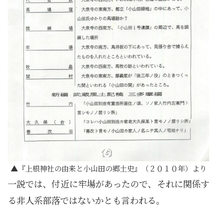
『上根神社の由来と小山田の郷土史』（２０１０年）より
一説では、付近に牢場があったので、それに関係す
る非人系部落ではないかとも言われる。