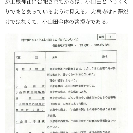
が上根神社に合祀されてからは、小山田というくく
りでまとまっているように見える。大泉寺は南澤だ
けではなくて、小山田全体の菩提寺である。