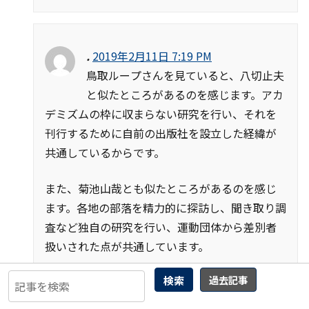
.
2019年2月11日 7:19 PM
鳥取ループさんを見ていると、八切止夫
と似たところがあるのを感じます。アカ
デミズムの枠に収まらない研究を行い、それを
刊行するために自前の出版社を設立した経緯が
共通しているからです。
また、菊池山哉とも似たところがあるのを感じ
ます。各地の部落を精力的に探訪し、聞き取り調
査など独自の研究を行い、運動団体から差別者
扱いされた点が共通しています。
検索
過去記事
むろん宮武外骨とも似たところがあります。部落
出身を名乗り、出版規制に断固抵抗した反骨の