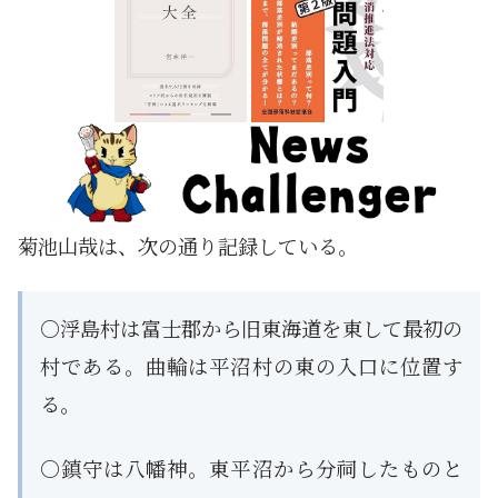
菊池山哉は、次の通り記録している。
○浮島村は富士郡から旧東海道を東して最初の
村である。曲輪は平沼村の東の入口に位置す
る。
○鎮守は八幡神。東平沼から分祠したものと