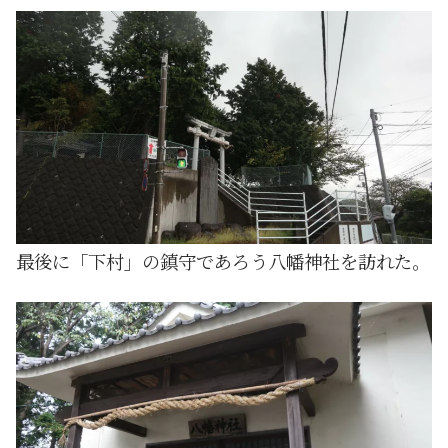
最後に「下村」の鎮守であろう八幡神社を訪れた。