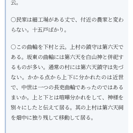
云。
○民家は細工場がある丈で、付近の農家と変わ
らない。十五戸ばかり。
○この曲輪を下村と云。上村の鎮守は第六天で
ある。坂東の曲輪には第六天を白山神と併祀す
るものが多い。通常の村には第六天鎮守は先づ
ない。かかる点から上下に分かれたのは近世
で、中世は一つの長吏曲輪であったのではある
まいか。上と下とは喧嘩分かれをして、神様を
別々にしたと伝えて居る。其の上村は第六天祠
を畑中に独り残して移動して居る。