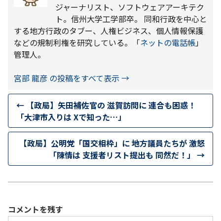
ジャーナリスト、ソフトウェアアーキテク
ト。信州大学工学部卒。 同和行政を中心と
する地方行政のタブー、人権ビジネス、個人情報保護
などの規制利権を研究している。「
ネットの電話帳
」
管理人。
宮部 龍彦 の投稿をすべて表示
→
←
【政局】矢田補佐官の 滋賀訪問に 連合も困惑！
「大津市入りは Xで知った…」
【政局】公明党「国交相枠」に 地方議員たちが 激怒
「陳情は 支援者リスト提出も 同然だ！」
→
コメントを残す