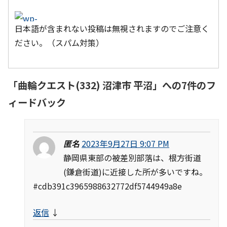
日本語が含まれない投稿は無視されますのでご注意く
ださい。（スパム対策）
「
曲輪クエスト(332) 沼津市 平沼
」への7件のフ
ィードバック
匿名
2023年9月27日 9:07 PM
静岡県東部の被差別部落は、根方街道
(鎌倉街道)に近接した所が多いですね。
#cdb391c3965988632772df5744949a8e
返信
↓