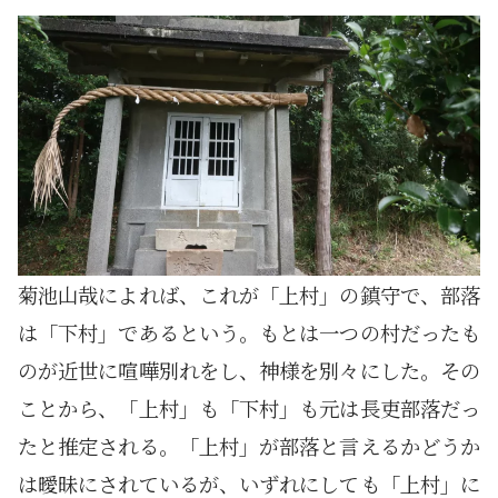
菊池山哉によれば、これが「上村」の鎮守で、部落
は「下村」であるという。もとは一つの村だったも
のが近世に喧嘩別れをし、神様を別々にした。その
ことから、「上村」も「下村」も元は長吏部落だっ
たと推定される。「上村」が部落と言えるかどうか
は曖昧にされているが、いずれにしても「上村」に