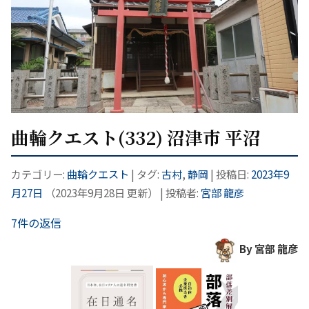
曲輪クエスト(332) 沼津市 平沼
カテゴリー:
曲輪クエスト
| タグ:
古村
,
静岡
| 投稿日:
2023年9
月27日
（
2023年9月28日
更新）
|
投稿者:
宮部 龍彦
7件の返信
By 宮部 龍彦