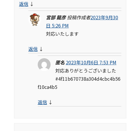
返信
↓
宮部 龍彦
投稿作成者
2023年9月30
日 5:26 PM
対応いたします
返信
↓
匿名
2023年10月6日 7:53 PM
対応ありがとうございました
#4f11b670738a304d4cbc4b56
f10ca4b5
返信
↓