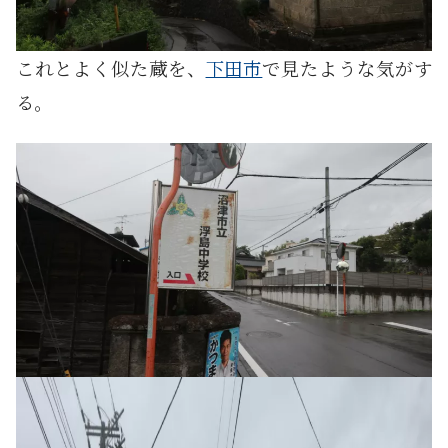
これとよく似た蔵を、
下田市
で見たような気がす
る。