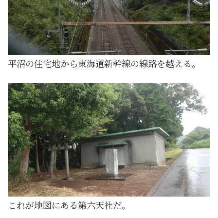
平沼の住宅地から東海道新幹線の線路を越える。
これが地図にある第六天社だ。