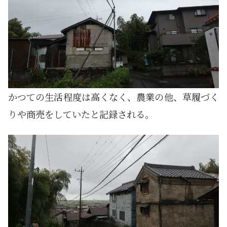
かつての生活程度は高くなく、農業の他、草履づく
りや商売をしていたと記録される。