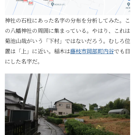
神社の石柱にあった名字の分布を分析してみた。こ
の八幡神社の周囲に集まっている。やはり、これは
菊池山哉がいう「下村」ではないだろう。むしろ位
置は「上」に近い。稲木は
藤枝市岡部町内谷
でも目
にした名字だ。