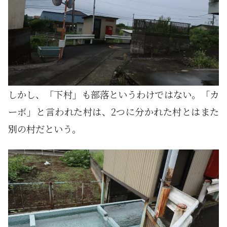
しかし、「下村」も部落というわけではない。「カ
ーボ」と言われた村は、2つに分かれた村とはまた
別の村だという。