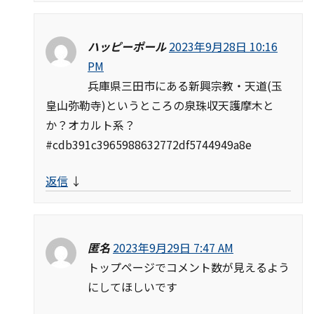
ハッピーポール
2023年9月28日 10:16
PM
兵庫県三田市にある新興宗教・天道(玉
皇山弥勒寺)というところの泉珠収天護摩木と
か？オカルト系？
#cdb391c3965988632772df5744949a8e
返信
↓
匿名
2023年9月29日 7:47 AM
トップページでコメント数が見えるよう
にしてほしいです