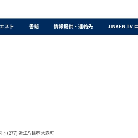
エスト
書籍
情報提供・連絡先
JINKEN.TV
ト(277) 近江八幡市 大森町