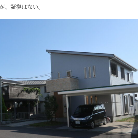
が、証拠はない。