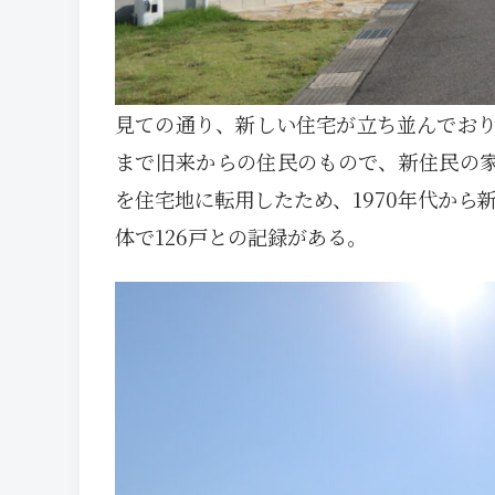
見ての通り、新しい住宅が立ち並んでお
まで旧来からの住民のもので、新住民の家
を住宅地に転用したため、1970年代から
体で126戸との記録がある。