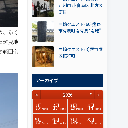
九州市 小倉南区 北方３
丁目
曲輪クエスト(60)熊野
市有馬町南有馬“南地”
は、あく
たが農地
曲輪クエスト(3)堺市堺
の範囲全
区協和町
アーカイブ
<
>
2026
▼
3月
3月
3月
3月
3月
3月
3月
3月
3月
3月
3月
3月
3月
3月
3月
3月
4月
4月
4月
4月
4月
4月
4月
4月
4月
4月
4月
4月
4月
4月
4月
4月
1月
2月
3月
4月
15
17
17
14
14
15
14
12
14
15
0
0
3
0
0
1
16
15
14
16
13
13
12
12
13
13
0
0
3
2
0
0
13
13
15
14
Posts
Posts
Posts
Posts
Posts
Posts
Posts
Posts
Posts
Posts
Posts
Posts
Posts
Posts
Posts
Post
Posts
Posts
Posts
Posts
Posts
Posts
Posts
Posts
Posts
Posts
Posts
Posts
Posts
Posts
Posts
Posts
Posts
Posts
Posts
Posts
7月
7月
7月
7月
7月
7月
7月
7月
7月
7月
7月
7月
7月
7月
7月
7月
8月
8月
8月
8月
8月
8月
8月
8月
8月
8月
8月
8月
8月
8月
8月
8月
5月
6月
7月
8月
15
16
13
16
15
12
15
13
13
13
0
0
0
2
0
0
13
14
10
11
12
10
11
14
7
9
0
0
0
0
4
0
13
15
14
3
Posts
Posts
Posts
Posts
Posts
Posts
Posts
Posts
Posts
Posts
Posts
Posts
Posts
Posts
Posts
Posts
Posts
Posts
Posts
Posts
Posts
Posts
Posts
Posts
Posts
Posts
Posts
Posts
Posts
Posts
Posts
Posts
Posts
Posts
Posts
Posts