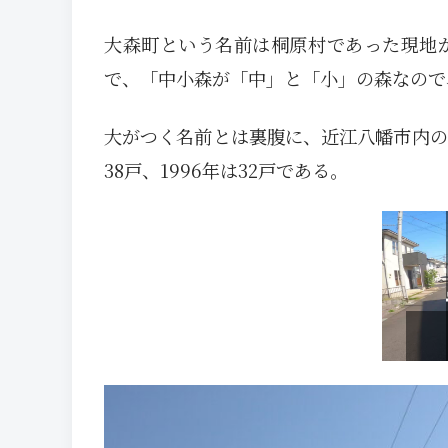
大森町という名前は桐原村であった現地が
で、「中小森が「中」と「小」の森なので
大がつく名前とは裏腹に、近江八幡市内の部
38戸、1996年は32戸である。