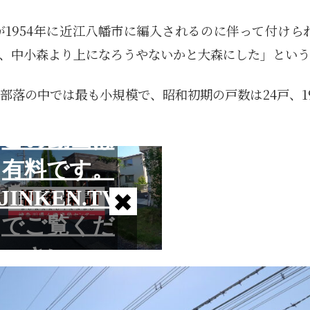
1954年に近江八幡市に編入されるのに伴って付けら
、中小森より上になろうやないかと大森にした」という
落の中では最も小規模で、昭和初期の戸数は24戸、19