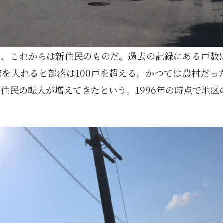
り、これからは新住民のものだ。過去の記録にある戸数
を入れると部落は100戸を超える。かつては農村だっ
新住民の転入が増えてきたという。1996年の時点で地区
1月
1月
1月
1月
1月
1月
1月
1月
1月
1月
1月
1月
1月
1月
1月
1月
2月
2月
2月
2月
2月
2月
2月
2月
2月
2月
2月
2月
2月
2月
2月
2月
13
12
13
11
11
12
11
10
11
9
0
0
0
0
0
1
13
12
14
12
14
13
12
12
11
13
0
2
3
0
0
1
Posts
Posts
Posts
Posts
Posts
Posts
Posts
Posts
Posts
Posts
Posts
Posts
Posts
Posts
Posts
Post
Posts
Posts
Posts
Posts
Posts
Posts
Posts
Posts
Posts
Posts
Posts
Posts
Posts
Posts
Posts
Post
5月
5月
5月
5月
5月
5月
5月
5月
5月
5月
5月
5月
5月
5月
5月
5月
6月
6月
6月
6月
6月
6月
6月
6月
6月
6月
6月
6月
6月
6月
6月
6月
12
14
11
12
14
12
11
11
11
7
0
0
2
2
0
0
13
13
14
14
15
12
13
13
12
9
0
0
2
0
0
1
Posts
Posts
Posts
Posts
Posts
Posts
Posts
Posts
Posts
Posts
Posts
Posts
Posts
Posts
Posts
Posts
Posts
Posts
Posts
Posts
Posts
Posts
Posts
Posts
Posts
Posts
Posts
Posts
Posts
Posts
Posts
Post