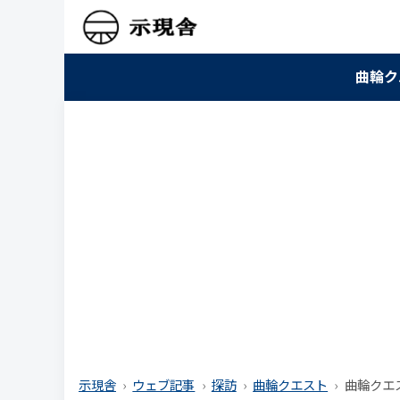
曲輪ク
示現舎
ウェブ記事
探訪
曲輪クエスト
曲輪クエス