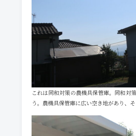
これは同和対策の農機具保管庫。同和対
う。農機具保管庫に広い空き地があり、そ