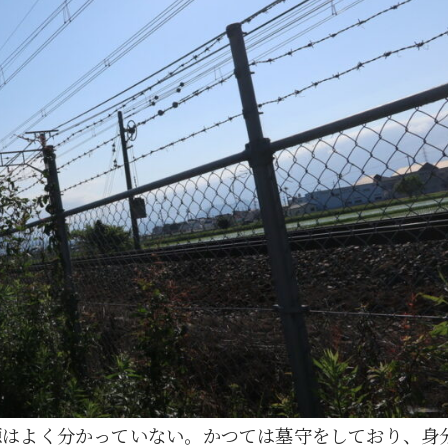
源はよく分かっていない。かつては墓守をしており、身