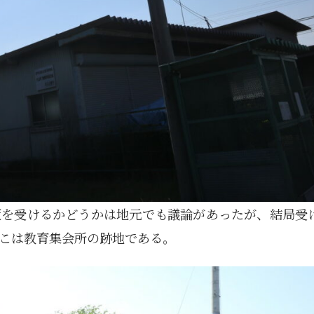
9月
9月
9月
9月
9月
9月
9月
9月
9月
9月
9月
9月
9月
9月
9月
9月
10月
10月
10月
10月
10月
10月
10月
10月
10月
10月
10月
10月
10月
10月
10月
10月
15
13
16
16
14
13
12
12
13
12
0
0
4
2
1
1
15
19
16
13
17
12
13
14
13
11
0
0
7
2
0
1
Posts
Posts
Posts
Posts
Posts
Posts
Posts
Posts
Posts
Posts
Posts
Posts
Posts
Posts
Post
Post
Posts
Posts
Posts
Posts
Posts
Posts
Posts
Posts
Posts
Posts
Posts
Posts
Posts
Posts
Posts
Post
策を受けるかどうかは地元でも議論があったが、結局受
こは教育集会所の跡地である。