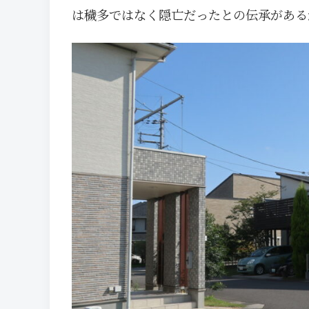
は穢多ではなく隠亡だったとの伝承がある