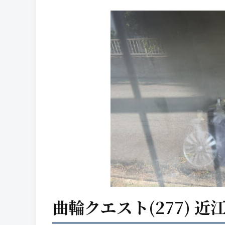
曲輪クエスト(277) 近