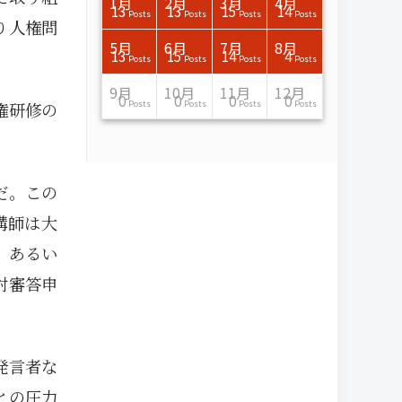
3月
3月
3月
3月
3月
3月
3月
3月
3月
3月
3月
3月
3月
3月
3月
3月
4月
4月
4月
4月
4月
4月
4月
4月
4月
4月
4月
4月
4月
4月
4月
4月
1月
2月
3月
4月
15
17
17
14
14
15
14
12
14
15
0
0
3
0
0
1
16
15
14
16
13
13
12
12
13
13
0
0
3
2
0
0
13
13
15
14
Posts
Posts
Posts
Posts
Posts
Posts
Posts
Posts
Posts
Posts
Posts
Posts
Posts
Posts
Posts
Post
Posts
Posts
Posts
Posts
Posts
Posts
Posts
Posts
Posts
Posts
Posts
Posts
Posts
Posts
Posts
Posts
Posts
Posts
Posts
Posts
り人権問
7月
7月
7月
7月
7月
7月
7月
7月
7月
7月
7月
7月
7月
7月
7月
7月
8月
8月
8月
8月
8月
8月
8月
8月
8月
8月
8月
8月
8月
8月
8月
8月
5月
6月
7月
8月
15
16
13
16
15
12
15
13
13
13
0
0
0
2
0
0
13
14
10
11
12
10
11
14
7
9
0
0
0
0
4
0
13
15
14
4
Posts
Posts
Posts
Posts
Posts
Posts
Posts
Posts
Posts
Posts
Posts
Posts
Posts
Posts
Posts
Posts
Posts
Posts
Posts
Posts
Posts
Posts
Posts
Posts
Posts
Posts
Posts
Posts
Posts
Posts
Posts
Posts
Posts
Posts
Posts
Posts
11月
11月
11月
11月
11月
11月
11月
11月
11月
11月
11月
11月
11月
11月
11月
11月
12月
12月
12月
12月
12月
12月
12月
12月
12月
12月
12月
12月
12月
12月
12月
12月
9月
10月
11月
12月
13
16
13
13
13
13
14
13
13
13
4
0
2
6
0
1
12
17
14
11
12
12
13
12
10
9
9
0
0
0
1
1
0
0
0
0
権研修の
Posts
Posts
Posts
Posts
Posts
Posts
Posts
Posts
Posts
Posts
Posts
Posts
Posts
Posts
Posts
Post
Posts
Posts
Posts
Posts
Posts
Posts
Posts
Posts
Posts
Posts
Posts
Posts
Posts
Posts
Post
Post
Posts
Posts
Posts
Posts
だ。この
講師は大
」あるい
対審答申
発言者な
との圧力