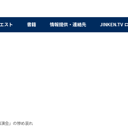
エスト
書籍
情報提供・連絡先
JINKEN.TV
講演会」の惨め哀れ