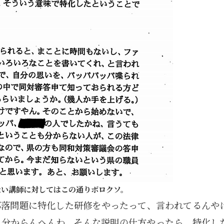
ない講師に対してはこの通りボロクソ。
部落問題に特化した研修をやったって、言われてるんや
も分からんへんわ。そんな説明の仕方やったら。特化し