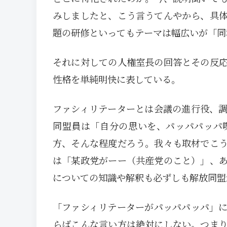
みしましたと、こう言うてんやから、具
題の研修といってもテーマは幅広いが「同
それに対しての人権室長の回答とその反
性格を単純明快に表している。
ファシィリテーターとは会議の進行役、
同盟員は「自分の思いを、パッパパッパ
方、そんな程度だろう。我々も取材でこ
は「某政党がーー（共産党のこと）」、
についての知識や解釈も必ずしも解放同盟
「ファシィリテーターがパッパパッパ」
らばこんな言い方は絶対にしない。つま