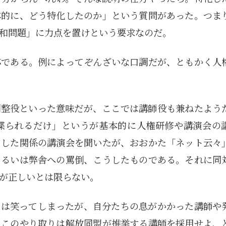
1月
1月
1月
1月
1月
1月
1月
1月
1月
1月
1月
1月
1月
1月
1月
1月
2月
2月
2月
2月
2月
2月
2月
2月
2月
2月
2月
2月
2月
2月
2月
2月
13
12
13
11
11
12
11
10
11
9
0
0
0
0
0
1
13
12
14
12
14
13
12
12
11
13
0
2
3
0
0
1
Posts
Posts
Posts
Posts
Posts
Posts
Posts
Posts
Posts
Posts
Posts
Posts
Posts
Posts
Posts
Post
Posts
Posts
Posts
Posts
Posts
Posts
Posts
Posts
Posts
Posts
Posts
Posts
Posts
Posts
Posts
Post
体的に、どう特化したのか」という質問があった。つま
5月
5月
5月
5月
5月
5月
5月
5月
5月
5月
5月
5月
5月
5月
5月
5月
6月
6月
6月
6月
6月
6月
6月
6月
6月
6月
6月
6月
6月
6月
6月
6月
和問題」に力点を置けという要求なのだ。
12
14
11
12
14
12
11
11
11
7
0
0
2
2
0
0
13
13
14
14
15
12
13
13
12
9
0
0
2
0
0
1
Posts
Posts
Posts
Posts
Posts
Posts
Posts
Posts
Posts
Posts
Posts
Posts
Posts
Posts
Posts
Posts
Posts
Posts
Posts
Posts
Posts
Posts
Posts
Posts
Posts
Posts
Posts
Posts
Posts
Posts
Posts
Post
9月
9月
9月
9月
9月
9月
9月
9月
9月
9月
9月
9月
9月
9月
9月
9月
10月
10月
10月
10月
10月
10月
10月
10月
10月
10月
10月
10月
10月
10月
10月
10月
15
13
16
16
14
13
12
12
13
12
0
0
4
2
1
1
15
19
16
13
17
12
13
14
13
11
0
0
7
2
0
1
応である。例によってぞんざいな口調だが、ともかく人
Posts
Posts
Posts
Posts
Posts
Posts
Posts
Posts
Posts
Posts
Posts
Posts
Posts
Posts
Post
Post
Posts
Posts
Posts
Posts
Posts
Posts
Posts
Posts
Posts
Posts
Posts
Posts
Posts
Posts
Posts
Post
調整役といった意味だが、ここでは講師役も兼ねたよう
喋られるだけ」というが基本的に人権研修や講演会の
うした関係の講演会を聞いたが、おおかた「ネット云々
あるいは弊舎への罵倒、こうしたものである。それに同
が正しいとは限らない。
には笑ってしまったが、自分たちの息がかかった講師や
りこのやり取りは解放同盟が推挙する講師を採用せよ、