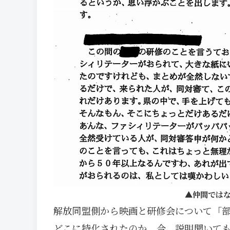
仲間では
解放同盟側から映画と研修会について「
どこに特化されたのか。今、説明聞いて