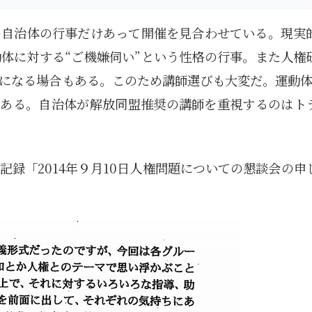
の自治体の行事だけあって開催を見合わせている。現実
体に対する“ご機嫌伺い”という性格の行事。また人権
になる場合もある。このため講師選びも大変だ。運動体
もある。自治体が解放同盟推奨の講師を重視するのはト
録「2014年９月10日人権問題についての懇談会の申