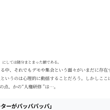
、にしては随分まとまった額である。
まる中、それでもデモや集会という面々がいまだに存在
止というのは心理的に動揺することだろう。しかしここ
点、かの“人権研修 ”は…。
ーターがパッパパッパ」