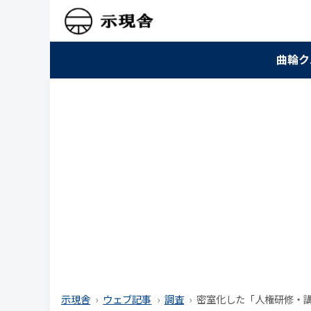
曲輪ク
示現舎
ウェブ記事
調査
密室化した「人権研修・