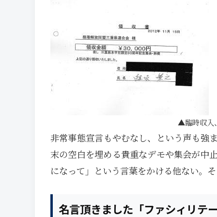
臨時収入
非常事態宣言もやむなし、という声も強
末の空白を埋める貴重なデモや集会が中
になって」という言葉をかける他ない。その
名言頂きました「ファシィリテ