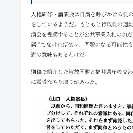
人権研修・講演会は自粛を呼びかける側
をしているようだ。もともと行政側の運動
演会を受講することが公共事業入札の加点
属 ”でなければ後々、問題になる可能性
避の意味もあるわけだ。
別稿で紹介した解放同盟と福井県庁の交渉記
に露骨なやり取りがあった。