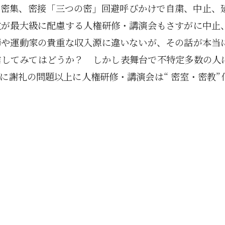
、密集、密接「三つの密」回避呼びかけで自粛、中止、
政が最大級に配慮する人権研修・講演会もさすがに中止
師や運動家の貴重な収入源に違いないが、その話が本当
信してみてはどうか？ しかし表舞台で不特定多数の人
に謝礼の問題以上に人権研修・講演会は“ 密室・密教”