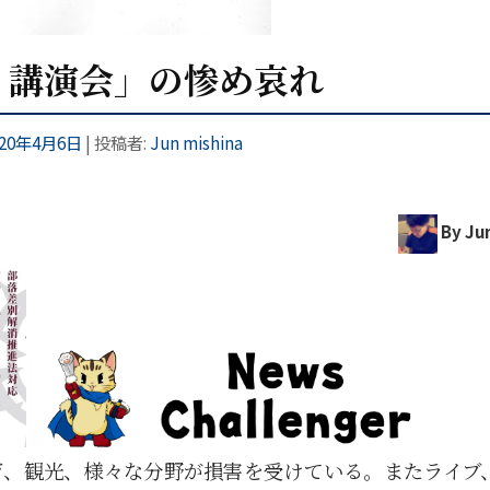
・講演会」の惨め哀れ
020年4月6日
|
投稿者:
Jun mishina
By Jun
育、観光、様々な分野が損害を受けている。またライブ