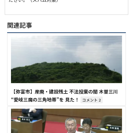
関連記事
【弥富市】産廃・建設残土 不法投棄の闇 木曽三川
“愛岐三魔の三角地帯”を 見た！
2