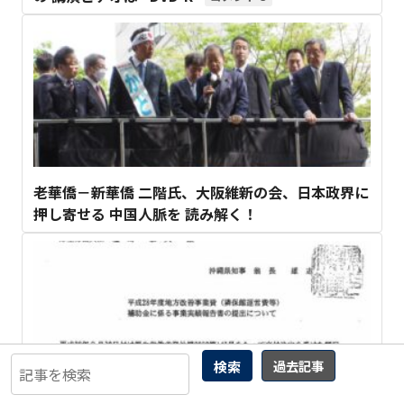
老華僑－新華僑 二階氏、大阪維新の会、日本政界に
押し寄せる 中国人脈を 読み解く！
検索
過去記事