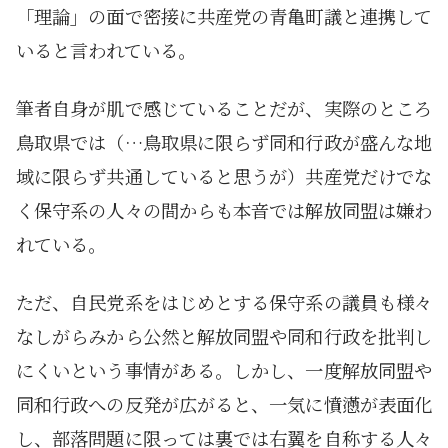
「理論」の面で密接に共産党の青亀町議と連携して
いると言われている。
筆者自身が肌で感じていることだが、実際のところ
鳥取県では（…鳥取県に限らず同和行政が盛んな地
域に限らず共通していると思うが）共産党だけでな
く保守系の人々の間からも本音では解放同盟は嫌わ
れている。
ただ、自民党系をはじめとする保守系の議員も様々
なしがらみから公然と解放同盟や同和行政を批判し
にくいという事情がある。しかし、一度解放同盟や
同和行政への反発が広がると、一気に憤懣が表面化
し、部落問題に限っては裏では右翼を自称する人々