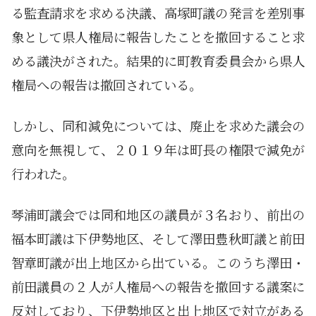
る監査請求を求める決議、高塚町議の発言を差別事
象として県人権局に報告したことを撤回すること求
める議決がされた。結果的に町教育委員会から県人
権局への報告は撤回されている。
しかし、同和減免については、廃止を求めた議会の
意向を無視して、２０１９年は町長の権限で減免が
行われた。
琴浦町議会では同和地区の議員が３名おり、前出の
福本町議は下伊勢地区、そして澤田豊秋町議と前田
智章町議が出上地区から出ている。このうち澤田・
前田議員の２人が人権局への報告を撤回する議案に
反対しており、下伊勢地区と出上地区で対立がある