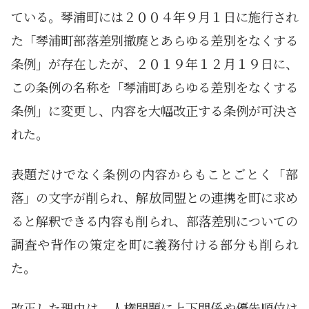
ている。琴浦町には２００４年９月１日に施行され
た「琴浦町部落差別撤廃とあらゆる差別をなくする
条例」が存在したが、２０１９年１２月１９日に、
この条例の名称を「琴浦町あらゆる差別をなくする
条例」に変更し、内容を大幅改正する条例が可決さ
れた。
表題だけでなく条例の内容からもことごとく「部
落」の文字が削られ、解放同盟との連携を町に求め
ると解釈できる内容も削られ、部落差別についての
調査や背作の策定を町に義務付ける部分も削られ
た。
改正した理由は、人権問題に上下関係や優先順位は