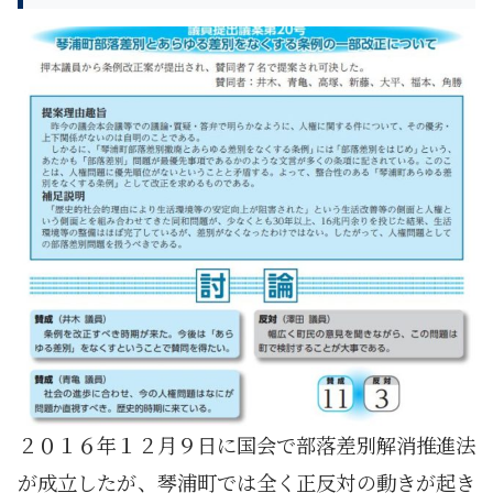
２０１６年１２月９日に国会で部落差別解消推進法
が成立したが、琴浦町では全く正反対の動きが起き