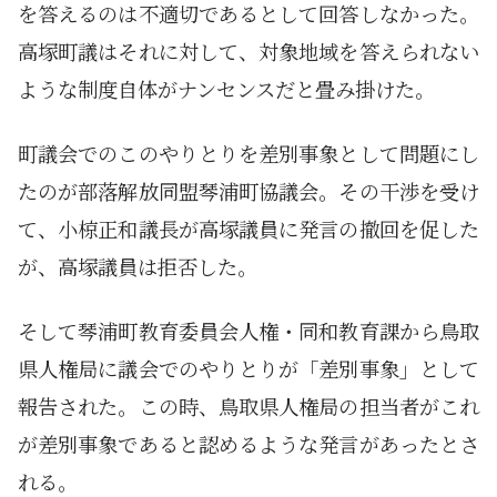
を答えるのは不適切であるとして回答しなかった。
高塚町議はそれに対して、対象地域を答えられない
ような制度自体がナンセンスだと畳み掛けた。
町議会でのこのやりとりを差別事象として問題にし
たのが部落解放同盟琴浦町協議会。その干渉を受け
て、小椋正和議長が高塚議員に発言の撤回を促した
が、高塚議員は拒否した。
そして琴浦町教育委員会人権・同和教育課から鳥取
県人権局に議会でのやりとりが「差別事象」として
報告された。この時、鳥取県人権局の担当者がこれ
が差別事象であると認めるような発言があったとさ
れる。