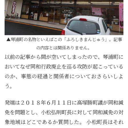
琴浦町の名物といえばこの「ふろしきまんじゅう」。記事
の内容とは関係ありません。
以前の記事から間が空いてしまったので、琴浦町に
おいてなぜ同和行政廃止を巡る攻防が起こっている
のか、事態の経過と関係者についておさらいしよ
う。
発端は２０１８年６月１１日に高塚勝町議が同和減
免を問題とし、小松弘明町長に対して同和減免の対
象地域はどこであるか質問した。 小松町長はそれ