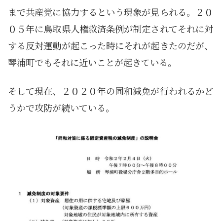
まで共産党に協力するという現象が見られる。２０
０５年に鳥取県人権救済条例が制定されてそれに対
する反対運動が起こった時にそれが起きたのだが、
琴浦町でもそれに近いことが起きている。
そして現在、２０２０年の同和減免が行われるかど
うかで攻防が続いている。