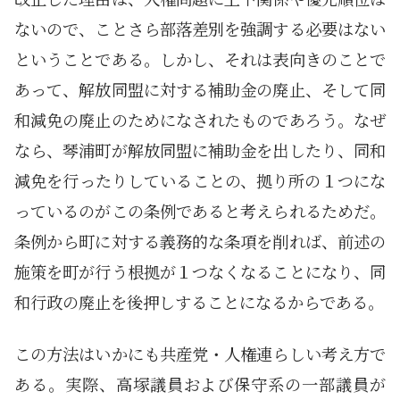
ないので、ことさら部落差別を強調する必要はない
ということである。しかし、それは表向きのことで
あって、解放同盟に対する補助金の廃止、そして同
和減免の廃止のためになされたものであろう。なぜ
なら、琴浦町が解放同盟に補助金を出したり、同和
減免を行ったりしていることの、拠り所の１つにな
っているのがこの条例であると考えられるためだ。
条例から町に対する義務的な条項を削れば、前述の
施策を町が行う根拠が１つなくなることになり、同
和行政の廃止を後押しすることになるからである。
この方法はいかにも共産党・人権連らしい考え方で
ある。実際、高塚議員および保守系の一部議員が