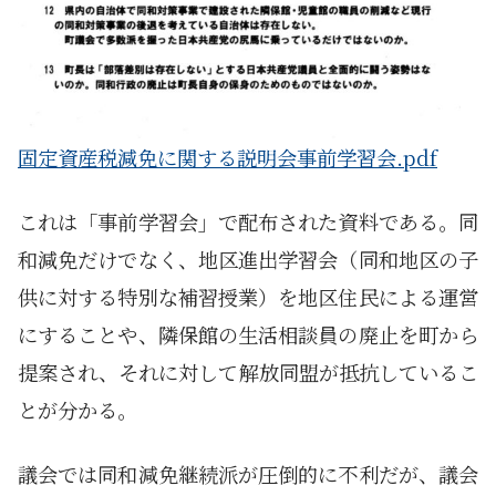
固定資産税減免に関する説明会事前学習会.pdf
これは「事前学習会」で配布された資料である。同
和減免だけでなく、地区進出学習会（同和地区の子
供に対する特別な補習授業）を地区住民による運営
にすることや、隣保館の生活相談員の廃止を町から
提案され、それに対して解放同盟が抵抗しているこ
とが分かる。
議会では同和減免継続派が圧倒的に不利だが、議会