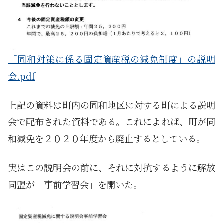
「同和対策に係る固定資産税の減免制度」の説明
会.pdf
上記の資料は町内の同和地区に対する町による説明
会で配布された資料である。これによれば、町が同
和減免を２０２０年度から廃止するとしている。
実はこの説明会の前に、それに対抗するように解放
同盟が「事前学習会」を開いた。