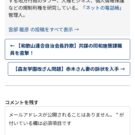
する地方行政のタブー、人権ビジネス、個人情報保護
などの規制利権を研究している。「
ネットの電話帳
」
管理人。
宮部 龍彦 の投稿をすべて表示
→
←
【和歌山連合自治会長詐欺】共謀の同和施策課職
員を直撃！
【森友学園改ざん問題】赤木さん妻の訴状を入手
→
コメントを残す
メールアドレスが公開されることはありません。
*
が
付いている欄は必須項目です