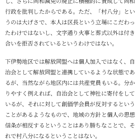
し、さらに同和減免の廃止に積極的に賛成して同和
行政を批判したからである。ただ、「村八分」とい
うのは大げさで、本人は区長という立場にこだわっ
たわけではないし、文字通り火事と葬式以外は付き
合いを拒否されているというわけではない。
下伊勢地区では解放同盟へは個人加入ではなく、自
治会として解放同盟と連携しているような状態であ
るが、当然ながら地区内には共産党員もいる。分か
りやすく例えれば、自治会として神社に寄付をして
いるが、それに対して創価学会員が反対するという
ことがあるようなもので、地域の方針と個人の思想
信条が相反するということはあり勝ちなことで、そ
れで村八分になるということはない。