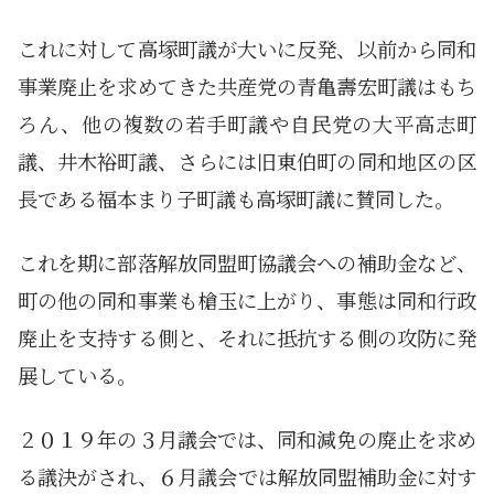
これに対して高塚町議が大いに反発、以前から同和
事業廃止を求めてきた共産党の青亀壽宏町議はもち
ろん、他の複数の若手町議や自民党の大平高志町
議、井木裕町議、さらには旧東伯町の同和地区の区
長である福本まり子町議も高塚町議に賛同した。
これを期に部落解放同盟町協議会への補助金など、
町の他の同和事業も槍玉に上がり、事態は同和行政
廃止を支持する側と、それに抵抗する側の攻防に発
展している。
２０１９年の３月議会では、同和減免の廃止を求め
る議決がされ、６月議会では解放同盟補助金に対す