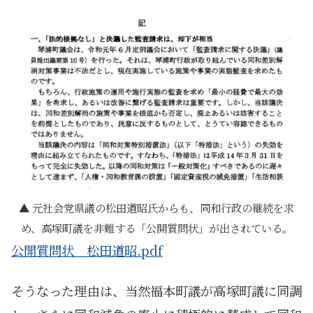
元社会党県議の松田道昭氏からも、同和行政の継続を求
め、高塚町議を非難する「公開質問状」が出されている。
公開質問状 松田道昭.pdf
そうなった理由は、当然福本町議が高塚町議に同調