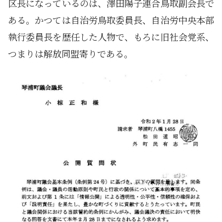
区長になっているのは、澤田陽子連合鳥取副会長で
ある。かつては自治労鳥取委員長、自治労中央本部
執行委員長を歴任した人物で、もろに旧社会党系、
つまりは解放同盟寄りである。