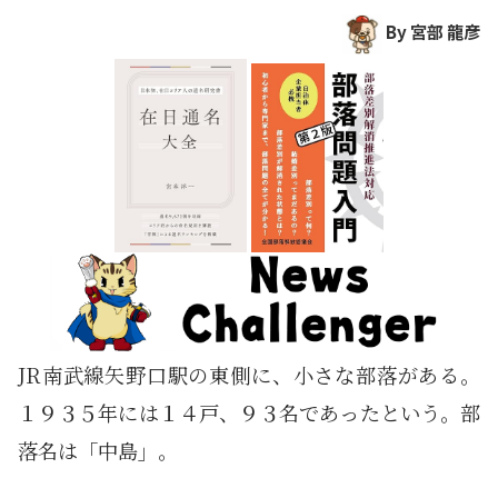
By 宮部 龍彦
JR南武線矢野口駅の東側に、小さな部落がある。
１９３５年には１４戸、９３名であったという。部
落名は「中島」。