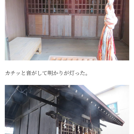
カチッと音がして明かりが灯った。