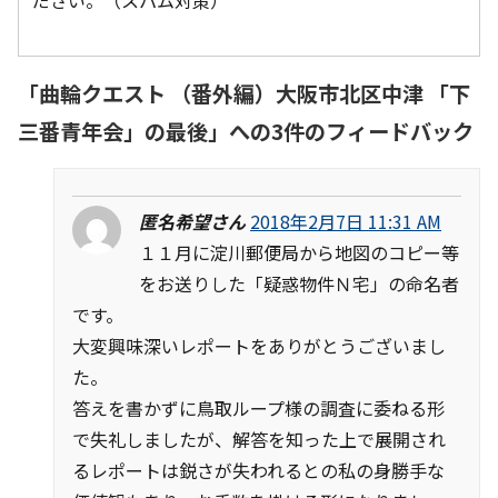
ださい。（スパム対策）
「
曲輪クエスト （番外編）大阪市北区中津 「下
三番青年会」の最後
」への3件のフィードバック
匿名希望さん
2018年2月7日 11:31 AM
１１月に淀川郵便局から地図のコピー等
をお送りした「疑惑物件Ｎ宅」の命名者
です。
大変興味深いレポートをありがとうございまし
た。
答えを書かずに鳥取ループ様の調査に委ねる形
で失礼しましたが、解答を知った上で展開され
るレポートは鋭さが失われるとの私の身勝手な