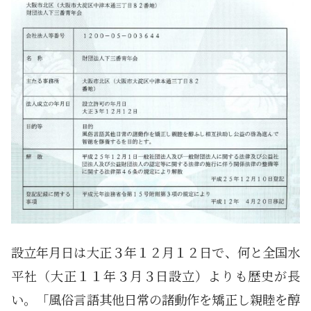
設立年月日は大正３年１２月１２日で、何と全国水
平社（大正１１年３月３日設立）よりも歴史が長
い。「風俗言語其他日常の諸動作を矯正し親睦を醇