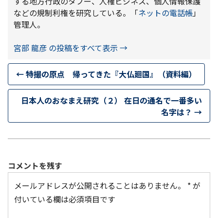
する地方行政のタブー、人権ビジネス、個人情報保護
などの規制利権を研究している。「
ネットの電話帳
」
管理人。
宮部 龍彦 の投稿をすべて表示
→
←
特撮の原点 帰ってきた『大仏廻国』（資料編）
日本人のおなまえ研究（２） 在日の通名で一番多い
名字は？
→
コメントを残す
メールアドレスが公開されることはありません。
*
が
付いている欄は必須項目です