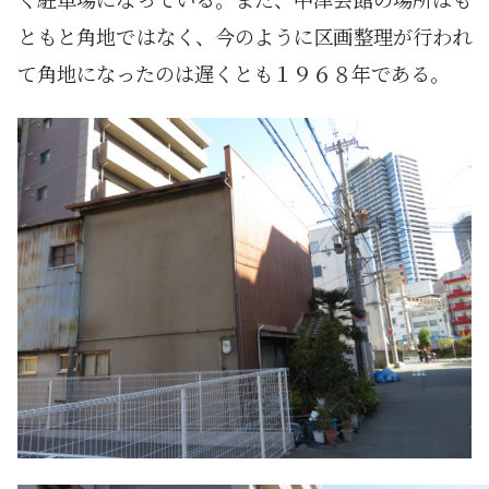
ともと角地ではなく、今のように区画整理が行われ
て角地になったのは遅くとも１９６８年である。