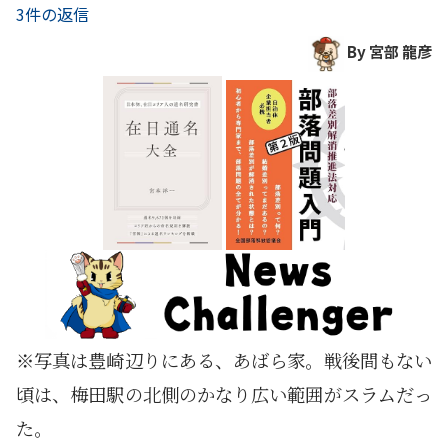
3件の返信
By 宮部 龍彦
※写真は豊崎辺りにある、あばら家。戦後間もない
頃は、梅田駅の北側のかなり広い範囲がスラムだっ
た。