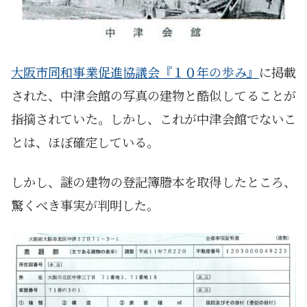
大阪市同和事業促進協議会『１０年の歩み』
に掲載
された、中津会館の写真の建物と酷似してることが
指摘されていた。しかし、これが中津会館でないこ
とは、ほぼ確定している。
しかし、謎の建物の登記簿謄本を取得したところ、
驚くべき事実が判明した。