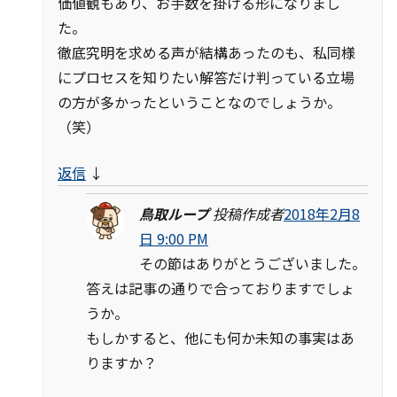
価値観もあり、お手数を掛ける形になりまし
た。
徹底究明を求める声が結構あったのも、私同様
にプロセスを知りたい解答だけ判っている立場
の方が多かったということなのでしょうか。
（笑）
返信
↓
鳥取ループ
投稿作成者
2018年2月8
日 9:00 PM
その節はありがとうございました。
答えは記事の通りで合っておりますでしょ
うか。
もしかすると、他にも何か未知の事実はあ
りますか？