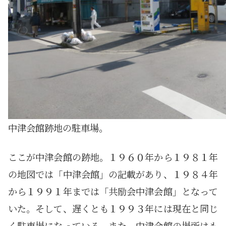
中津会館跡地の駐車場。
ここが中津会館の跡地。１９６０年から１９８１年
の地図では「中津会館」の記載があり、１９８４年
から１９９１年までは「共励会中津会館」となって
いた。そして、遅くとも１９９３年には現在と同じ
く駐車場になっている。また、中津会館の場所はも