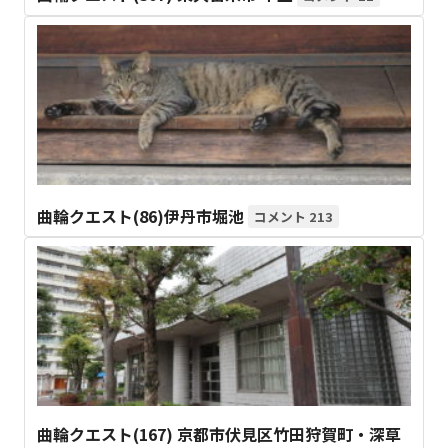
曲輪クエスト(86)伊丹市堀池
213
曲輪クエスト(167) 京都市伏見区竹田狩賀町・深草