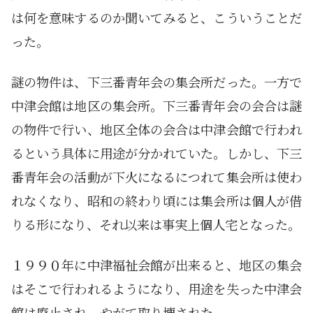
は何を意味するのか聞いてみると、こういうことだ
った。
謎の物件は、下三番青年会の集会所だった。一方で
中津会館は地区の集会所。下三番青年会の会合は謎
の物件で行い、地区全体の会合は中津会館で行われ
るという具体に用途が分かれていた。しかし、下三
番青年会の活動が下火になるにつれて集会所は使わ
れなくなり、昭和の終わり頃には集会所は個人が借
りる形になり、それ以来は事実上個人宅となった。
１９９０年に中津福祉会館が出来ると、地区の集会
はそこで行われるようになり、用途を失った中津会
館は廃止され、やがて取り壊された。