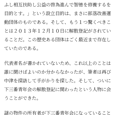
ふし相互扶助し公益の啓為進んで智徳を修養するを
目的とす。」という設立目的は、まさに部落改善運
動団体のものである。そして、もう１つ驚くべきこ
とは２０１３年１２月１０日に解散登記がされてい
ることだ。この歴史ある団体はごく最近まで存在し
ていたのである。
代表者名が書かれていないため、これ以上のことは
誰に聞けばよいのか分からなかったが、筆者は再び
中津を探訪して手がかりを探した。そして、ついに
下三番青年会の解散登記に関わったという人物に会
うことができた。
謎の物件の所有者が下三番青年会になっていること