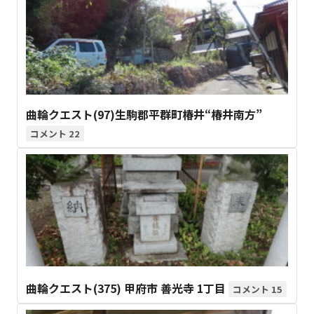
曲輪クエスト(97)生駒郡平群町椿井“椿井南方”
22
曲輪クエスト(375) 甲府市 善光寺 1丁目
15