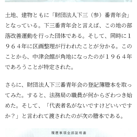
土地、建物ともに「財団法人下三（参）番青年会」
となっている。下三番青年会と言えば、この地の部
落改善運動を行った団体である。そして、同時に１
９６４年に区画整理が行われたことが分かる。この
ことから、中津会館が角地になったのが１９６４年
であろうことが特定された。
さらに、財団法人下三番青年会の登記簿謄本を取っ
てみた。すると、法務局の職員が何からざわつき始
めた。そして、「代表者名がないですけどいいです
か？」と言われて渡されたのが次の謄本である。