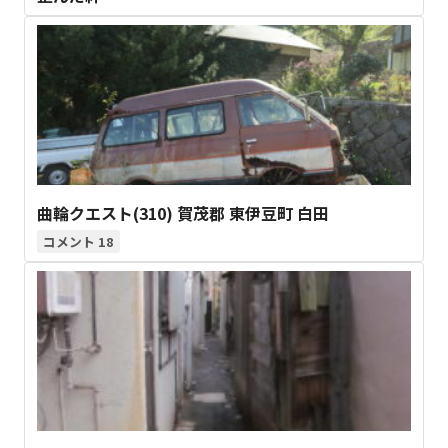
曲輪クエスト(310) 賀茂郡 東伊豆町 白田
18