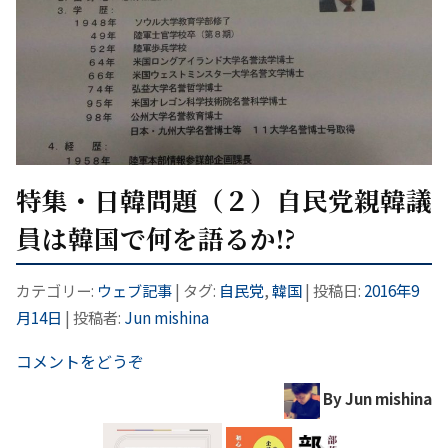
特集・日韓問題（２）自民党親韓議
員は韓国で何を語るか!?
カテゴリー:
ウェブ記事
| タグ:
自民党
,
韓国
| 投稿日:
2016年9
月14日
|
投稿者:
Jun mishina
コメントをどうぞ
By Jun mishina