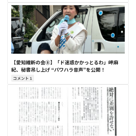
【愛知維新の会⑧】「ド迷惑かかっとるわ」岬麻
紀、秘書吊し上げ “パワハラ音声”を公開！
1