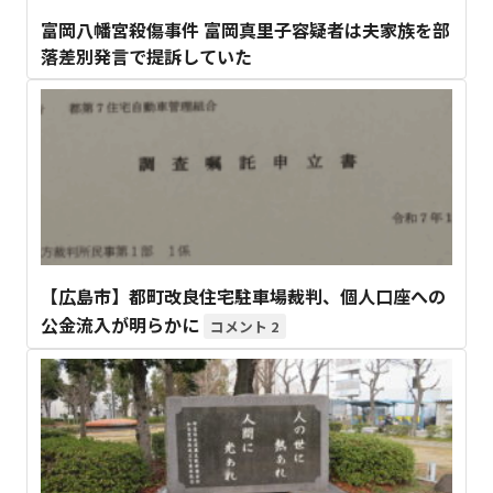
富岡八幡宮殺傷事件 富岡真里子容疑者は夫家族を部
落差別発言で提訴していた
【広島市】都町改良住宅駐車場裁判、個人口座への
公金流入が明らかに
2