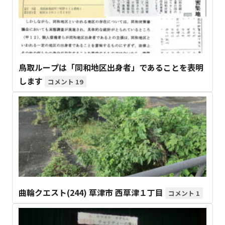
鳥取ループは「同和地区出身者」であることを表明
します
19
曲輪クエスト(244) 草津市 西草津１丁目
1