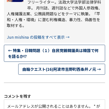
フリーライター。法政大学法学部法律学科
卒。 月刊誌、週刊誌などで外国人参政権、
人権擁護法案、公務員問題などをテーマに執筆。「平
和・人権・環境」に潜む利権構造、暴力性、偽善性を
取材する。
Jun mishina の投稿をすべて表示
→
←
特集・日韓問題（１）自民党親韓議員は韓国で何
を語るか!?
曲輪クエスト(16)阿波市吉野町西条井ノ元
→
コメントを残す
メールアドレスが公開されることはありません。
*
が