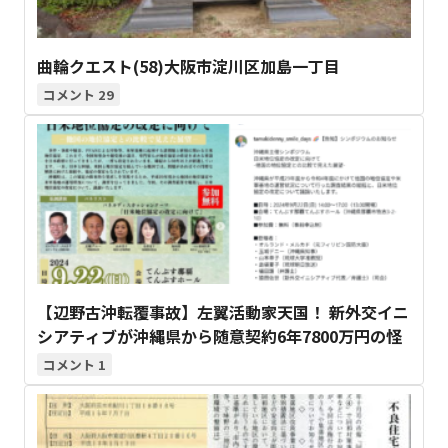
曲輪クエスト(58)大阪市淀川区加島一丁目
29
【辺野古沖転覆事故】左翼活動家天国！ 新外交イニ
シアティブが沖縄県から随意契約6年7800万円の怪
1