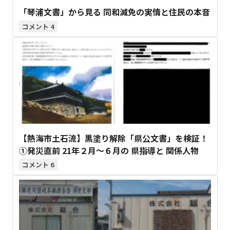
「琴浦文書」から見る 同和減免の実情と住民の本音
4
【熱海市土石流】黒塗り解除「県公文書」を検証！
①発災直前 21年２月～６月の 県指導と 関係人物
6