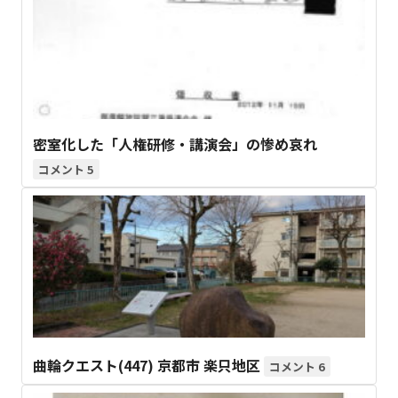
密室化した「人権研修・講演会」の惨め哀れ
5
曲輪クエスト(447) 京都市 楽只地区
6