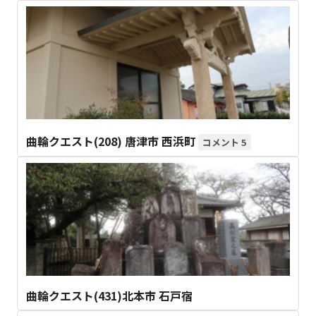
曲輪クエスト(208) 唐津市 西浜町
5
曲輪クエスト(431)北本市 石戸宿