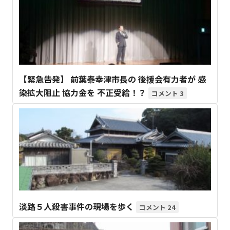
【緊急告発】 前葉泰幸津市長の 後援会有力者が 感
染拡大阻止 協力金を 不正受給！？
3
淡路５人殺害事件の現場を歩く
24