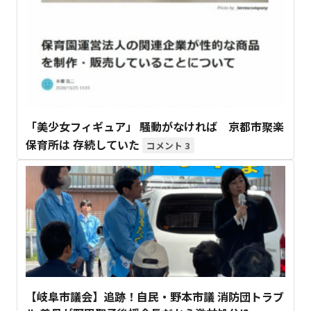
「美少女フィギュア」 騒動がなければ 京都市聚楽
保育所は 存続していた
3
【岐阜市議会】追跡！自民・野本市議 消防団トラブ