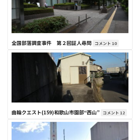
全国部落調査事件 第２回証人尋問
10
曲輪クエスト(159)和歌山市園部“西山”
12