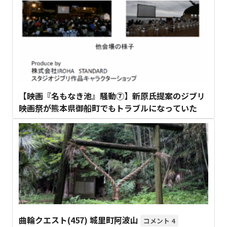
【映画『名もなき池』騒動⑦】新原氏提案のジブリ
映画祭が熊本県御船町でもトラブルになっていた
曲輪クエスト(457) 城里町阿波山
4