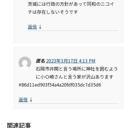
茨城には行政の方針があって同和のニコイ
チは存在しないそうです
返信
↓
匿名
2023年3月17日 4:13 PM
石岡市井関と言う場所に神社を囲むよう
に小Ｏ崎さんと言う家が沢山あります
#86d11ed903f54a4a20fdf035dc7d35d6
返信
↓
関連記事