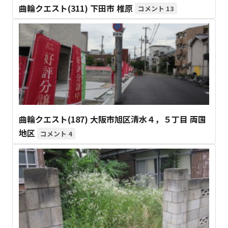
曲輪クエスト(311) 下田市 椎原
13
曲輪クエスト(187) 大阪市旭区清水４，５丁目 両国
地区
4