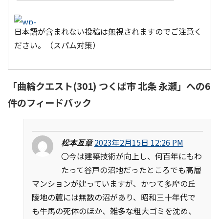
日本語が含まれない投稿は無視されますのでご注意く
ださい。（スパム対策）
「
曲輪クエスト(301) つくば市 北条 永瀬
」への6
件のフィードバック
松本亙章
2023年2月15日 12:26 PM
〇今は建築技術が向上し、何百年にもわ
たって谷戸の沼地だったところでも高層
マンションが建っていますが、かつて多摩の丘
陵地の麓には無数の沼があり、昭和三十年代で
も牛馬の死体のほか、雑多な粗大ゴミを沈め、