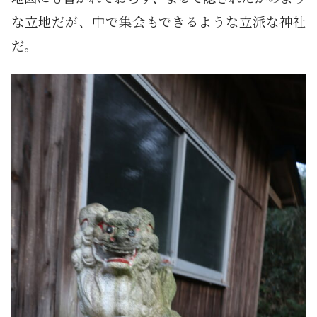
な立地だが、中で集会もできるような立派な神社
だ。