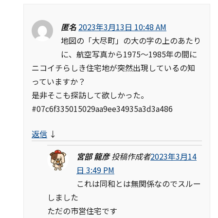
匿名
2023年3月13日 10:48 AM
地図の「大尽町」の大の字の上のあたり
に、航空写真から1975～1985年の間に
ニコイチらしき住宅地が突然出現しているの知
っていますか？
是非そこも探訪して欲しかった。
#07c6f335015029aa9ee34935a3d3a486
返信
↓
宮部 龍彦
投稿作成者
2023年3月14
日 3:49 PM
これは同和とは無関係なのでスルー
しました
ただの市営住宅です