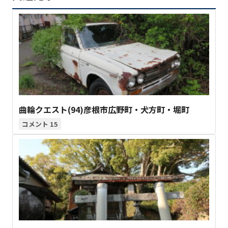
曲輪クエスト(94)彦根市広野町・犬方町・堀町
15