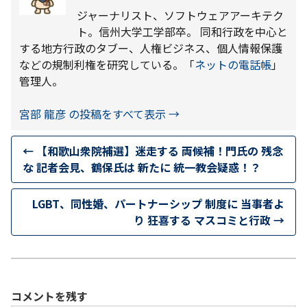
ジャーナリスト、ソフトウェアアーキテク
ト。信州大学工学部卒。 同和行政を中心と
する地方行政のタブー、人権ビジネス、個人情報保護
などの規制利権を研究している。「
ネットの電話帳
」
管理人。
宮部 龍彦 の投稿をすべて表示
→
←
【和歌山衆院補選】迷走する 両候補！門氏の 残念
な 記者会見、鶴保氏は 新たに 統一教会疑惑！？
LGBT、同性婚、パートナーシップ 制度に 当事者よ
り 狂喜する マスコミと行政
→
コメントを残す