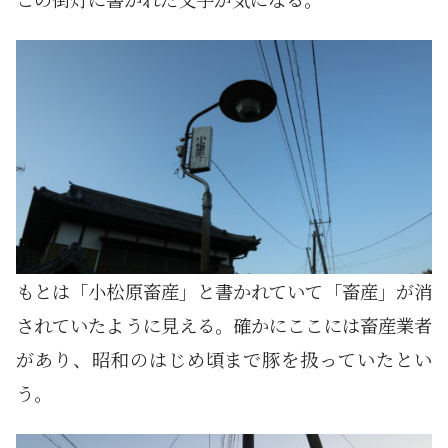
もとは「小松原畜産」と書かれていて「畜産」が消
されていたように見える。確かにここには畜産業者
があり、昭和のはじめ頃まで豚を扱っていたとい
う。