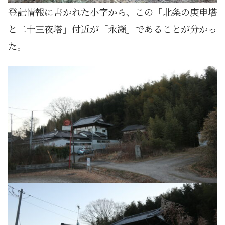
登記情報に書かれた小字から、この「北条の庚申塔
と二十三夜塔」付近が「永瀬」であることが分かっ
た。