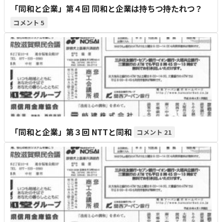
「同和と企業」第４回 同和と企業は持ちつ持たれつ？
5
「同和と企業」第３回 NTTと同和
21