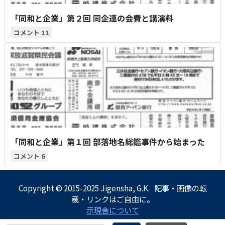
「同和と企業」第２回 同企連の会費と講演料
11
「同和と企業」第１回 部落地名総鑑事件から始まった
6
Copyright © 2015-2025 Jigensha, G.K. 記事・画像の転
載・リンクはご自由に。
示現舎について