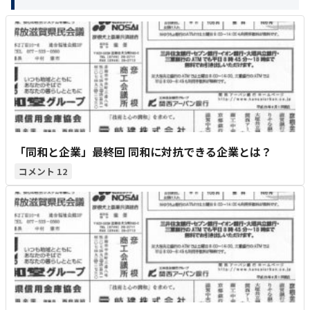
「同和と企業」最終回 同和に対抗できる企業とは？
12