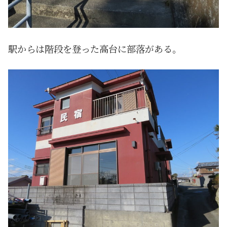
駅からは階段を登った高台に部落がある。