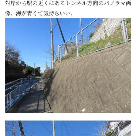
対岸から駅の近くにあるトンネル方向のパノラマ画
像。海が青くて気持ちいい。