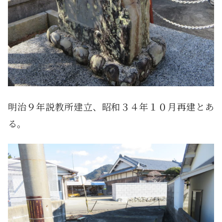
明治９年説教所建立、昭和３４年１０月再建とあ
る。