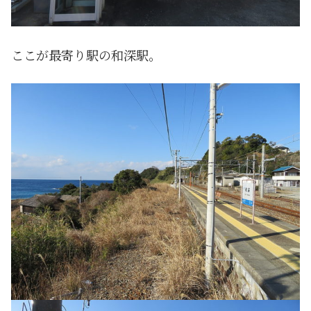
ここが最寄り駅の和深駅。