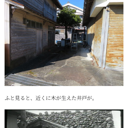
ふと見ると、近くに木が生えた井戸が。