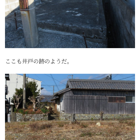
ここも井戸の跡のようだ。