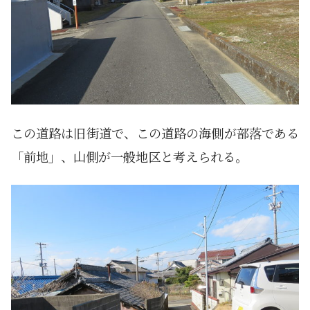
この道路は旧街道で、この道路の海側が部落である
「前地」、山側が一般地区と考えられる。