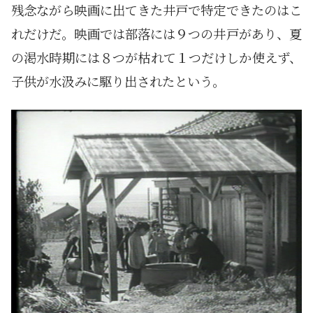
残念ながら映画に出てきた井戸で特定できたのはこ
れだけだ。映画では部落には９つの井戸があり、夏
の渇水時期には８つが枯れて１つだけしか使えず、
子供が水汲みに駆り出されたという。