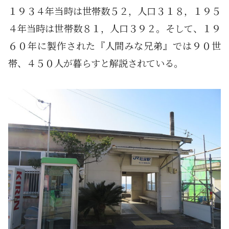
１９３４年当時は世帯数５２，人口３１８，１９５
４年当時は世帯数８１，人口３９２。そして、１９
６０年に製作された『人間みな兄弟』では９０世
帯、４５０人が暮らすと解説されている。