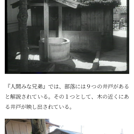
『人間みな兄弟』では、部落には９つの井戸がある
と解説されている。その１つとして、木の近くにあ
る井戸が映し出されている。