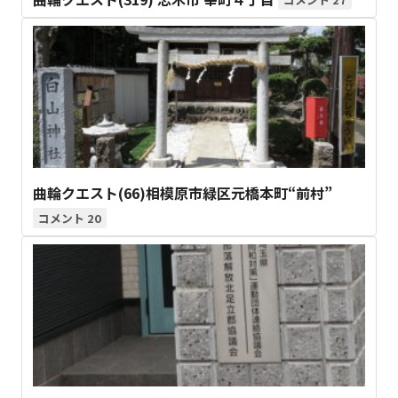
曲輪クエスト(66)相模原市緑区元橋本町“前村”
20