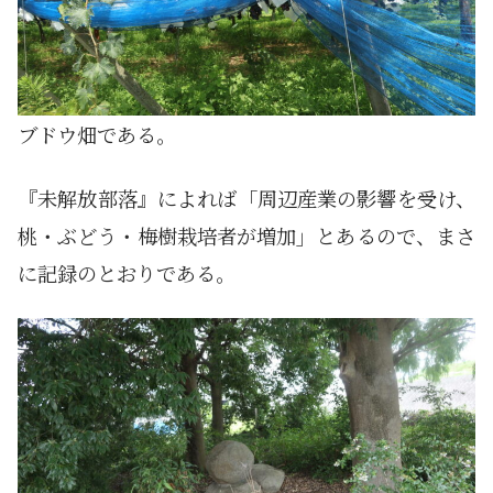
ブドウ畑である。
『未解放部落』によれば「周辺産業の影響を受け、
桃・ぶどう・梅樹栽培者が増加」とあるので、まさ
に記録のとおりである。