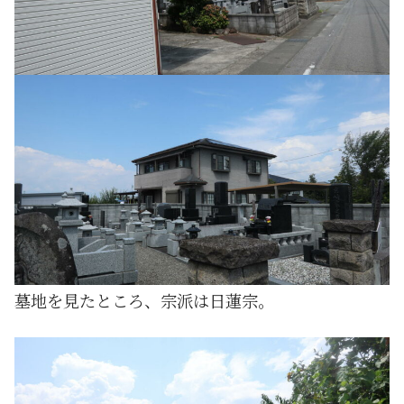
墓地を見たところ、宗派は日蓮宗。