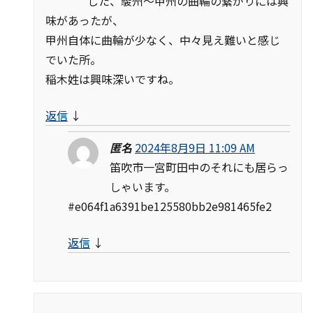
した、駿州～甲州の曲輪の繋がりには興
味があったが、
甲州自体に曲輪が少なく、中々見え難いと感じ
でいた所。
稲木姓は興味深いですね。
返信
↓
匿名
2024年8月9日 11:09 AM
笛吹市一宮町田中のそれにも居らっ
しゃいます。
#e064f1a6391be125580bb2e981465fe2
返信
↓