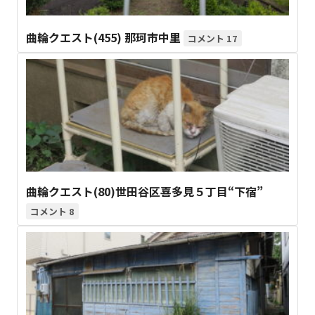
曲輪クエスト(455) 那珂市中里
17
曲輪クエスト(80)世田谷区喜多見５丁目“下宿”
8