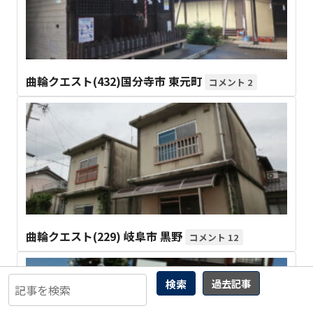
曲輪クエスト(432)国分寺市 東元町
2
曲輪クエスト(229) 岐阜市 黒野
12
検索
過去記事