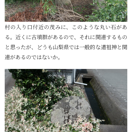
村の入り口付近の茂みに、このような丸い石があ
る。近くに古墳群があるので、それに関連するもの
と思ったが、どうも山梨県では一般的な道祖神と関
連があるのではないか。