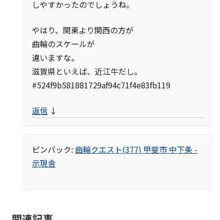
しやすかったのでしょうね。
やはり、関東より関西の方が
曲輪のスケールが
違いますな。
滋賀県といえば、近江牛だし。
#524f9b581881729af94c71f4e83fb119
返信
↓
ピンバック:
曲輪クエスト(377) 甲斐市 中下条 -
示現舎
関連記事