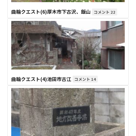
曲輪クエスト(6)厚木市下古沢、飯山
22
曲輪クエスト(4)池田市古江
14