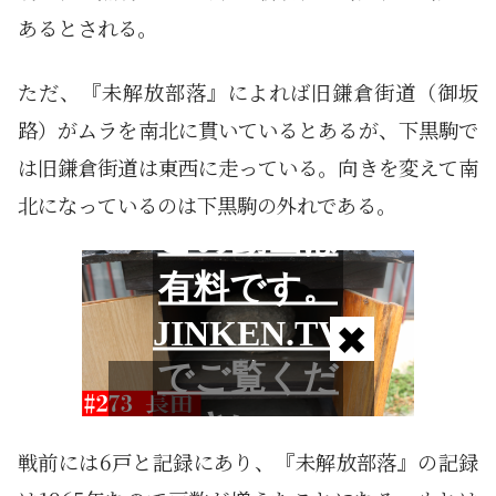
あるとされる。
ただ、『未解放部落』によれば旧鎌倉街道（御坂
路）がムラを南北に貫いているとあるが、下黒駒で
は旧鎌倉街道は東西に走っている。向きを変えて南
北になっているのは下黒駒の外れである。
戦前には6戸と記録にあり、『未解放部落』の記録