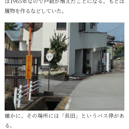
は1965年なので戸数が増えたことになる。もとは
履物を作るなどしていた。
確かに、その場所には「長田」というバス停があ
る。