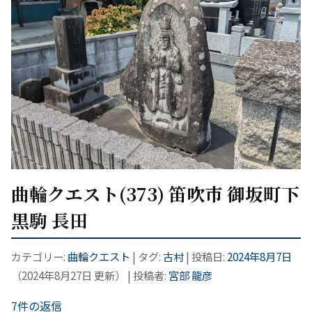
曲輪クエスト(373) 笛吹市 御坂町下
黒駒 長田
カテゴリー:
曲輪クエスト
| タグ:
古村
| 投稿日:
2024年8月7日
（
2024年8月27日
更新）
|
投稿者:
宮部 龍彦
7件の返信