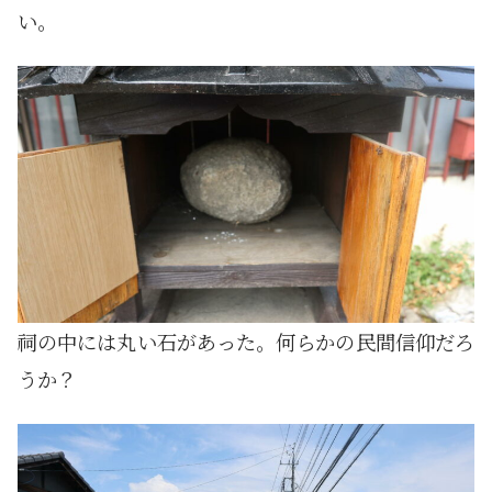
い。
祠の中には丸い石があった。何らかの民間信仰だろ
うか？