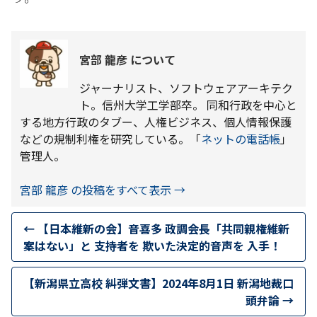
宮部 龍彦 について
ジャーナリスト、ソフトウェアアーキテク
ト。信州大学工学部卒。 同和行政を中心と
する地方行政のタブー、人権ビジネス、個人情報保護
などの規制利権を研究している。「
ネットの電話帳
」
管理人。
宮部 龍彦 の投稿をすべて表示
→
←
【日本維新の会】音喜多 政調会長「共同親権維新
案はない」と 支持者を 欺いた決定的音声を 入手！
【新潟県立高校 糾弾文書】2024年8月1日 新潟地裁口
頭弁論
→