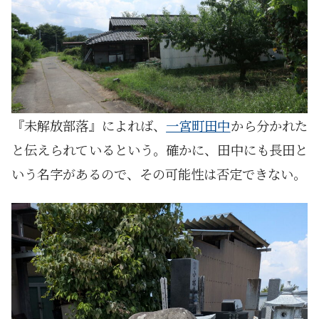
『未解放部落』によれば、
一宮町田中
から分かれた
と伝えられているという。確かに、田中にも長田と
いう名字があるので、その可能性は否定できない。