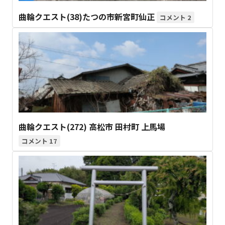
曲輪クエスト(38)たつの市新宮町仙正
2
曲輪クエスト(272) 高松市 田村町 上馬場
17