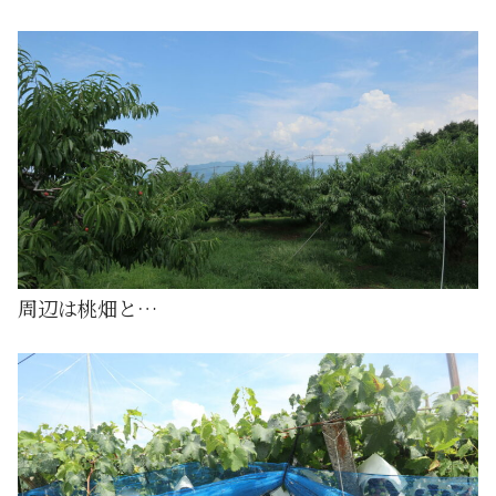
周辺は桃畑と…