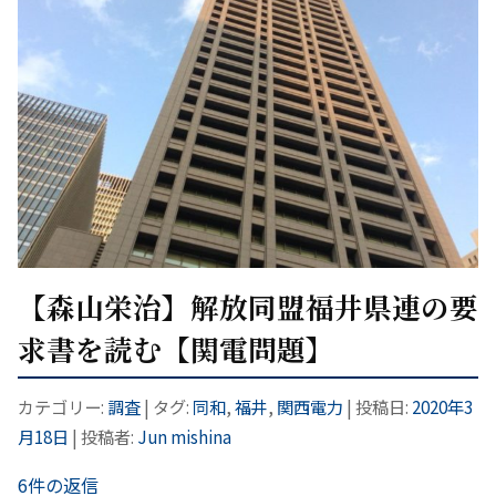
【森山栄治】解放同盟福井県連の要
求書を読む【関電問題】
カテゴリー:
調査
| タグ:
同和
,
福井
,
関西電力
| 投稿日:
2020年3
月18日
|
投稿者:
Jun mishina
6件の返信