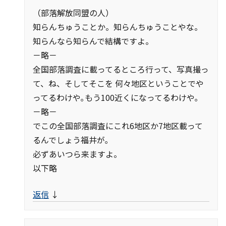
（部落解放同盟の人）
知らんちゅうことか。知らんちゅうことやな。
知らんなら知らんで結構ですよ。
－略－
全国部落調査に載ってるところ行って、写真撮っ
て、ね、そしてそこを 何々地区ということでや
ってるわけや｡もう100近くになってるわけや｡
－略－
でこの全国部落調査にこれ6地区か7地区載って
るんでしょう福井が｡
必ずあいつら来ますよ。
以下略
返信
↓