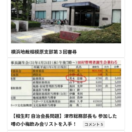
横浜地裁相模原支部第３回審尋
【相生町 自治会長問題】津市総務部長も 参加した
噂の小梅飲み会リストを入手！
5