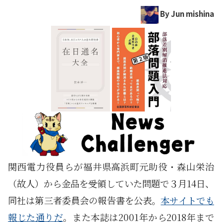
By Jun mishina
関西電力役員らが福井県高浜町元助役・森山栄治
（故人）から金品を受領していた問題で３月14日、
同社は第三者委員会の報告書を公表。
本サイトでも
報じた通りだ
。また本誌は2001年から2018年まで