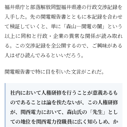
福井県庁と部落解放同盟福井県連の行政交渉記録を
入手した。先の関電報告書とともに本記録を合わせ
て検証していくと、単に「森山―関電の闇」という
以上に同和と行政・企業の異常な関係が読み取れ
る。この交渉記録を全公開するので、ご興味がある
人はぜひ読んでみるといいだろう。
関電報告書で特に目を引いた文言がこれだ。
社内において人権研修を行うことが意義あるも
のであることは論を俟たないが、この人権研修
が、関西電力において、森山氏の「先生」とし
ての地位を関西電力役職員に広く知らしめ、か