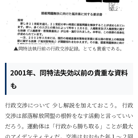
同特法執行前の行政交渉記録。とても貴重である。
2001年、同特法失効以前の貴重な資料
も
行政交渉について 少し解説を加えておこう。 行政
交渉は部落解放同盟の根幹をなす活動と言っていい
だろう。運動体は「行政から勝ち取る」ことが最大
のアイデンティティだ。交渉はおおかた年１～２回