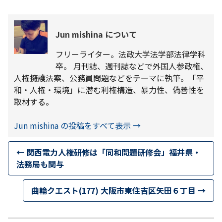
Jun mishina について
フリーライター。法政大学法学部法律学科
卒。 月刊誌、週刊誌などで外国人参政権、
人権擁護法案、公務員問題などをテーマに執筆。「平
和・人権・環境」に潜む利権構造、暴力性、偽善性を
取材する。
Jun mishina の投稿をすべて表示
→
←
関西電力人権研修は「同和問題研修会」福井県・
法務局も関与
曲輪クエスト(177) 大阪市東住吉区矢田６丁目
→