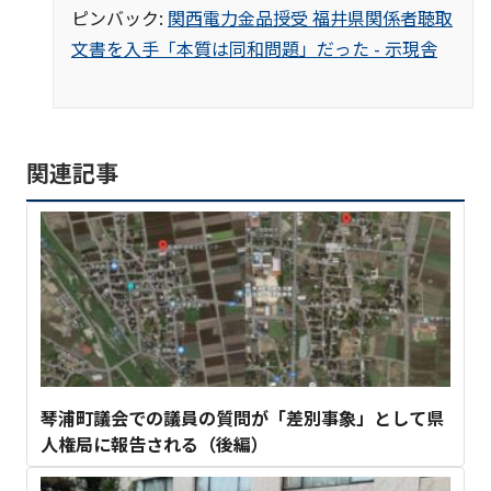
ピンバック:
関西電力金品授受 福井県関係者聴取
文書を入手「本質は同和問題」だった - 示現舎
関連記事
琴浦町議会での議員の質問が「差別事象」として県
人権局に報告される（後編）