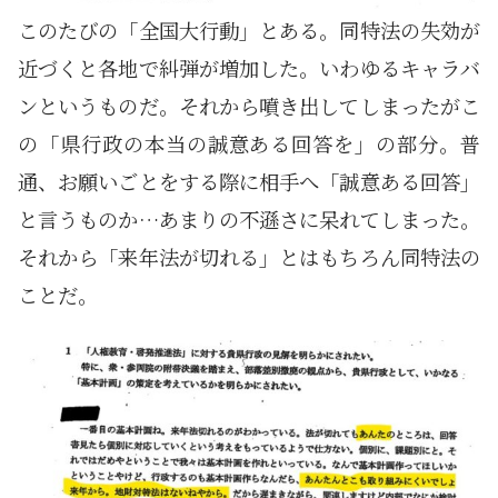
このたびの「全国大行動」とある。同特法の失効が
近づくと各地で糾弾が増加した。いわゆるキャラバ
ンというものだ。それから噴き出してしまったがこ
の「県行政の本当の誠意ある回答を」の部分。普
通、お願いごとをする際に相手へ「誠意ある回答」
と言うものか…あまりの不遜さに呆れてしまった。
それから「来年法が切れる」とはもちろん同特法の
ことだ。