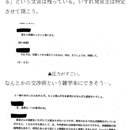
る」という文言は残っている。いずれ発言主は特定
させて頂こう。
圧力がすごい。
なんとかの交渉術という雑学本にできそう…。