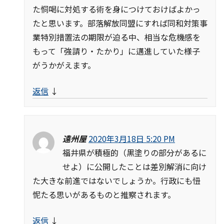
た恫喝に対処する術を身につけておけばよかっ
たと思います。部落解放同盟にすれば同和対策事
業特別措置法の期限が迫る中、相当な危機感を
もって「強請り・たかり」に邁進していた様子
がうかがえます。
返信
↓
遠州屋
2020年3月18日 5:20 PM
福井県が積極的（黒塗りの部分があるに
せよ）に公開したことは差別解消に向け
た大きな前進ではないでしょうか。行政にも忸
怩たる思いがあるものと推察されます。
返信
↓