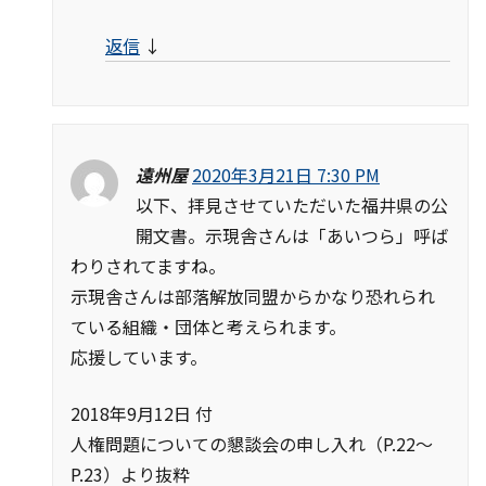
返信
↓
遠州屋
2020年3月21日 7:30 PM
以下、拝見させていただいた福井県の公
開文書。示現舎さんは「あいつら」呼ば
わりされてますね。
示現舎さんは部落解放同盟からかなり恐れられ
ている組織・団体と考えられます。
応援しています。
2018年9月12日 付
人権問題についての懇談会の申し入れ（P.22～
P.23）より抜粋