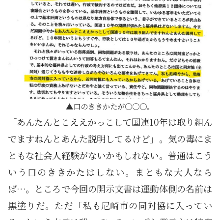
口のききかたが〇〇〇。
「あんたんとこええかっこして国連10年は取り組ん
でますねんとあんた説明してるけど」。気の毒にま
ともな社会人経験がないかもしれない。普通はこう
いう口のききかたはしない。まともな大人なら
ば…。ところで今回の開示文書は運動体側の名前は
黒塗りだ。ただ「私も尼崎市の同対協に入ってい