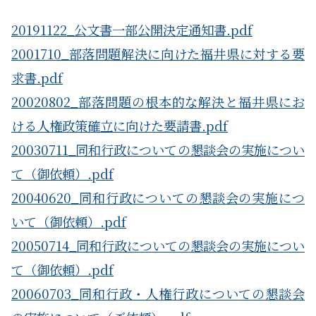
20191122_公文書一部公開決定通知書.pdf
2001710_部落問題解決に向けた福井県に対する要
求書.pdf
20020802_部落問題の根本的な解決と福井県にお
ける人権政策確立に向けた要請書.pdf
20030711_同和行政についての懇談会の実施につい
て（御依頼）.pdf
20040620_同和行政についての懇談会の実施につ
いて（御依頼）.pdf
20050714_同和行政についての懇談会の実施につい
て（御依頼）.pdf
20060703_同和行政・人権行政についての懇談会