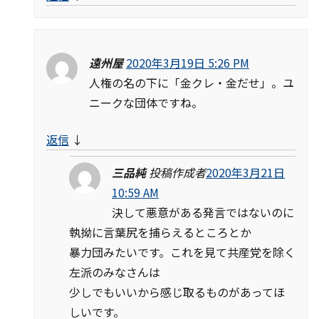
遠州屋
2020年3月19日 5:26 PM
人権の名の下に「金クレ・金だせ」。ユ
ニークな団体ですね。
返信
↓
三品純
投稿作成者
2020年3月21日
10:59 AM
決して悪意がある発言ではないのに
執拗に言葉尻を捕らえるところとか
暴力団みたいです。これを見て共産党を除く
左派のみなさんは
少しでもいいから感じ取るものがあってほ
しいです。