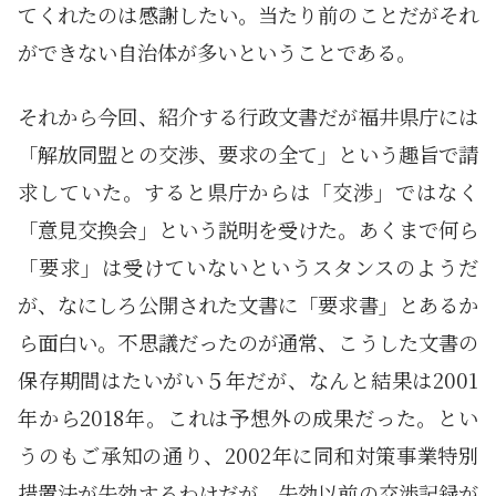
てくれたのは感謝したい。当たり前のことだがそれ
ができない自治体が多いということである。
それから今回、紹介する行政文書だが福井県庁には
「解放同盟との交渉、要求の全て」という趣旨で請
求していた。すると県庁からは「交渉」ではなく
「意見交換会」という説明を受けた。あくまで何ら
「要求」は受けていないというスタンスのようだ
が、なにしろ公開された文書に「要求書」とあるか
ら面白い。不思議だったのが通常、こうした文書の
保存期間はたいがい５年だが、なんと結果は2001
年から2018年。これは予想外の成果だった。とい
うのもご承知の通り、2002年に同和対策事業特別
措置法が失効するわけだが、失効以前の交渉記録が