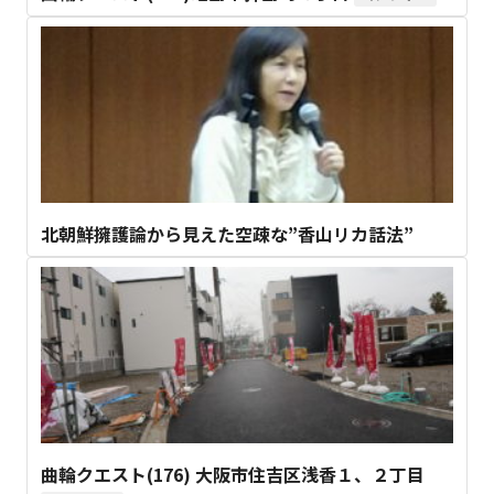
北朝鮮擁護論から見えた空疎な”香山リカ話法”
曲輪クエスト(176) 大阪市住吉区浅香１、２丁目