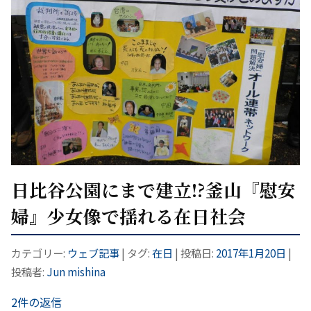
日比谷公園にまで建立!?釜山『慰安
婦』少女像で揺れる在日社会
カテゴリー:
ウェブ記事
| タグ:
在日
| 投稿日:
2017年1月20日
|
投稿者:
Jun mishina
2件の返信