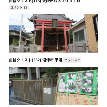
曲輪クエスト(173) 大阪市旭区生江３丁目
13
曲輪クエスト(332) 沼津市 平沼
7