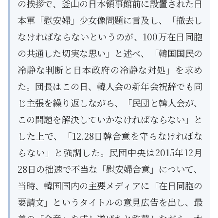
の挨拶で、釜山の日本領事館前に設置された日
本軍「慰安婦」少女像問題に言及し、「撤去し
なければならないというのが、100万在日同胞
の共通した切実な思い」と述べ、「韓国国民の
冷静な判断と日本政府の冷静な対処」を求め
た。団長はこの日、韓人会の新年会祝辞でも同
じ主張を繰り返しながら、「民団と韓人会が、
この問題を解決していかなければならない」と
した上で、「12.28日韓合意を守らなければな
らない」と強調した。民団中央は2015年12月
28日の拙速で不当な「慰安婦合意」について、
当時、韓国国内の主要メディアに「在日同胞の
要請文」というタイトルの意見広告を出し、最