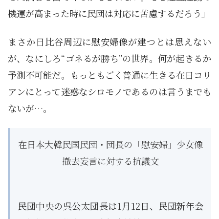
機運が高まった時に民団は対応に苦慮するだろう」
まさか日比谷周辺に慰安婦像が建つとは思えない
が、なにしろ“ゴネるが勝ち”の世界。何が起きるか
予測不可能だ。もっともごく普通に生きる在日コリ
アンにとって迷惑なシロモノであるのは言うまでも
ないが…。
在日本大韓民国民団・団長の「慰安婦」少女像
撤去妄言に対する抗議文
民団中央の呉公太団長は1月12日、民団新年会