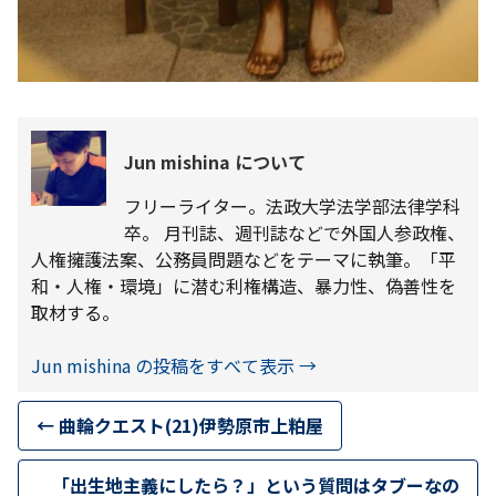
Jun mishina について
フリーライター。法政大学法学部法律学科
卒。 月刊誌、週刊誌などで外国人参政権、
人権擁護法案、公務員問題などをテーマに執筆。「平
和・人権・環境」に潜む利権構造、暴力性、偽善性を
取材する。
Jun mishina の投稿をすべて表示
→
←
曲輪クエスト(21)伊勢原市上粕屋
「出生地主義にしたら？」という質問はタブーなの