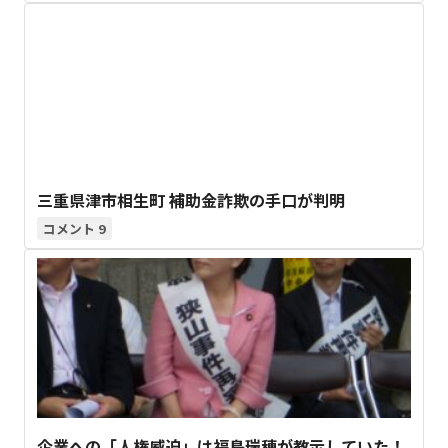
三重県津市相生町 補助金詐欺の手口が判明
9
企業への「人権威迫」は福島瑞穂が教示していた！