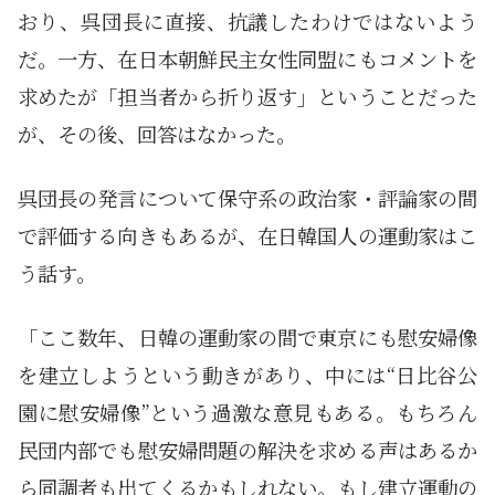
おり、呉団長に直接、抗議したわけではないよう
だ。一方、在日本朝鮮民主女性同盟にもコメントを
求めたが「担当者から折り返す」ということだった
が、その後、回答はなかった。
呉団長の発言について保守系の政治家・評論家の間
で評価する向きもあるが、在日韓国人の運動家はこ
う話す。
「ここ数年、日韓の運動家の間で東京にも慰安婦像
を建立しようという動きがあり、中には“日比谷公
園に慰安婦像”という過激な意見もある。もちろん
民団内部でも慰安婦問題の解決を求める声はあるか
ら同調者も出てくるかもしれない。もし建立運動の