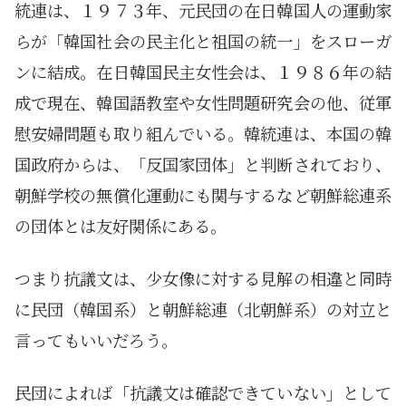
統連は、１９７３年、元民団の在日韓国人の運動家
らが「韓国社会の民主化と祖国の統一」をスローガ
ンに結成。在日韓国民主女性会は、１９８６年の結
成で現在、韓国語教室や女性問題研究会の他、従軍
慰安婦問題も取り組んでいる。韓統連は、本国の韓
国政府からは、「反国家団体」と判断されており、
朝鮮学校の無償化運動にも関与するなど朝鮮総連系
の団体とは友好関係にある。
つまり抗議文は、少女像に対する見解の相違と同時
に民団（韓国系）と朝鮮総連（北朝鮮系）の対立と
言ってもいいだろう。
民団によれば「抗議文は確認できていない」として