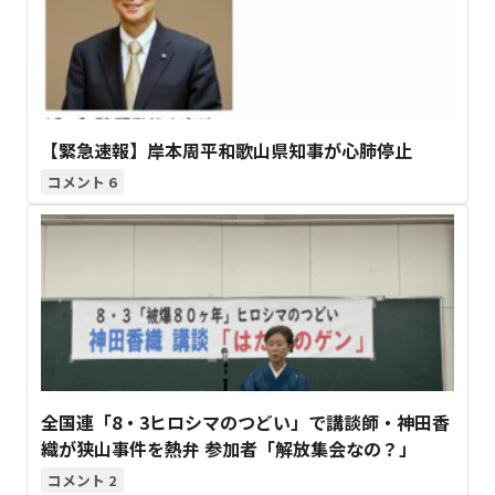
【緊急速報】岸本周平和歌山県知事が心肺停止
6
全国連「8・3ヒロシマのつどい」で講談師・神田香
織が狭山事件を熱弁 参加者「解放集会なの？」
2