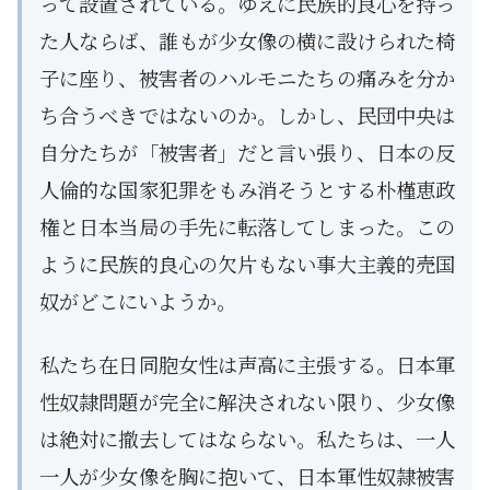
って設置されている。ゆえに民族的良心を持っ
た人ならば、誰もが少女像の横に設けられた椅
子に座り、被害者のハルモニたちの痛みを分か
ち合うべきではないのか。しかし、民団中央は
自分たちが「被害者」だと言い張り、日本の反
人倫的な国家犯罪をもみ消そうとする朴槿恵政
権と日本当局の手先に転落してしまった。この
ように民族的良心の欠片もない事大主義的売国
奴がどこにいようか。
私たち在日同胞女性は声高に主張する。日本軍
性奴隷問題が完全に解決されない限り、少女像
は絶対に撤去してはならない。私たちは、一人
一人が少女像を胸に抱いて、日本軍性奴隷被害