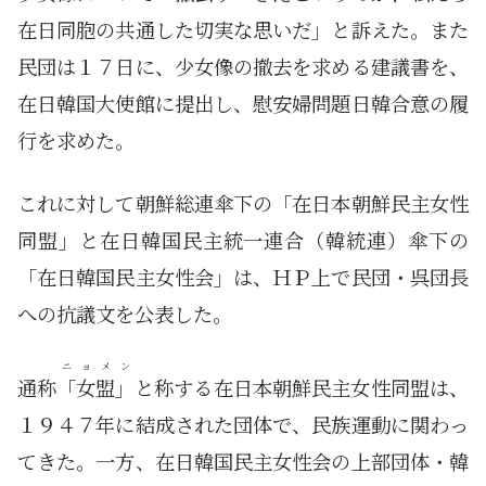
在日同胞の共通した切実な思いだ」と訴えた。また
民団は１７日に、少女像の撤去を求める建議書を、
在日韓国大使館に提出し、慰安婦問題日韓合意の履
行を求めた。
これに対して朝鮮総連傘下の「在日本朝鮮民主女性
同盟」と在日韓国民主統一連合（韓統連）傘下の
「在日韓国民主女性会」は、ＨＰ上で民団・呉団長
への抗議文を公表した。
ニョメン
通称
「女盟」
と称する在日本朝鮮民主女性同盟は、
１９４７年に結成された団体で、民族運動に関わっ
てきた。一方、在日韓国民主女性会の上部団体・韓