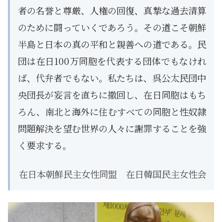
者の名誉と尊厳、人権の回復、真摯な過去清算
のために闘っていくであろう。その道こそ朝鮮
半島と日本の真の平和と親善への道である。民
団は在日100万同胞を代表する団体でもなけれ
ば、代弁者でもない。私たちは、呉公太民団中
央団長が妄言を直ちに撤回し、在日同胞はもち
ろん、南北と海外に住むすべての同胞と性奴隷
問題解決を望む世界の人々に謝罪することを強
く要求する。
在日本朝鮮民主女性同盟 在日韓国民主女性会