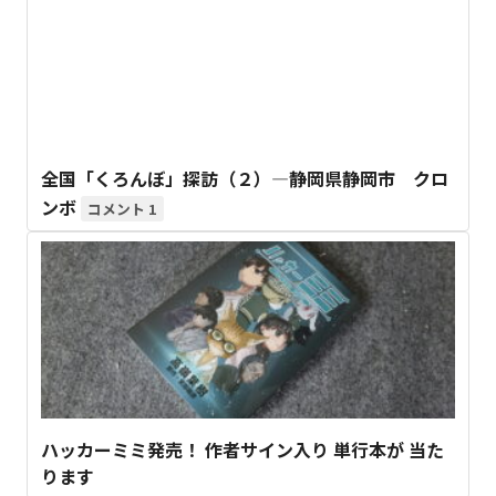
全国「くろんぼ」探訪（２）―静岡県静岡市 クロ
ンボ
1
ハッカーミミ発売！ 作者サイン入り 単行本が 当た
ります