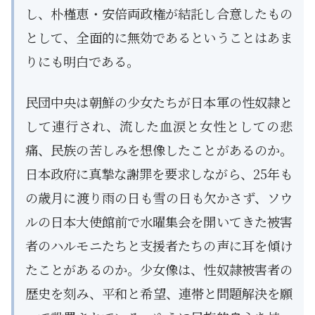
し、朴槿恵・安倍両政権が結託し合意したもの
として、全面的に無効であるということはあま
りにも明白である。
民団中央は朝鮮の少女たちが日本軍の性奴隷と
して連行され、流した血涙と女性としての悲
痛、民族の苦しみを想像したことがあるのか。
日本政府に真摯な謝罪を要求しながら、25年も
の歳月に渡り雨の日も雪の日も欠かさず、ソウ
ルの日本大使館前で水曜集会を開いてきた被害
者のハルモニたちと支援者たちの声に耳を傾け
たことがあるのか。少女像は、性奴隷被害者の
歴史を刻み、平和と希望、連帯と問題解決を願