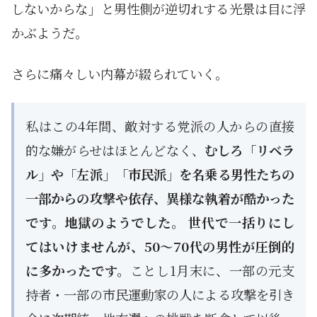
しないからな」と男性側が逆切れする光景は目に浮
かぶようだ。
さらに痛々しい内幕が綴られていく。
私はこの4年間、敵対する党派の人からの直接
的な嫌がらせはほとんどなく、
むしろ「リベラ
ル」や「左派」「市民派」を名乗る男性たちの
一部からの攻撃や依存、異様な執着が酷かった
です。地獄のようでした。 世代で一括りにし
てはいけませんが、50〜70代の男性が圧倒的
に多かったです。
ことし1月末に、一部の元支
持者・一部の市民運動家の人による攻撃を引き