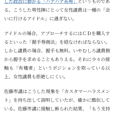
した政治に群がる「ハアハア系男」
というものであ
る。こうした男性陣にとって女性議員は一種の「会
いに行けるアイドル」に過ぎない。
アイドルの場合、アプローチするにはＣＤを購入す
るといった「握手券商法」を経なければならない。
しかし議員の場合、握手も無料。いやむしろ議員側
から握手を求めることもありえる。それに少々の接
触も「有権者」というポジションを取っている以
上、女性議員も拒絶しにくい。
佐藤市議はこうした現象を「カスタマーハラスメン
ト」を持ち出して説明していたが、確かに酷似して
いる。佐藤市議に接触し断られた結果、「もう支持