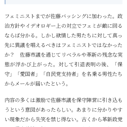
フェミニストまでが佐藤バッシングに加わった。政
治方針やイデオロギー上の対立でフェミが敵に回る
ならば分かる。しかし欲情した男たちに対して真っ
先に異議を唱えるべきはフェミニストではなかった
か？ 佐藤市議を通じてリベラルや革新の残念な実
態が浮かび上がった。対して引退表明の後、「保
守」「愛国者」「自民党支持者」を名乗る男性たち
からメールが届いたという。
内容の多くは激励で佐藤市議を保守陣営に引き込も
うという意図があったらしい。あまりに分かりやす
い現象だから失笑を禁じ得ない。古くから革新政党