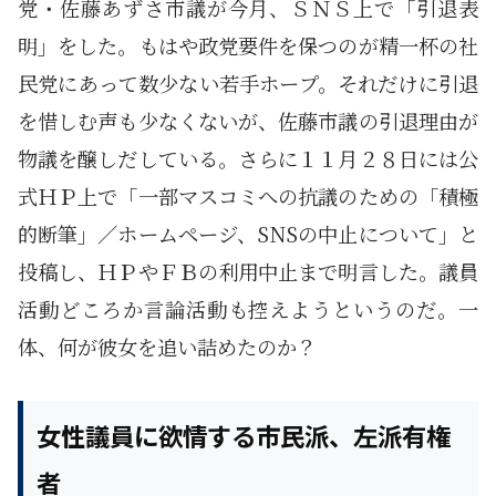
党・佐藤あずさ市議が今月、ＳＮＳ上で「引退表
明」をした。もはや政党要件を保つのが精一杯の社
民党にあって数少ない若手ホープ。それだけに引退
を惜しむ声も少なくないが、佐藤市議の引退理由が
物議を醸しだしている。さらに１１月２８日には公
式ＨＰ上で「一部マスコミへの抗議のための「積極
的断筆」／ホームページ、SNSの中止について」と
投稿し、ＨＰやＦＢの利用中止まで明言した。議員
活動どころか言論活動も控えようというのだ。一
体、何が彼女を追い詰めたのか？
女性議員に欲情する市民派、左派有権
者