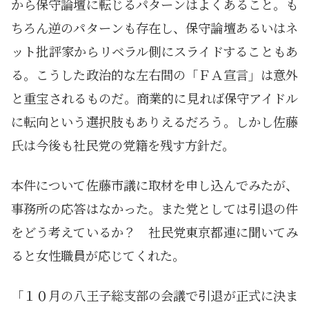
から保守論壇に転じるパターンはよくあること。も
ちろん逆のパターンも存在し、保守論壇あるいはネ
ット批評家からリベラル側にスライドすることもあ
る。こうした政治的な左右間の「ＦＡ宣言」は意外
と重宝されるものだ。商業的に見れば保守アイドル
に転向という選択肢もありえるだろう。しかし佐藤
氏は今後も社民党の党籍を残す方針だ。
本件について佐藤市議に取材を申し込んでみたが、
事務所の応答はなかった。また党としては引退の件
をどう考えているか？ 社民党東京都連に聞いてみ
ると女性職員が応じてくれた。
「１０月の八王子総支部の会議で引退が正式に決ま