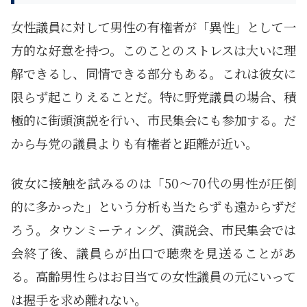
女性議員に対して男性の有権者が「異性」として一
方的な好意を持つ。このことのストレスは大いに理
解できるし、同情できる部分もある。これは彼女に
限らず起こりえることだ。特に野党議員の場合、積
極的に街頭演説を行い、市民集会にも参加する。だ
から与党の議員よりも有権者と距離が近い。
彼女に接触を試みるのは「50〜70代の男性が圧倒
的に多かった」という分析も当たらずも遠からずだ
ろう。タウンミーティング、演説会、市民集会では
会終了後、議員らが出口で聴衆を見送ることがあ
る。高齢男性らはお目当ての女性議員の元にいって
は握手を求め離れない。