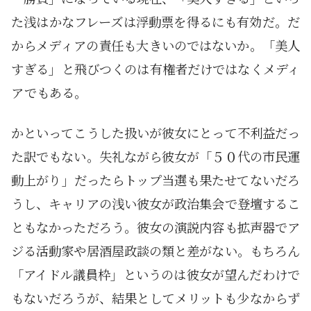
た浅はかなフレーズは浮動票を得るにも有効だ。だ
からメディアの責任も大きいのではないか。「美人
すぎる」と飛びつくのは有権者だけではなくメディ
アでもある。
かといってこうした扱いが彼女にとって不利益だっ
た訳でもない。失礼ながら彼女が「５０代の市民運
動上がり」だったらトップ当選も果たせてないだろ
うし、キャリアの浅い彼女が政治集会で登壇するこ
ともなかっただろう。彼女の演説内容も拡声器でア
ジる活動家や居酒屋政談の類と差がない。もちろん
「アイドル議員枠」というのは彼女が望んだわけで
もないだろうが、結果としてメリットも少なからず