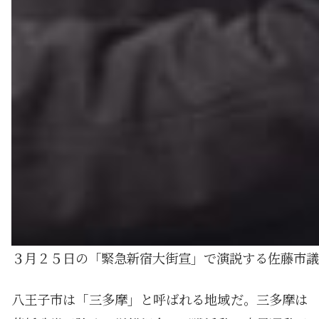
３月２５日の「緊急新宿大街宣」で演説する佐藤市議
八王子市は「三多摩」と呼ばれる地域だ。三多摩は