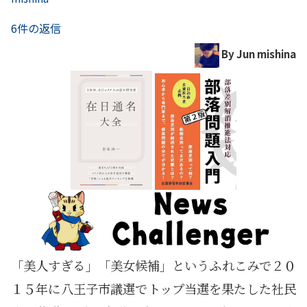
6件の返信
By Jun mishina
「美人すぎる」「美女候補」というふれこみで２０
１５年に八王子市議選でトップ当選を果たした社民