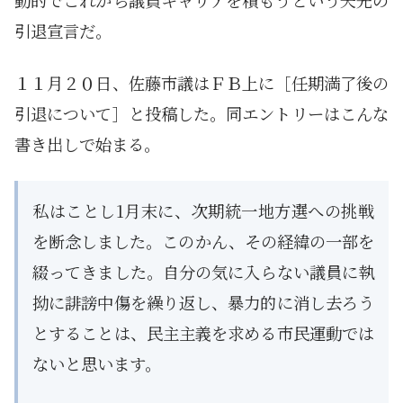
動的でこれから議員キャリアを積もうという矢先の
引退宣言だ。
１１月２０日、佐藤市議はＦＢ上に［任期満了後の
引退について］と投稿した。同エントリーはこんな
書き出しで始まる。
私はことし1月末に、次期統一地方選への挑戦
を断念しました。このかん、その経緯の一部を
綴ってきました。自分の気に入らない議員に執
拗に誹謗中傷を繰り返し、暴力的に消し去ろう
とすることは、民主主義を求める市民運動では
ないと思います。