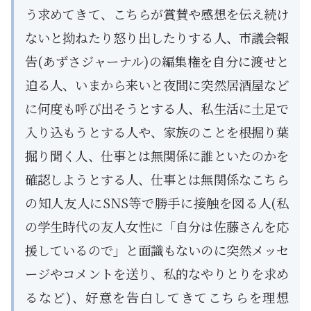
う求めてきて、こちらが賞賛や感想を伝え続け
ないと拗ねたり怒り出したりする人、市議会報
告(あずさジャーナル)の編集権を自分に渡せと
迫る人、いまから来いと夜間に突然居酒屋など
に何度も呼び出そうとする人、私生活に土足で
入り込もうとする人や、家族のことを根掘り葉
掘り聞く人、仕事とは無関係に誰といたのかを
確認しようとする人、仕事とは無関係なこちら
の知人友人にSNS等で勝手に接触を図る人(私
の学生時代の友人女性に「自分は佐藤さんを応
援しているので」と面識もないのに突然メッセ
ージやコメントを送り、私的なやりとりを求め
るなど)、好意を告白してきてこちらを理想