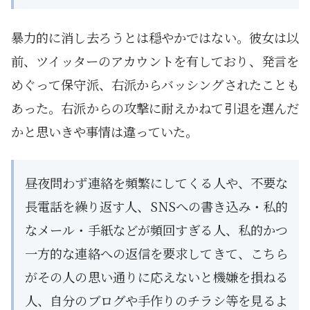
暴力的に消し去ろうとは穏やかではない。彼女は以
前、ツイッターのアカウントを有しており、発言を
めぐって保守派、右派からバッシングされたことも
あった。右派からの攻撃に耐えかねて引退を選んだ
かと思いきや事情は違っていた。
昼夜問わず連絡を頻繁にしてくる人や、不要な
長電話を繰り返す人、SNSへの書き込み・私的
なメール・手紙などが頻回すぎる人、私的かつ
一方的な連絡への返信を要求してきて、こちら
がその人の思い通りに応えないと機嫌を損ねる
人、自分のブログや手作りのチラシ等を見るよ