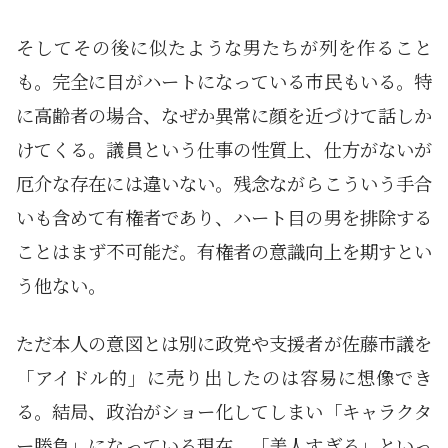
そしてその後に似たような男たちが列を作ること
も。完全に目がハートになっている市民もいる。特
に高齢者の場合、なぜか異常に顔を近づけて話しか
けてくる。議員という仕事の性質上、仕方がないが
厄介な存在には違いない。残念ながらこういう手合
いも含めて有権者であり、ハート目の男を排除する
ことはまず不可能だ。有権者の意識向上を期すとい
う他ない。
ただ本人の意図とは別に政党や支援者が佐藤市議を
「アイドル的」に売り出したのは容易に想像でき
る。結局、政治がショー化してしまい「キャラクタ
ー勝負」になっている現在、「美人すぎる」といっ