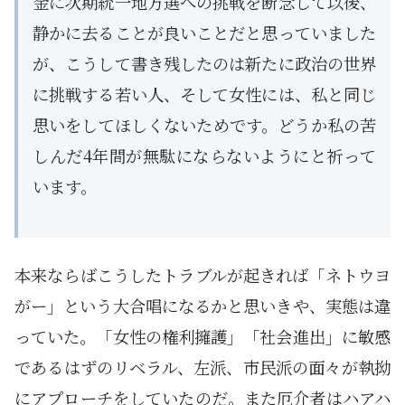
金に次期統一地方選への挑戦を断念して以後、
静かに去ることが良いことだと思っていました
が、こうして書き残したのは新たに政治の世界
に挑戦する若い人、そして女性には、私と同じ
思いをしてほしくないためです。どうか私の苦
しんだ4年間が無駄にならないようにと祈って
います。
本来ならばこうしたトラブルが起きれば「ネトウヨ
がー」という大合唱になるかと思いきや、実態は違
っていた。「女性の権利擁護」「社会進出」に敏感
であるはずのリベラル、左派、市民派の面々が執拗
にアプローチをしていたのだ。また厄介者はハアハ