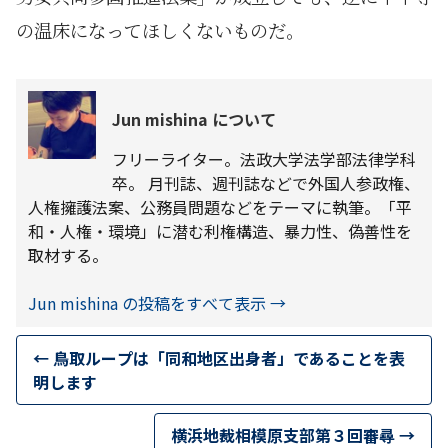
の温床になってほしくないものだ。
Jun mishina について
フリーライター。法政大学法学部法律学科
卒。 月刊誌、週刊誌などで外国人参政権、
人権擁護法案、公務員問題などをテーマに執筆。「平
和・人権・環境」に潜む利権構造、暴力性、偽善性を
取材する。
Jun mishina の投稿をすべて表示
→
←
鳥取ループは「同和地区出身者」であることを表
明します
横浜地裁相模原支部第３回審尋
→