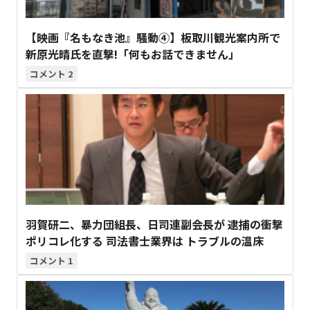
【映画『名もなき池』騒動④】板取川観光案内所で
新原光晴氏を直撃!「何もお話できません」
2
羽賀研二、暴力団組長、日司連副会長が 逮捕の衝撃
ポリコレ化する 司法書士業界は トラブルの温床
1