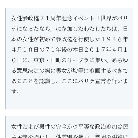
女性参政権７１周年記念イベント「世界がパリ
テになったなら」に参加したわたしたちは、日
本の女性が初めて参政権を行使した１９４６年
４月１０日の７１年後の本日２０１７年４月１
０日に、東京・田町のリーブラに集い、あらゆ
る意思決定の場に男女が均等に参画するべきで
あることを認識し、ここにパリテ宣言を行いま
す。
女性および男性の完全かつ平等な政治参加は民
主主義を強化し、性差別や暴力、貧困の根絶に