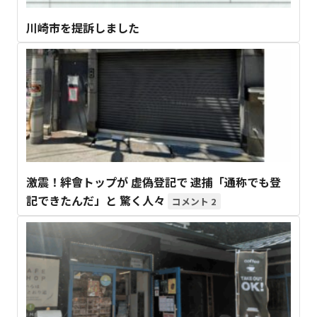
川崎市を提訴しました
激震！絆會トップが 虚偽登記で 逮捕「通称でも登
記できたんだ」と 驚く人々
2