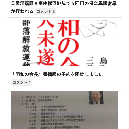
全国部落調査事件横浜地裁で５回目の保全異議審尋
が行われる
6
『同和の会長』書籍版の予約を開始しました
4