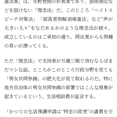
進法案」は、与野党間の折衷案であり、罰則規定な
どを設けない「理念法」だ。このところ「ヘイトス
ピーチ対策法」「部落差別解消推進法」など“声が
大きい人々”をなだめるかのような理念法が続々、
成立しているのはご承知の通り。同法案からも同種
の臭いが漂ってくる。
ただ「理念法」で支持者が万歳三唱で済むならばま
だマシな話。ところがこのところ行政分野を見ても
「男女共同参画」の肥大化が見て取れるのだ。特に
地方自治体の男女共同参画の部署ではこんな現象が
起きているという。生活相談員が証言する。
「かつての生活保護申請は“特定の政党”の議員を介