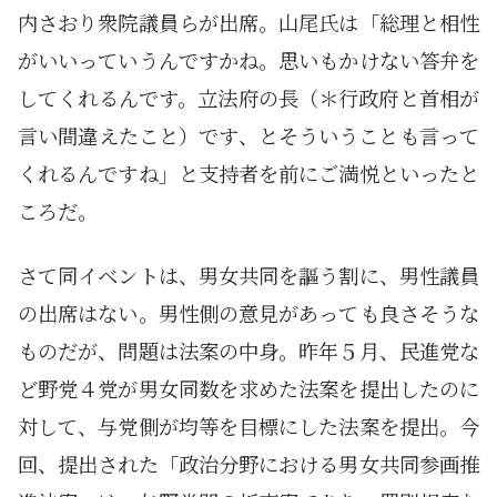
内さおり衆院議員らが出席。山尾氏は「総理と相性
がいいっていうんですかね。思いもかけない答弁を
してくれるんです。立法府の長（＊行政府と首相が
言い間違えたこと）です、とそういうことも言って
くれるんですね」と支持者を前にご満悦といったと
ころだ。
さて同イベントは、男女共同を謳う割に、男性議員
の出席はない。男性側の意見があっても良さそうな
ものだが、問題は法案の中身。昨年５月、民進党な
ど野党４党が男女同数を求めた法案を提出したのに
対して、与党側が均等を目標にした法案を提出。今
回、提出された「政治分野における男女共同参画推