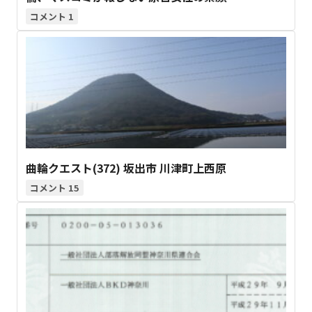
1
曲輪クエスト(372) 坂出市 川津町上西原
15