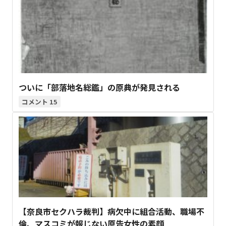
ついに「部落地名総鑑」の原典が発見される
15
【奈良市セクハラ裁判】病欠中に組合活動、職場不
倫、マスコミが報じない原告女性の素顔