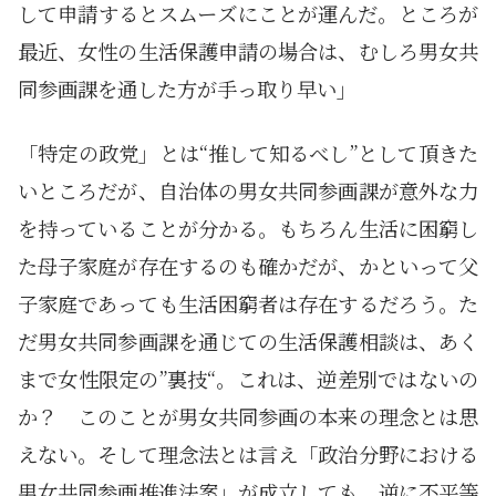
して申請するとスムーズにことが運んだ。ところが
最近、女性の生活保護申請の場合は、むしろ男女共
同参画課を通した方が手っ取り早い」
「特定の政党」とは“推して知るべし”として頂きた
いところだが、自治体の男女共同参画課が意外な力
を持っていることが分かる。もちろん生活に困窮し
た母子家庭が存在するのも確かだが、かといって父
子家庭であっても生活困窮者は存在するだろう。た
だ男女共同参画課を通じての生活保護相談は、あく
まで女性限定の”裏技“。これは、逆差別ではないの
か？ このことが男女共同参画の本来の理念とは思
えない。そして理念法とは言え「政治分野における
男女共同参画推進法案」が成立しても、逆に不平等