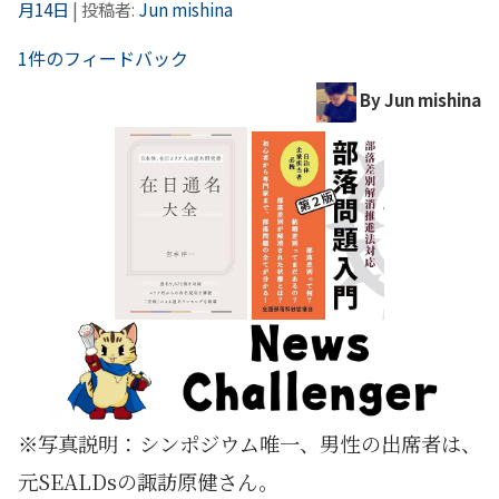
月14日
|
投稿者:
Jun mishina
1件のフィードバック
By Jun mishina
※写真説明：シンポジウム唯一、男性の出席者は、
元SEALDsの諏訪原健さん。