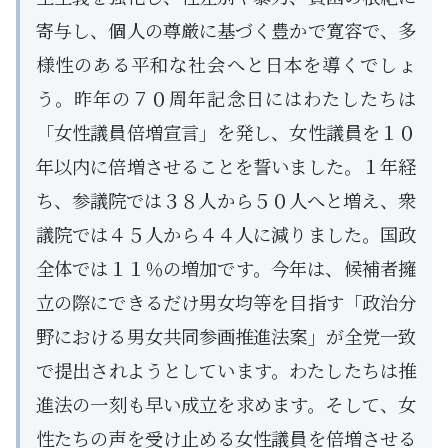
寄与し、個人の尊厳に基づく豊かで寛容で、多
様性のある平和な社会へと日本を導くでしょ
う。昨年の７０周年記念日にはわたしたちは
「女性議員倍増宣言」を発し、女性議員を１０
年以内に倍増させることを誓いました。１年経
ち、参議院では３８人から５０人へと増え、衆
議院では４５人から４４人に減りました。国政
全体では１１％の増加です。今年は、候補者擁
立の際にできるだけ男女均等を目指す「政治分
野における男女共同参画推進法案」が全党一致
で提出されようとしています。わたしたちは推
進法の一刻も早い成立を求めます。そして、女
性たちの声を受け止める女性議員を倍増させる