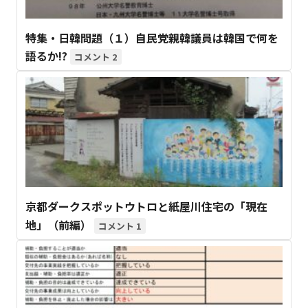
特集・日韓問題（１）自民党親韓議員は韓国で何を
語るか!?
2
京都ダークスポットウトロと紙屋川住宅の「現在
地」（前編）
1