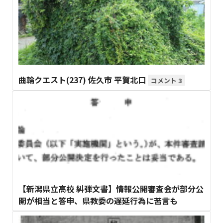
曲輪クエスト(237) 佐久市 平賀北口
3
【新潟県立高校 糾弾文書】情報公開審査会が部分公
開が相当と答申、県教委の遅延行為に苦言も