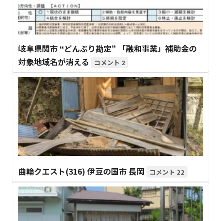
岐阜県関市 “どんぶり勘定” 「融和事業」補助金の
対象地域名が消える
2
曲輪クエスト(316) 伊豆の国市 長岡
22