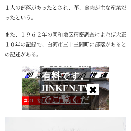
１人の部落があったとされ、革、食肉が主な産業だ
ったという。
また、１９６２年の同和地区精密調査によれば大正
１０年の記録で、白河市三十三間町に部落があると
の記述がある。