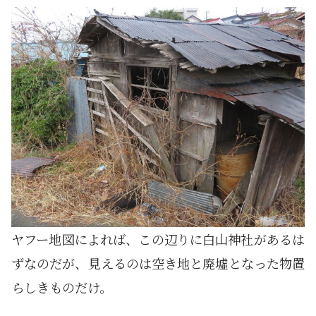
ヤフー地図によれば、この辺りに白山神社があるは
ずなのだが、見えるのは空き地と廃墟となった物置
らしきものだけ。