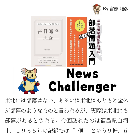
By 宮部 龍彦
東北には部落はない、あるいは東北はもともと全体
が部落のようなものと言われるが、実際は東北にも
部落があるとされる。今回訪れたのは福島県白河
市。１９３５年の記録では「下町」という９軒、６