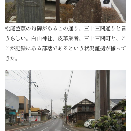
松尾芭蕉の句碑があるこの通り、三十三間通りと言
うらしい。白山神社、皮革業者、三十三間町と、こ
こが記録にある部落であるという状況証拠が揃って
きた。