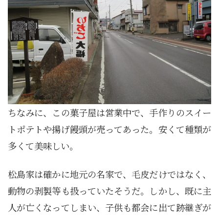
ちなみに、この菓子屋は営業中で、手作りのスイー
トポテトや揚げ饅頭が売ってあった。安くて種類が
多くて美味しい。
松島家は確かに地元の名家で、毛皮だけではなく、
動物の剥製等も扱っていたそうだ。しかし、既に主
人が亡くなってしまい、子供も都会に出て跡継ぎが