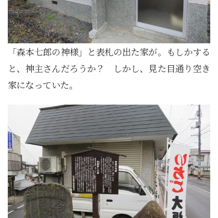
「森本七郎の神様」と表札の出た家が。もしかする
と、神主さんだろうか？ しかし、見た目通り空き
家になっていた。