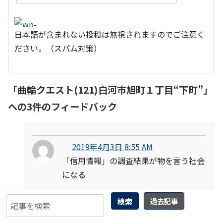
日本語が含まれない投稿は無視されますのでご注意く
ださい。（スパム対策）
「
曲輪クエスト(121)白河市旭町１丁目“下町”
」
への3件のフィードバック
2019年4月3日 8:55 AM
「信用情報」の調査結果が物を言う社会
になる
「キャッシュレス化とアメリカからの要望書」
検索
過去記事
小林よしのりライジング Vol.309