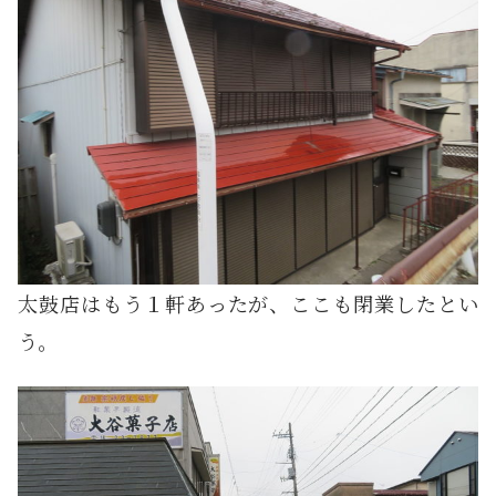
太鼓店はもう１軒あったが、ここも閉業したとい
う。