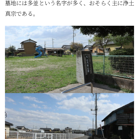
墓地には多並という名字が多く、おそらく主に浄土
真宗である。