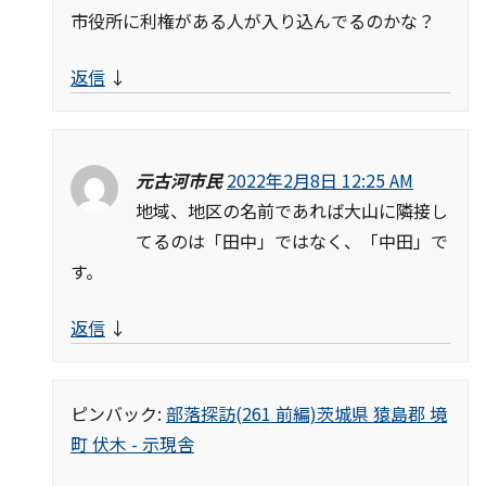
市役所に利権がある人が入り込んでるのかな？
返信
↓
元古河市民
2022年2月8日 12:25 AM
地域、地区の名前であれば大山に隣接し
てるのは「田中」ではなく、「中田」で
す。
返信
↓
ピンバック:
部落探訪(261 前編)茨城県 猿島郡 境
町 伏木 - 示現舎