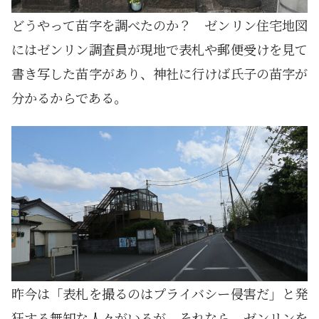
どうやって苗字を調べたのか？ ゼンリン住宅地図
にはゼンリン調査員が現地で表札や郵便受けを見て
書き写した苗字があり、神社に行けば氏子の苗字が
分かるからである。
昨今は「表札を撮るのはプライバシー侵害だ」と発
狂する無知な人々がいるが、それなら、ゼンリンを