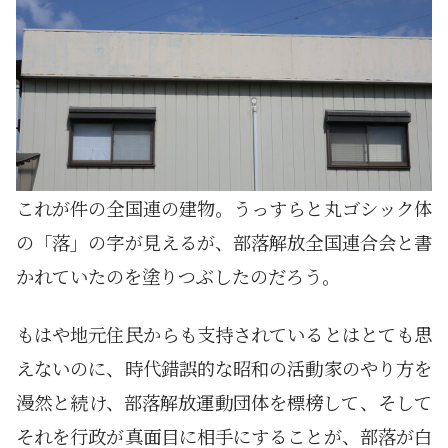
これが件の全国連の建物。うっすらと丸ゴシック体
の「落」の字が見えるが、部落解放全国連合会と書
かれていたのを塗りつぶしたのだろう。
もはや地元住民からも支持されているとはとても思
えないのに、時代錯誤的な昭和の活動家のやり方を
漫然と続け、部落解放運動団体を標榜して、そして
それを行政が真面目に相手にすることが、部落が白