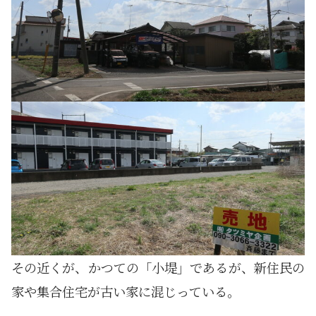
その近くが、かつての「小堤」であるが、新住民の
家や集合住宅が古い家に混じっている。