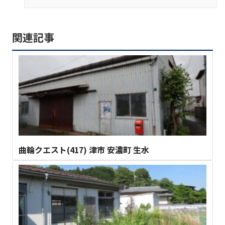
関連記事
曲輪クエスト(417) 津市 安濃町 生水