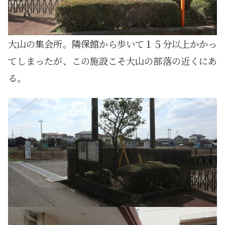
大山の集会所。隣保館から歩いて１５分以上かかっ
てしまったが、この施設こそ大山の部落の近くにあ
る。