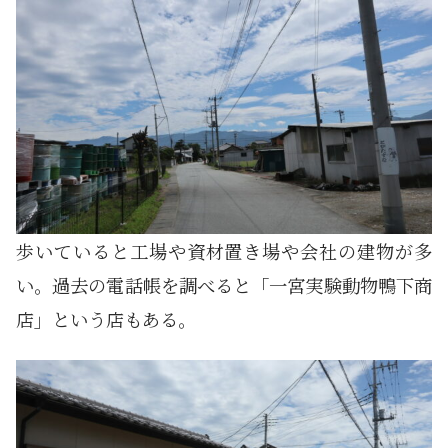
歩いていると工場や資材置き場や会社の建物が多
い。過去の電話帳を調べると「一宮実験動物鴨下商
店」という店もある。