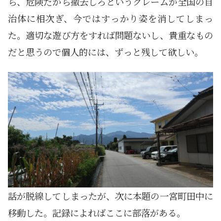
ら、危険だから撤去しろというクレームが全国の自
治体に相次ぎ、今ではすっかり姿を消してしまっ
た。適切な遊び方をすれば問題ないし、貴重なもの
だと思うので個人的には、ずっと残して欲しい。
話が脱線してしまったが、次に本題の一宮町田中に
移動した。記録によればここに部落がある。