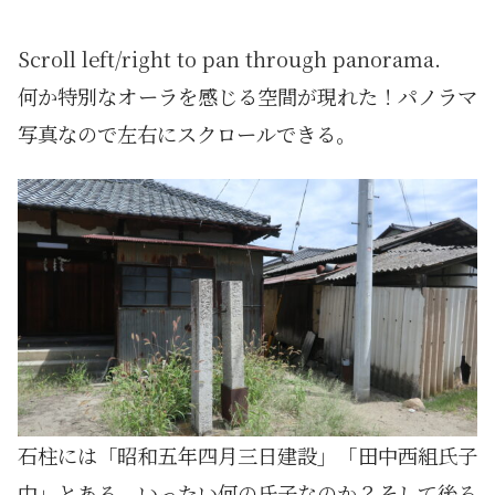
Scroll left/right to pan through panorama.
何か特別なオーラを感じる空間が現れた！パノラマ
写真なので左右にスクロールできる。
石柱には「昭和五年四月三日建設」「田中西組氏子
中」とある。いったい何の氏子なのか？そして後ろ