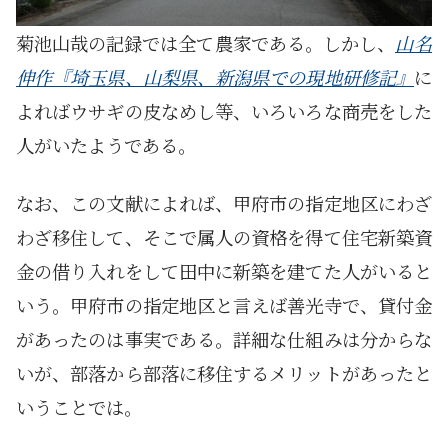
菊池山哉の記録では全て農家である。しかし、
山名
伸作『埼玉県、山梨県、新潟県での現地研修記』
に
よればウサギの皮なめし等、いろいろな商売をした
人がいたようである。
なお、この文献によれば、甲府市の指定地区にわざ
わざ移住して、そこで属人の資格を得て住宅新築資
金の借り入れをして田中に新築を建てた人がいると
いう。甲府市の指定地区と言えば善光寺で、貸付金
があったのは事実である。詳細な仕組みは分からな
いが、部落から部落に移住するメリットがあったと
いうことでは。