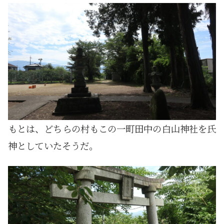
もとは、どちらの村もこの一町田中の白山神社を氏
神としていたそうだ。