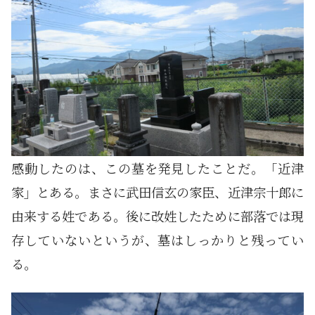
感動したのは、この墓を発見したことだ。「近津
家」とある。まさに武田信玄の家臣、近津宗十郎に
由来する姓である。後に改姓したために部落では現
存していないというが、墓はしっかりと残ってい
る。