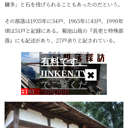
穢多」と石を投げられることもあったのだという。
その部落は1935年に34戸、1965年に43戸、1990年
頃は51戸と記録にある。菊池山哉の『長吏と特殊部
落』にも記述があり、27戸余りと記されている。