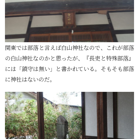
関東では部落と言えば白山神社なので、これが部落
の白山神社なのかと思ったが、『長吏と特殊部落』
には「鎮守は無い」と書かれている。そもそも部落
に神社はないのだ。