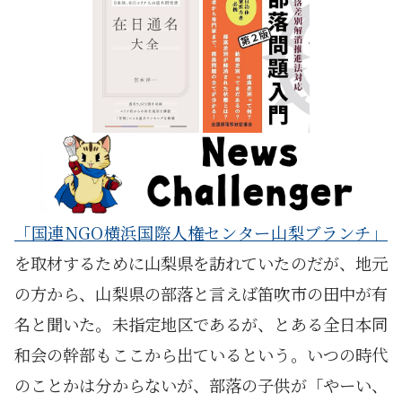
「国連NGO横浜国際人権センター山梨ブランチ」
を取材するために山梨県を訪れていたのだが、地元
の方から、山梨県の部落と言えば笛吹市の田中が有
名と聞いた。未指定地区であるが、とある全日本同
和会の幹部もここから出ているという。いつの時代
のことかは分からないが、部落の子供が「やーい、