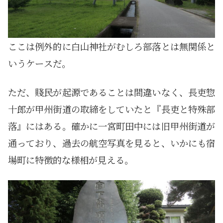
ここは例外的に白山神社がむしろ部落とは無関係と
いうケースだ。
ただ、賤民が起源であることは間違いなく、長吏惣
十郎が甲州街道の取締をしていたと『長吏と特殊部
落』にはある。確かに一宮町田中には旧甲州街道が
通っており、過去の航空写真を見ると、いかにも宿
場町に特徴的な様相が見える。