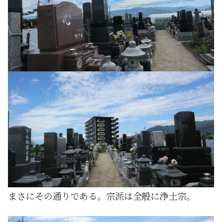
まさにその通りである。宗派は全般に浄土宗。