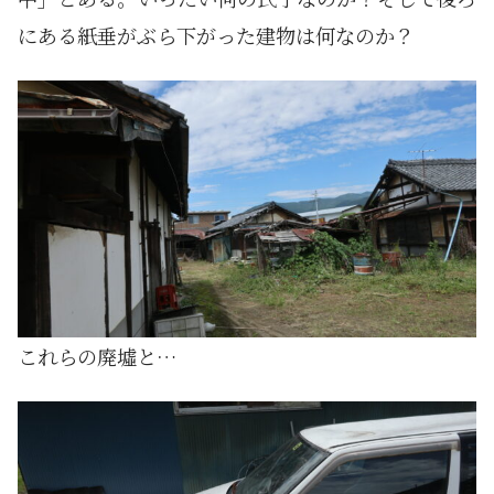
にある紙垂がぶら下がった建物は何なのか？
これらの廃墟と…