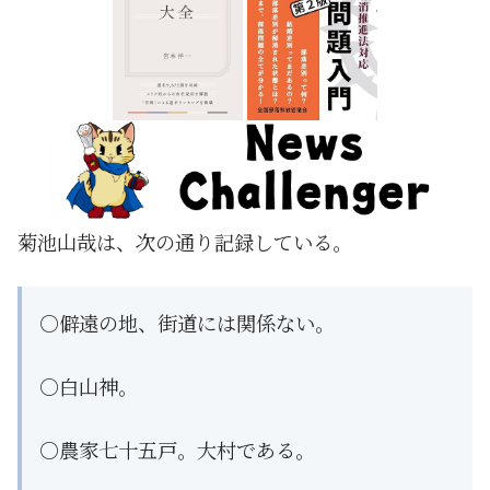
菊池山哉は、次の通り記録している。
○僻遠の地、街道には関係ない。
○白山神。
○農家七十五戸。大村である。