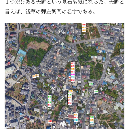
１つだけある矢野という墓石も気になった。矢野と
言えば、浅草の弾左衛門の名字である。