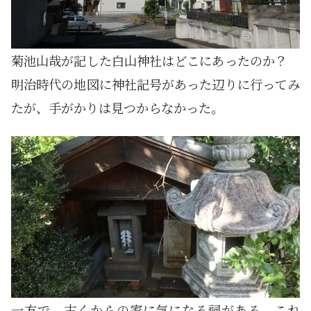
菊池山哉が記した白山神社はどこにあったのか？
明治時代の地図に神社記号があった辺りに行ってみ
たが、手がかりは見つからなかった。
一方で、古くからの家に気になる祠がある。これ