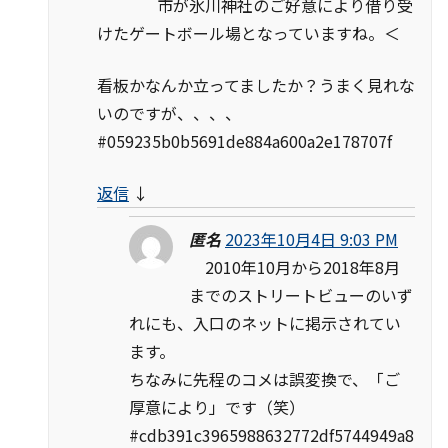
市が氷川神社のご好意により借り受
けたゲートボール場となっていますね。＜
看板かなんか立ってましたか？うまく見れな
いのですが、、、、
#059235b0b5691de884a600a2e178707f
返信
↓
匿名
2023年10月4日 9:03 PM
2010年10月から2018年8月
までのストリートビューのいず
れにも、入口のネットに掲示されてい
ます。
ちなみに先程のコメは誤変換で、「ご
厚意により」です（笑）
#cdb391c3965988632772df5744949a8