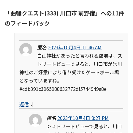
「
曲輪クエスト(333) 川口市 前野宿
」への11件
のフィードバック
匿名
2023年10月4日 11:46 AM
白山神社があったと言われる空地は、ス
トリートビューで見ると、川口市が氷川
神社のご好意により借り受けたゲートボール場
となっていますね。
#cdb391c3965988632772df5744949a8e
返信
↓
匿名
2023年10月4日 8:27 PM
＞ストリートビューで見ると、川口