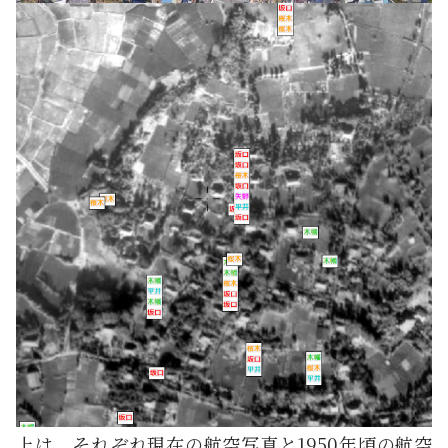
上は、それぞれ現在の航空写真と1950年頃の航空