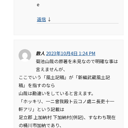
e
返信
↓
散人
2023年10月4日 1:24 PM
菊池山哉の原著を未見なので明確な事は
言えませんが、
ここでいう「風土記稿」が「新編武蔵風土記
稿」を指すのなら
山哉は勘違いをしていると言えます。
「ホッキリ、一ニ曾我殿ト云コノ處ニ長吏十一
軒アリ」という記載は
足立郡 上加納村 下加納村(併記)、すなわち現在
の桶川市加納であり、