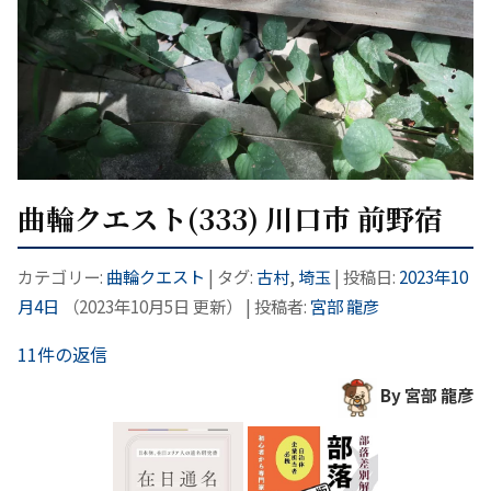
曲輪クエスト(333) 川口市 前野宿
カテゴリー:
曲輪クエスト
| タグ:
古村
,
埼玉
| 投稿日:
2023年10
月4日
（
2023年10月5日
更新）
|
投稿者:
宮部 龍彦
11件の返信
By 宮部 龍彦