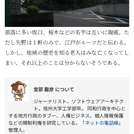
部落に多い坂口、桜木などの名字は互いに親戚。た
だし矢野は１軒のみで、江戸がルーツだと伝わる。
しかし、地域の歴史を知る老人はみな亡くなってし
まい、それ以上のことは分からないそうである。
宮部 龍彦 について
ジャーナリスト、ソフトウェアアーキテク
ト。信州大学工学部卒。 同和行政を中心と
する地方行政のタブー、人権ビジネス、個人情報保護
などの規制利権を研究している。「
ネットの電話帳
」
管理人。