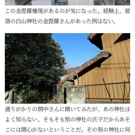
この金毘羅権現があるのが気になった。経験上、部
落の白山神社の金毘羅さんがあった例はない。
通りがかりの間中さんに聞いてみたが、あの神社は
よく知らない、そもそも別の神社の氏子だからあそ
こには関心がないということだ。その別の神社に何