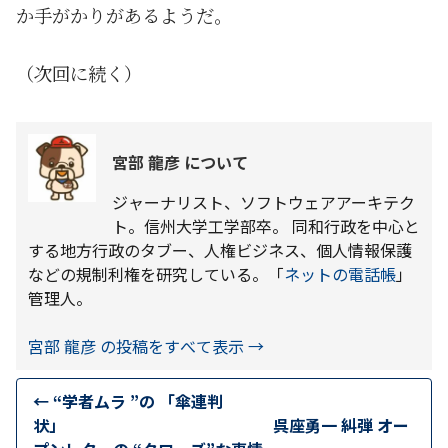
か手がかりがあるようだ。
（次回に続く）
宮部 龍彦 について
ジャーナリスト、ソフトウェアアーキテク
ト。信州大学工学部卒。 同和行政を中心と
する地方行政のタブー、人権ビジネス、個人情報保護
などの規制利権を研究している。「
ネットの電話帳
」
管理人。
宮部 龍彦 の投稿をすべて表示
→
←
“学者ムラ ”の 「傘連判
状」 呉座勇一 糾弾 オー