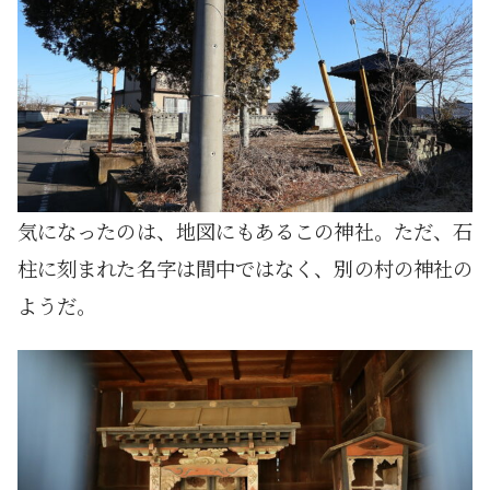
気になったのは、地図にもあるこの神社。ただ、石
柱に刻まれた名字は間中ではなく、別の村の神社の
ようだ。