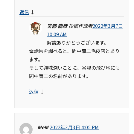
返信
↓
宮部 龍彦
投稿作成者
2022年3月7日
10:09 AM
解説ありがとうございます。
電話帳を調べると、間中菊二毛皮店とあり
ます。
そして興味深いことに、谷津の飛び地にも
間中菊二の名前があります。
返信
↓
MeM
2022年3月3日 4:05 PM