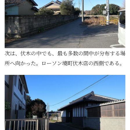
次は、伏木の中でも、最も多数の間中が分布する場
所へ向かった。ローソン境町伏木店の西側である。