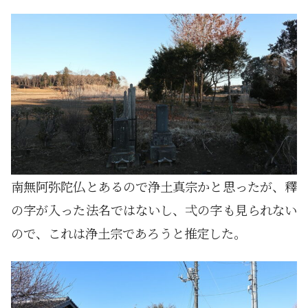
南無阿弥陀仏とあるので浄土真宗かと思ったが、釋
の字が入った法名ではないし、弌の字も見られない
ので、これは浄土宗であろうと推定した。