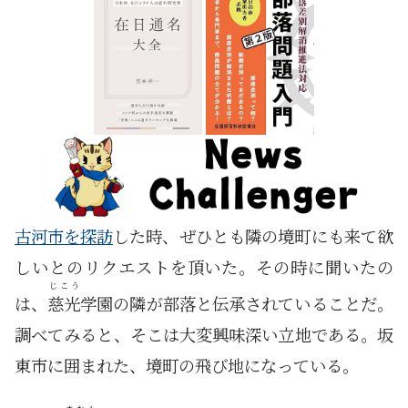
古河市を探訪
した時、ぜひとも隣の境町にも来て欲
しいとのリクエストを頂いた。その時に聞いたの
じこう
は、
慈光
学園の隣が部落と伝承されていることだ。
調べてみると、そこは大変興味深い立地である。坂
東市に囲まれた、境町の飛び地になっている。