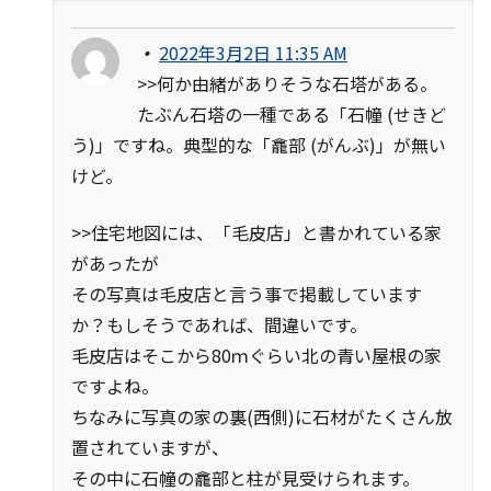
・
2022年3月2日 11:35 AM
>>何か由緒がありそうな石塔がある。
たぶん石塔の一種である「石幢 (せきど
う)」ですね。典型的な「龕部 (がんぶ)」が無い
けど。
>>住宅地図には、「毛皮店」と書かれている家
があったが
その写真は毛皮店と言う事で掲載しています
か？もしそうであれば、間違いです。
毛皮店はそこから80ｍぐらい北の青い屋根の家
ですよね。
ちなみに写真の家の裏(西側)に石材がたくさん放
置されていますが、
その中に石幢の龕部と柱が見受けられます。