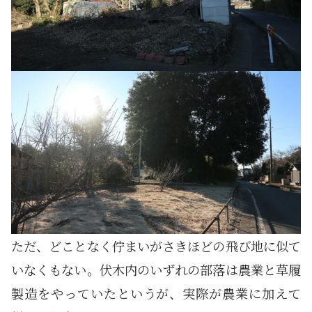
ただ、どことなく佇まいがさきほどの飛び地に似て
いなくもない。伏木内のいずれの部落は農業と草履
製造をやっていたというが、実際が農業に加えて