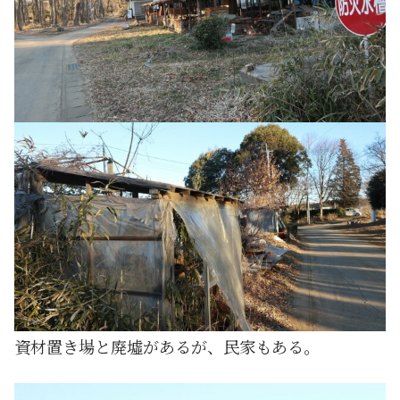
資材置き場と廃墟があるが、民家もある。