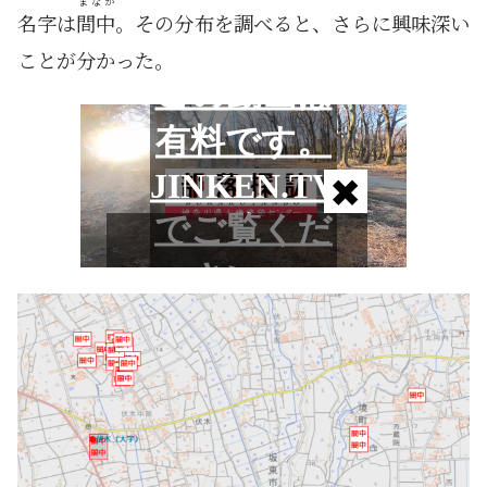
まなか
名字は
間中
。その分布を調べると、さらに興味深い
ことが分かった。