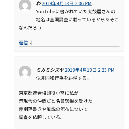
わ
2019年4月13日 2:06 PM
YouTubeに書かれていた太鼓屋さんの
地名は全国調査に載っているからあそこ
なんだろう
返信
↓
ミカミシズヤ
2019年4月19日 2:23 PM
似非同和行為を糾弾する。
東京都連合相談役小宮に私が
示現舎の仲間だと名誉毀損を受けた。
差別落書きや風説の流布について
調査を依頼している。