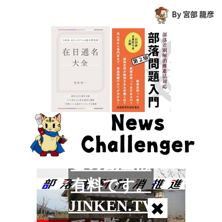
By 宮部 龍彦