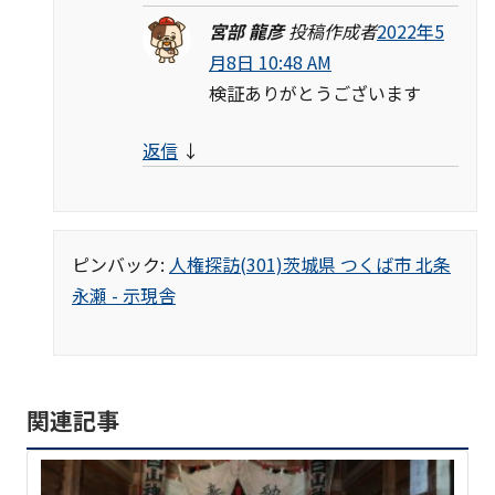
宮部 龍彦
投稿作成者
2022年5
月8日 10:48 AM
検証ありがとうございます
返信
↓
ピンバック:
人権探訪(301)茨城県 つくば市 北条
永瀬 - 示現舎
関連記事