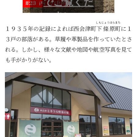
しもじょう
はらまち
１９３５年の記録によれば西会津町
下條
原町
に１
３戸の部落がある。草履や革製品を作っていたとさ
れる。しかし、様々な文献や地図や航空写真を見て
も手がかりがない。