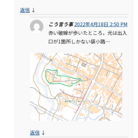
返信
↓
こう言う事
2022年4月18日 2:50 PM
赤い破線が歩いたところ。元は出入
口が1箇所しかない袋小路…
返信
↓