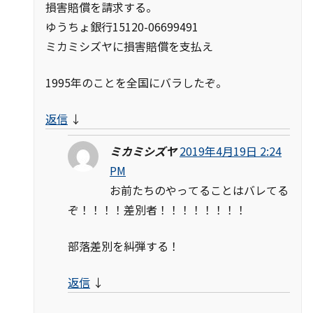
損害賠償を請求する。
ゆうちょ銀行15120-06699491
ミカミシズヤに損害賠償を支払え
1995年のことを全国にバラしたぞ。
返信
↓
ミカミシズヤ
2019年4月19日 2:24
PM
お前たちのやってることはバレてる
ぞ！！！！差別者！！！！！！！！
部落差別を糾弾する！
返信
↓