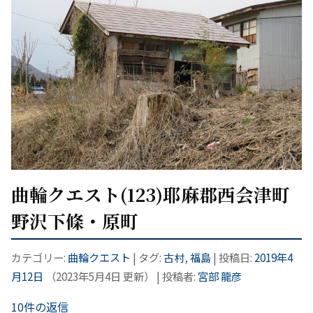
曲輪クエスト(123)耶麻郡西会津町
野沢下條・原町
カテゴリー:
曲輪クエスト
| タグ:
古村
,
福島
| 投稿日:
2019年4
月12日
（
2023年5月4日
更新）
|
投稿者:
宮部 龍彦
10件の返信