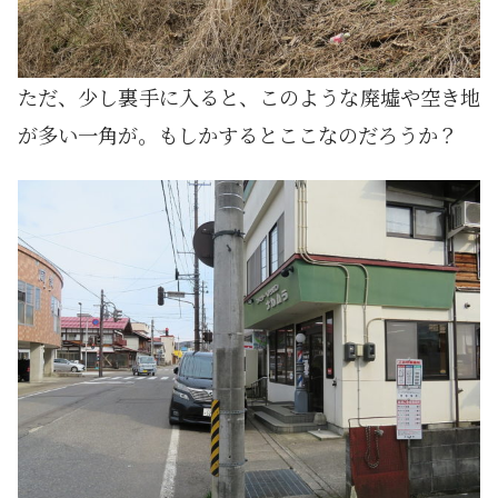
ただ、少し裏手に入ると、このような廃墟や空き地
が多い一角が。もしかするとここなのだろうか？