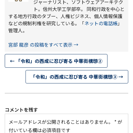
ジャーナリスト、ソフトウェアアーキテク
ト。信州大学工学部卒。 同和行政を中心と
する地方行政のタブー、人権ビジネス、個人情報保護
などの規制利権を研究している。「
ネットの電話帳
」
管理人。
宮部 龍彦 の投稿をすべて表示
→
←
「令和」の西成に忍び寄る 中華街構想②
「令和」の西成に忍び寄る 中華街構想③
→
コメントを残す
メールアドレスが公開されることはありません。
*
が
付いている欄は必須項目です