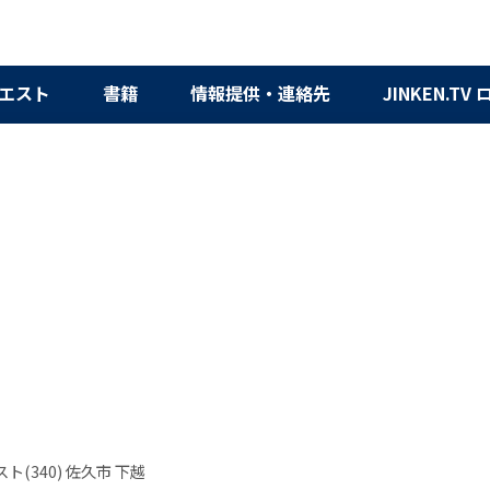
エスト
書籍
情報提供・連絡先
JINKEN.TV
ト(340) 佐久市 下越