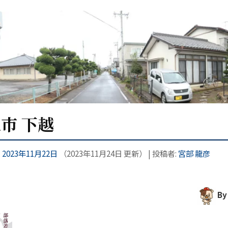
久市 下越
:
2023年11月22日
（
2023年11月24日
更新）
|
投稿者:
宮部 龍彦
By