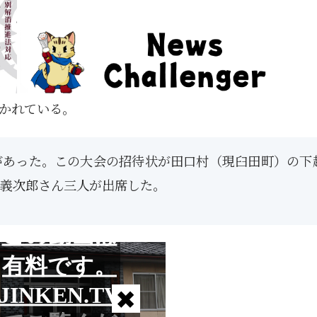
かれている。
があった。この大会の招待状が田口村（現臼田町）の下
義次郎さん三人が出席した。