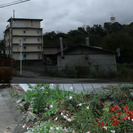
1月
1月
1月
1月
1月
1月
1月
1月
1月
1月
1月
1月
1月
1月
1月
1月
2月
2月
2月
2月
2月
2月
2月
2月
2月
2月
2月
2月
2月
2月
2月
2月
13
12
13
11
11
12
11
10
11
9
0
0
0
0
0
1
13
12
14
12
14
13
12
12
11
13
0
2
3
0
0
1
Posts
Posts
Posts
Posts
Posts
Posts
Posts
Posts
Posts
Posts
Posts
Posts
Posts
Posts
Posts
Post
Posts
Posts
Posts
Posts
Posts
Posts
Posts
Posts
Posts
Posts
Posts
Posts
Posts
Posts
Posts
Post