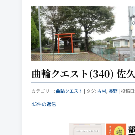
曲輪クエスト(340) 佐
カテゴリー:
曲輪クエスト
| タグ:
古村
,
長野
| 投稿日
45件の返信