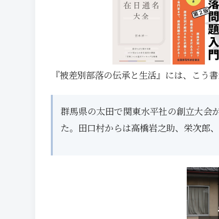
『被差別部落の伝承と生活』には、こう書
群馬県の太田で関東水平社の創立大会
た。田口村からは高橋岩之助、栄次郎、