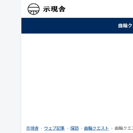
曲輪ク
示現舎
ウェブ記事
探訪
曲輪クエスト
曲輪クエス