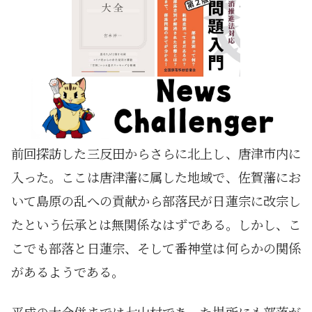
前回探訪した三反田からさらに北上し、唐津市内に
入った。ここは唐津藩に属した地域で、佐賀藩にお
いて島原の乱への貢献から部落民が日蓮宗に改宗し
たという伝承とは無関係なはずである。しかし、こ
こでも部落と日蓮宗、そして番神堂は何らかの関係
があるようである。