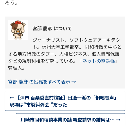
ろう。
宮部 龍彦 について
ジャーナリスト、ソフトウェアアーキテク
ト。信州大学工学部卒。 同和行政を中心と
する地方行政のタブー、人権ビジネス、個人情報保護
などの規制利権を研究している。「
ネットの電話帳
」
管理人。
宮部 龍彦 の投稿をすべて表示
→
←
【津市 百条委直前検証】田邊一派の「恫喝音声」
現場は“市製糾弾会 ”だった
川崎市同和相談事業の謎 審査請求の結果は…
→