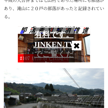
平成の大合併までは七山村であった場所にも部落が
あり、滝山に２０戸の部落があったと記録されてい
る。