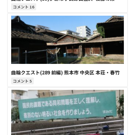
16
曲輪クエスト(289 前編) 熊本市 中央区 本荘・春竹
5