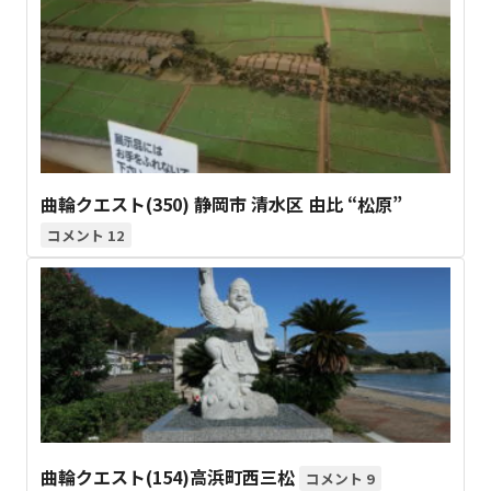
曲輪クエスト(350) 静岡市 清水区 由比 “松原”
12
曲輪クエスト(154)高浜町西三松
9