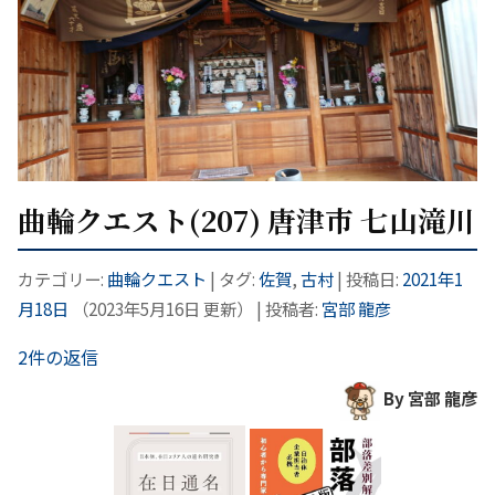
曲輪クエスト(207) 唐津市 七山滝川
カテゴリー:
曲輪クエスト
| タグ:
佐賀
,
古村
| 投稿日:
2021年1
月18日
（
2023年5月16日
更新）
|
投稿者:
宮部 龍彦
2件の返信
By 宮部 龍彦