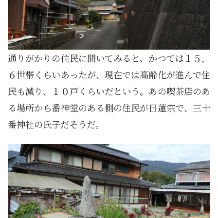
通りがかりの住民に聞いてみると、かつては１５，
６世帯くらいあったが、現在では高齢化が進んで住
民も減り、１０戸くらいだという。あの喫茶店のあ
る場所から番神堂のある側の住民が日蓮宗で、三十
番神社の氏子だそうだ。