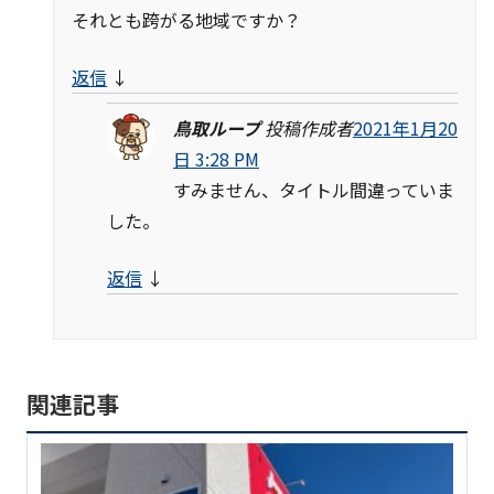
それとも跨がる地域ですか？
返信
↓
鳥取ループ
投稿作成者
2021年1月20
日 3:28 PM
すみません、タイトル間違っていま
した。
返信
↓
関連記事