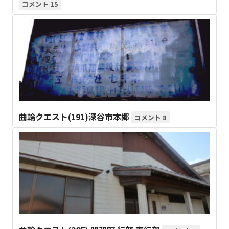
15
曲輪クエスト(191)深谷市本郷
8