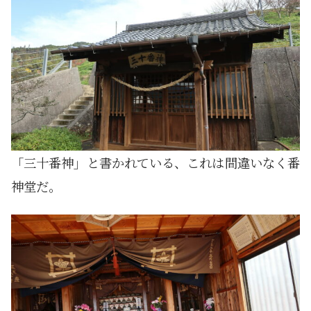
「三十番神」と書かれている、これは間違いなく番
神堂だ。