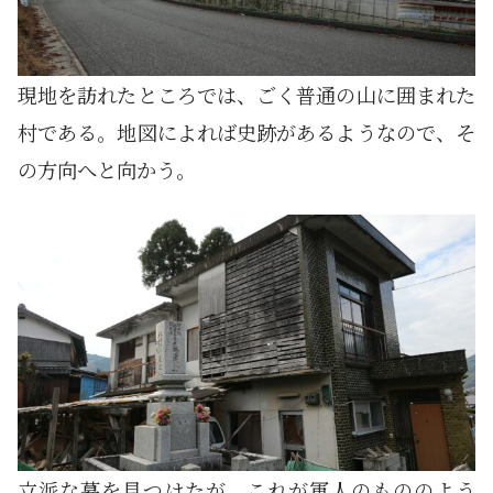
現地を訪れたところでは、ごく普通の山に囲まれた
村である。地図によれば史跡があるようなので、そ
の方向へと向かう。
立派な墓を見つけたが、これが軍人のもののよう