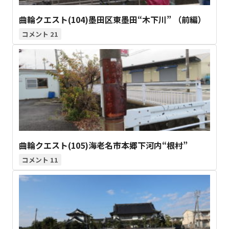
曲輪クエスト(104)墨田区東墨田“木下川” （前編）
21
曲輪クエスト(105)海老名市本郷下河内“根村”
11