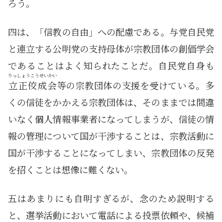
ろう。
四は、「信教の自由」への配慮である。与党自民党
と連立する公明党の支持母体が宗教団体の創価学会
であることはよく知られたことだ。自民党自身も
りっしょうこうせいかい
立正佼成会
等の宗教団体の支援を受けている。多
くの信徒をかかえる宗教団体は、そのままでは間違
いなく個人情報事業者になってしまうが、信徒の情
報の管理について国が干渉することは、宗教活動に
国が干渉することになってしまい、宗教団体の反発
を招くことは想像に難くない。
五はあまりにも自明すぎるが、念のため説明する
と、選挙活動において電話による投票依頼や、候補