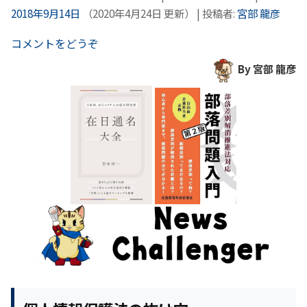
2018年9月14日
（
2020年4月24日
更新）
|
投稿者:
宮部 龍彦
コメントをどうぞ
By 宮部 龍彦