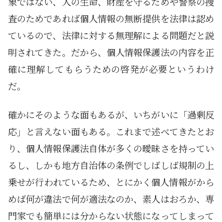
象ではない、人の生命、財産を守るためや警察の捜
査のためであれば個人情報の無断提供を法律は認め
ているので、法律に対する無理解による問題だと説
明されてきた。だから、個人情報保護法の内容を正
確に理解してもらうための啓発が必要というわけ
だ。
確かにそのような面もあるが、いちがいに「過剰反
応」と言えない面もある。これまで述べてきたとお
り、個人情報保護法自体が多くの曖昧さを持ってい
るし、しかも地方自治体の条例でしばしば規制の上
乗せが行われているため、とにかく個人情報がから
めば何が違法で何が適法なのか、素人はおろか、専
門家でも簡単には分からない状態になってしまって