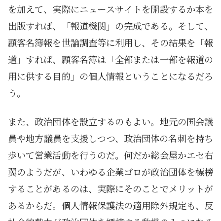
を加えて、実際にニュースサイトを開設するか本を
出版すれば、「報道機関」の完成である。そして、
顧客名簿報を世論調査等に利用し、その結果を「報
道」すれば、顧客名簿は「全部または一部を報道の
用に供する目的」の個人情報ということになるだろ
う。
また、政治団体を設立するのもよい。地元の国会議
員や地方議員を支援しつつ、政治団体の名刺を持ち
歩いて営業活動を行うのだ。何だか総会屋かエセ右
翼のようだが、いわゆる企業ゴロが政治団体を標榜
することがあるのは、実際にそのことでメリットが
あるからだ。個人情報保護法の適用除外規定も、反