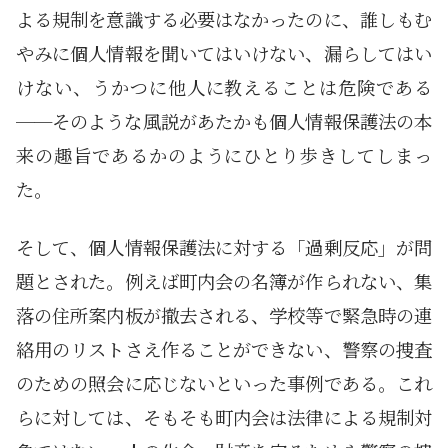
よる規制を意識する必要はなかったのに、誰しもむ
やみに個人情報を聞いてはいけない、漏らしてはい
けない、うかつに他人に教えることは危険である
──そのような風説があたかも個人情報保護法の本
来の趣旨であるかのようにひとり歩きしてしまっ
た。
そして、個人情報保護法に対する「過剰反応」が問
題とされた。例えば町内会の名簿が作られない、集
落の住所案内板が撤去される、学校等で緊急時の連
絡用のリストさえ作ることができない、警察の捜査
のための照会に応じないといった事例である。これ
らに対しては、そもそも町内会は法律による規制対