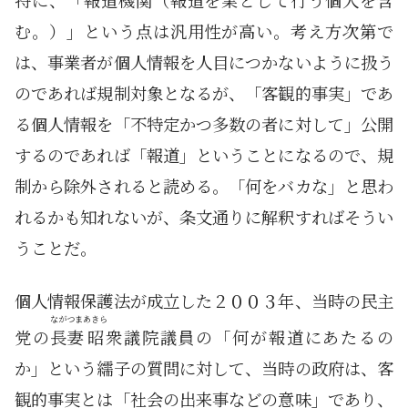
特に、「報道機関（報道を業として行う個人を含
む。）」という点は汎用性が高い。考え方次第で
は、事業者が個人情報を人目につかないように扱う
のであれば規制対象となるが、「客観的事実」であ
る個人情報を「不特定かつ多数の者に対して」公開
するのであれば「報道」ということになるので、規
制から除外されると読める。「何をバカな」と思わ
れるかも知れないが、条文通りに解釈すればそうい
うことだ。
個人情報保護法が成立した２００３年、当時の民主
ながつま
あきら
党の
長妻
昭
衆議院議員の「何が報道にあたるの
か」という繻子の質問に対して、当時の政府は、客
観的事実とは「社会の出来事などの意味」であり、