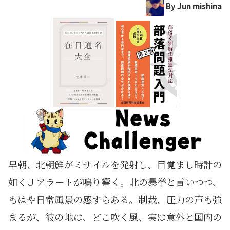
By Jun mishina
早朝、北朝鮮がミサイルを発射し、目覚まし時計の
如くＪアラートが鳴り響く。北の暴挙と言いつつ、
もはや日常風景の感すらある。制裁、圧力の声も強
まるが、彼の地は、どこ吹く風、実は意外と国内の