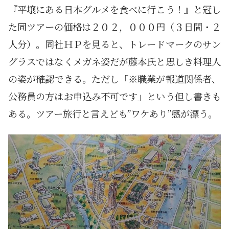
『平壌にある日本グルメを食べに行こう！』と冠し
た同ツアーの価格は２０２，０００円（３日間・２
人分）。同社ＨＰを見ると、トレードマークのサン
グラスではなくメガネ姿だが藤本氏と思しき料理人
の姿が確認できる。ただし「※職業が報道関係者、
公務員の方はお申込み不可です」という但し書きも
ある。ツアー旅行と言えども”ワケあり”感が漂う。