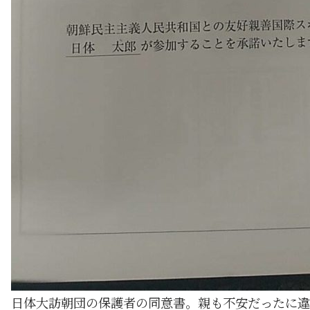
日体大訪朝団の保護者の同意書。親も不安だったに違