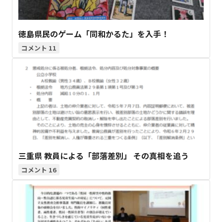
徳島県民のゲーム「同和かるた」を入手！
11
三重県 教員による「部落差別」 その真相を追う
16