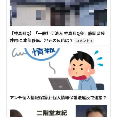
【神真都Q】「一般社団法人 神真都Q会」静岡県袋
井市に 本部移転、地元の反応は？
1
アンチ個人情報保護③ 個人情報保護法違反で逮捕？