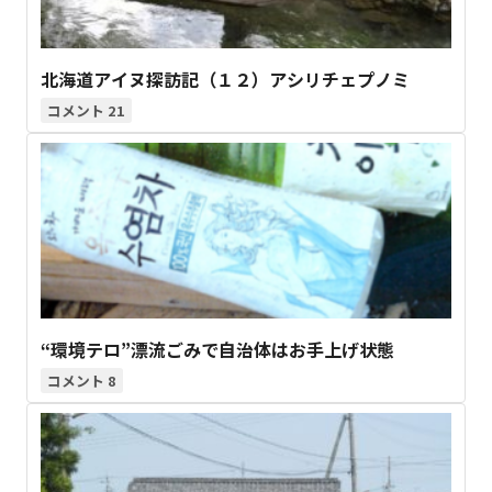
北海道アイヌ探訪記（１２）アシリチェプノミ
21
“環境テロ”漂流ごみで自治体はお手上げ状態
8