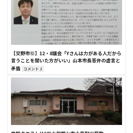
【交野市⑫】12・8議会「Yさんは力がある人だから
言うことを聞いた方がいい」山本市長答弁の虚言と
矛盾
2