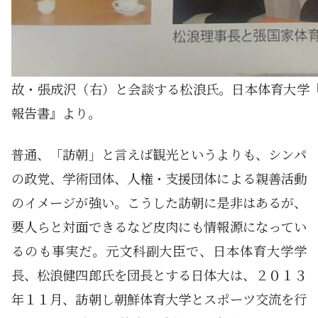
故・張成沢（右）と会談する松浪氏。日本体育大学
報告書』より。
普通、「訪朝」と言えば観光というよりも、シンパ
の政党、学術団体、人権・支援団体による親善活動
のイメージが強い。こうした訪朝に是非はあるが、
要人らと対面できるなど皮肉にも情報源になってい
るのも事実だ。元文科副大臣で、日本体育大学学
長、松浪健四郎氏を団長とする日体大は、２０１３
年１１月、訪朝し朝鮮体育大学とスポーツ交流を行