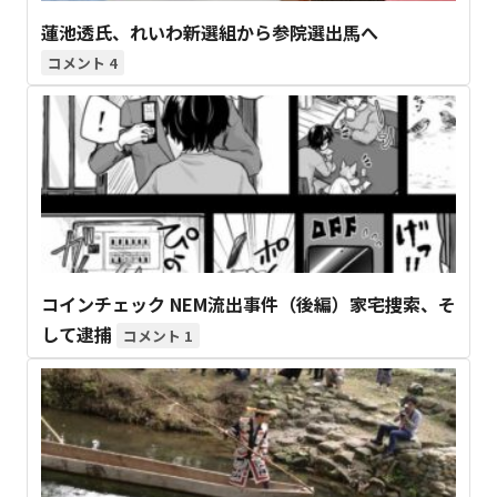
蓮池透氏、れいわ新選組から参院選出馬へ
4
コインチェック NEM流出事件（後編）家宅捜索、そ
して逮捕
1