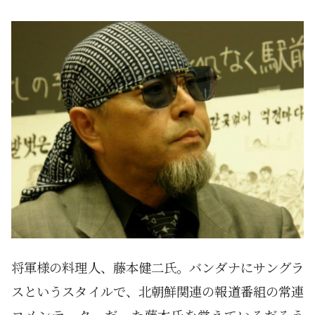
将軍様の料理人、藤本健二氏。バンダナにサングラ
スというスタイルで、北朝鮮関連の報道番組の常連