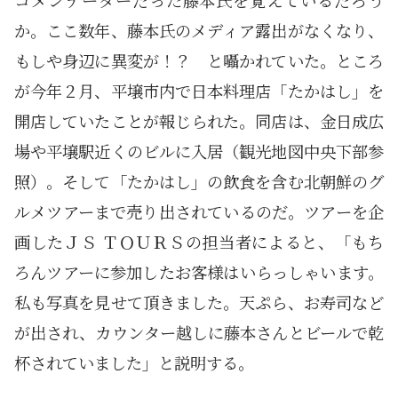
コメンテーターだった藤本氏を覚えているだろう
か。ここ数年、藤本氏のメディア露出がなくなり、
もしや身辺に異変が！？ と囁かれていた。ところ
が今年２月、平壌市内で日本料理店「たかはし」を
開店していたことが報じられた。同店は、金日成広
場や平壌駅近くのビルに入居（観光地図中央下部参
照）。そして「たかはし」の飲食を含む北朝鮮のグ
ルメツアーまで売り出されているのだ。ツアーを企
画したＪＳ ＴＯＵＲＳの担当者によると、「もち
ろんツアーに参加したお客様はいらっしゃいます。
私も写真を見せて頂きました。天ぷら、お寿司など
が出され、カウンター越しに藤本さんとビールで乾
杯されていました」と説明する。