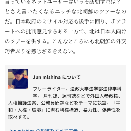
言っているネットユーザーはいっそ訪朝すれば？
とさえ言いたくなるニッチな北朝鮮のツアーなの
だ。日本政府のミサイル対応も後手に回り、Ｊアラ
ートへの批判意見すらある一方で、北は日本人向け
のツアーを供する。こんなところにも北朝鮮の外交
巧者ぶりを感じざるをえない。
Jun mishina について
フリーライター。法政大学法学部法律学科
卒。 月刊誌、週刊誌などで外国人参政権、
人権擁護法案、公務員問題などをテーマに執筆。「平
和・人権・環境」に潜む利権構造、暴力性、偽善性を
取材する。
Jun mishina の投稿をすべて表示
→