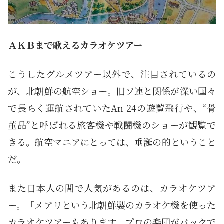
ＡＫＢまで歌えるカラオケツアー
こうしたグルメツアー以外で、注目されているの
が、北朝鮮の航空ショー。旧ソ連と関係が深い国々
で長らく運航されていたAn-24の遊覧飛行や、“骨
董品”と呼ばれる旅客機や戦闘機のショーが観覧で
きる。航空マニアにとっては、垂涎の的ということ
だ。
また日本人の間で人気があるのは、カラオケツア
ー。「メアリという北朝鮮製のカラオケ機を使った
カラオケツアーもあります。プロの楽団がバックで