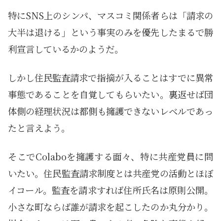
特にSNS上のシンパ、マスコミ関係者らは「請求の
大半は退ける」という事実のみを優先したまるで勝
利宣言しているかのようだ。
しかし住民監査請求で指摘が入ることはすでに異常
事態であることを自覚してもらいたい。裏返せば団
体側の経理状況は都側も擁護できないレベルであっ
たと言えよう。
そこでColaboを擁護する面々、特に共産党員に問
いたい。住民監査請求制度とは共産党の活動とほぼ
イコール。監査を請求すれば住所氏名は原則公開。
小さな町ならば誰が請求を起こしたのか丸分かり。