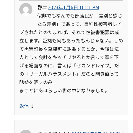
啓二
2023年1月6日 10:11 PM
似非でもなんでも部落民が「差別と感じ
たら差別」であって、自称性被害者レイ
プされたとのたまれば、それで性被害犯罪は成
立します。証拠も何もあったもんじゃない。せめ
て黒岩町長や草津町に謝罪するとか、今後は法
人として会計をキッチリやるとか言って頭を下
げる場面なのに、言えば「セカンドレイプ」だ
の「リーガルハラスメント」だのと開き直って
醜態を晒すのみ。
まことにあほらしい世の中になりました。
返信
↓