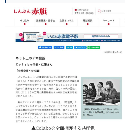
Colaboを全面擁護する共産党。