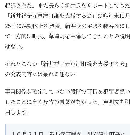
起訴された。また長らく新井氏をサポートしてきた
「新井祥子元草津町議を支援する会」は昨年末12月
25日に活動休止を発表。新井氏の主張を鵜呑みにし
て一方的に町長、草津町を中傷してきたことの説明
はない。
それどころか「新井祥子元草津町議を支援する会」
の発表内容には呆れる他ない。
事実関係が確定していない段階で町長を犯罪者扱い
したことに全く反省の言葉がなかった。声明文を引
用しよう。
１０月３１日、新井元町議が、黒岩信忠町長に