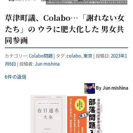
草津町議、Colabo…「謝れない女
たち」の ウラに肥大化した 男女共
同参画
カテゴリー:
Colabo問題
| タグ:
colabo
,
東京
| 投稿日:
2023年1
月6日
|
投稿者:
Jun mishina
6件の返信
By Jun mishina