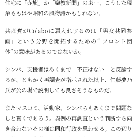
住宅に「赤旗」か「聖教新聞」の束…、こうした現
象ももはや昭和の風物詩かもしれない。
共産党がColaboに肩入れするのは「男女共同参
画」という分野を開拓するための“ フロント団
体”の意味があるのではないか。
シンパ、支援者はあくまで「不正はない」と反論す
るが、ともかく再調査が指示された以上、仁藤夢乃
氏が公の場で説明しても良さそうなものだ。
またマスコミ、活動家、シンパらもあくまで問題な
しと貫くであろう。異例の再調査という判断すら向
き合わないその様は同和行政を思わせる。この辺り