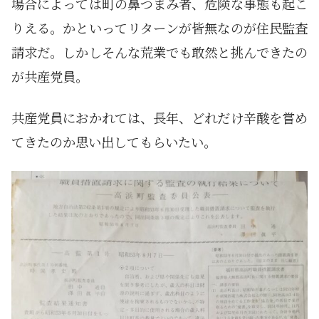
場合によっては町の鼻つまみ者、危険な事態も起こ
りえる。かといってリターンが皆無なのが住民監査
請求だ。しかしそんな荒業でも敢然と挑んできたの
が共産党員。
共産党員におかれては、長年、どれだけ辛酸を嘗め
てきたのか思い出してもらいたい。