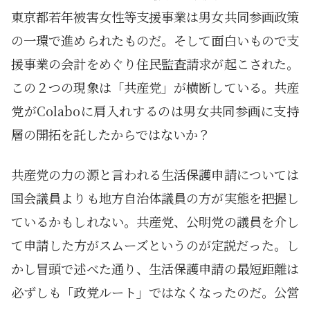
東京都若年被害女性等支援事業は男女共同参画政策
の一環で進められたものだ。そして面白いもので支
援事業の会計をめぐり住民監査請求が起こされた。
この２つの現象は「共産党」が横断している。共産
党がColaboに肩入れするのは男女共同参画に支持
層の開拓を託したからではないか？
共産党の力の源と言われる生活保護申請については
国会議員よりも地方自治体議員の方が実態を把握し
ているかもしれない。共産党、公明党の議員を介し
て申請した方がスムーズというのが定説だった。し
かし冒頭で述べた通り、生活保護申請の最短距離は
必ずしも「政党ルート」ではなくなったのだ。公営