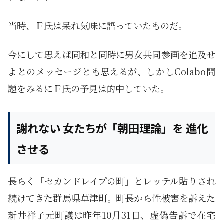
当時、Ｆ氏は呆れ気味に語っていたものだ。
今にして思えば同和と同時に男女共同参画を追及せ
よとのメッセージとも思えるが、しかしColabo問
題をみるにＦ氏の予見は的中していた。
謝れない 女たちが「朝田理論」を 進化
させる
長らく「セカンドレイプの町」とレッテル貼りされ
続けてきた群馬県草津町。町長から性被害を訴えた
新井祥子元町議は昨年10月31日、虚偽告訴で在宅