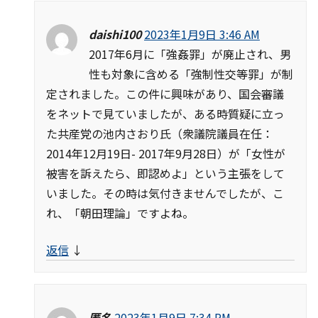
daishi100
2023年1月9日 3:46 AM
2017年6月に「強姦罪」が廃止され、男
性も対象に含める「強制性交等罪」が制
定されました。この件に興味があり、国会審議
をネットで見ていましたが、ある時質疑に立っ
た共産党の池内さおり氏（衆議院議員在任：
2014年12月19日- 2017年9月28日）が「女性が
被害を訴えたら、即認めよ」という主張をして
いました。その時は気付きませんでしたが、こ
れ、「朝田理論」ですよね。
返信
↓
匿名
2023年1月9日 7:34 PM