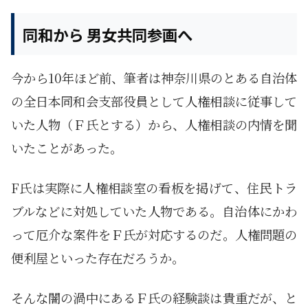
同和から 男女共同参画へ
今から10年ほど前、筆者は神奈川県のとある自治体
の全日本同和会支部役員として人権相談に従事して
いた人物（Ｆ氏とする）から、人権相談の内情を聞
いたことがあった。
F氏は実際に人権相談室の看板を掲げて、住民トラ
ブルなどに対処していた人物である。自治体にかわ
って厄介な案件をＦ氏が対応するのだ。人権問題の
便利屋といった存在だろうか。
そんな闇の渦中にあるＦ氏の経験談は貴重だが、と