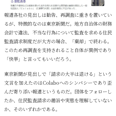
報道各社の見出しは勧告、再調査に重きを置いてい
るが、特徴的なのは東京新聞だ。地方自治体の財務
会計で違法、不当な行為について監査を求める住民
監査請求制度だが大方の場合、「棄却」で終わる。
このため再調査を支持されること自体が異例であり
「快挙」と言ってもいいだろう。
東京新聞が見出しで「請求の大半は退ける」という
文言を加えたのはColaboへのシンパシーであり歪
んだ寄り添い報道というものだ。団体をフォローし
たか、住民監査請求の趣旨や実態を理解していない
か、そのいずれかである。