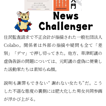
住民監査請求で不正会計が指摘された一般社団法人
Colabo。関係者は外部の指摘や疑問も全て「差
別」「デマ」で押し切ってきた。他方、草津町議の
虚偽告訴の問題については、元町議の虚偽に便乗し
た活動家たちは素知らぬ顔。
説明も謝罪もできない“ 謝れない女たち”だ。こう
した不遜な態度の裏側には肥大化した男女共同参画
が浮かび上がる。