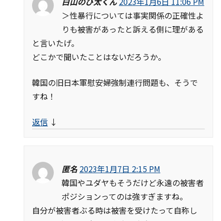
白山のび太くん
2023年1月6日 11:06 PM
＞性暴行については事実関係の正確性よ
りも被害があったと訴える側に理がある
と言いたげ。
どこかで聞いたことはないだろうか。
韓国の旧日本軍慰安婦強制連行問題も、そうで
すね！
返信
↓
匿名
2023年1月7日 2:15 PM
韓国やユダヤもそうだけど永遠の被害者
ポジションってのは強すぎますね。
自分が被害者ぶる時は被害を受けたって自称し