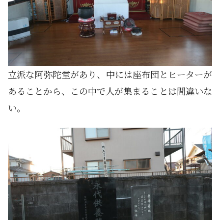
立派な阿弥陀堂があり、中には座布団とヒーターが
あることから、この中で人が集まることは間違いな
い。