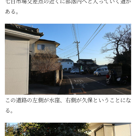
七日市場交差点の近くに部落内へと入っていく道が
ある。
この道路の左側が水窪、右側が久保ということにな
る。