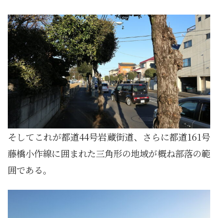
そしてこれが都道44号岩蔵街道、さらに都道161号
藤橋小作線に囲まれた三角形の地域が概ね部落の範
囲である。