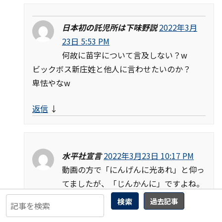
日本初の託児所は下味野説
2022年3月
23日 5:53 PM
何故に苗字について言及しない？w
ビックボス新庄姓と他人に言わせたいのか？
卑怯やなw
返信
↓
水平社宣言
2022年3月23日 10:17 PM
動画の方で「にんげんに光あれ」と仰っ
てましたが、「じんかんに」ですよね。
検索
過去記事
返信
↓