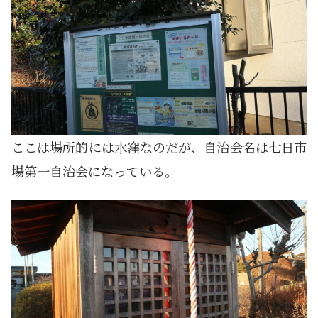
ここは場所的には水窪なのだが、自治会名は七日市
場第一自治会になっている。