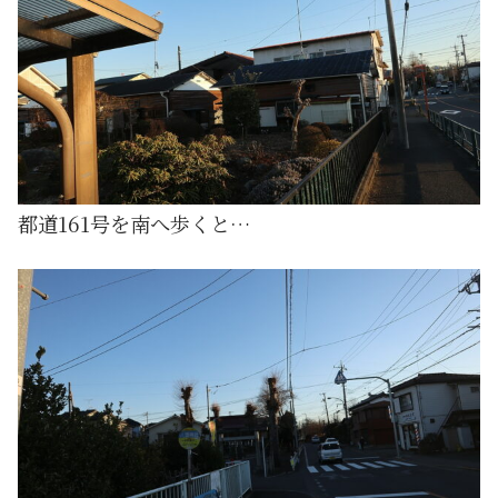
都道161号を南へ歩くと…