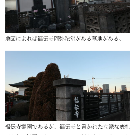
地図によれば福伝寺阿弥陀堂がある墓地がある。
福伝寺霊園であるが、福伝寺と書かれた立派な表札