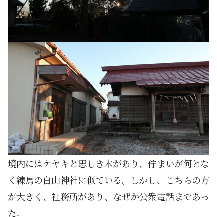
境内にはケヤキと思しき木があり、佇まいが何とな
く練馬の白山神社に似ている。しかし、こちらの方
が大きく、社務所があり、なぜか公衆電話まであっ
た。