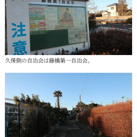
久保側の自治会は藤橋第一自治会。