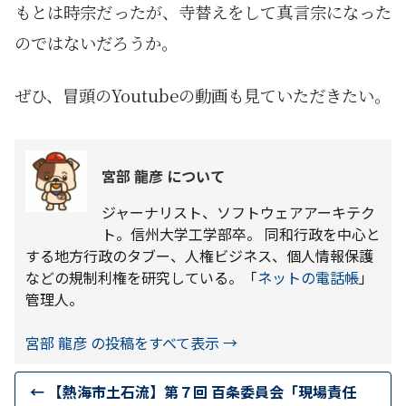
もとは時宗だったが、寺替えをして真言宗になった
のではないだろうか。
ぜひ、冒頭のYoutubeの動画も見ていただきたい。
宮部 龍彦 について
ジャーナリスト、ソフトウェアアーキテク
ト。信州大学工学部卒。 同和行政を中心と
する地方行政のタブー、人権ビジネス、個人情報保護
などの規制利権を研究している。「
ネットの電話帳
」
管理人。
宮部 龍彦 の投稿をすべて表示
→
←
【熱海市土石流】第７回 百条委員会「現場責任