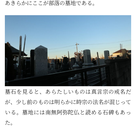
あきらかにここが部落の墓地である。
墓石を見ると、あらたしいものは真言宗の戒名だ
が、少し前のものは明らかに時宗の法名が混じって
いる。墓地には南無阿弥陀仏と読める石碑もあっ
た。