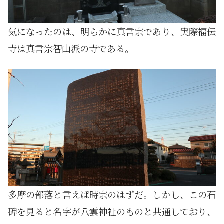
気になったのは、明らかに真言宗であり、実際福伝
寺は真言宗智山派の寺である。
多摩の部落と言えば時宗のはずだ。しかし、この石
碑を見ると名字が八雲神社のものと共通しており、