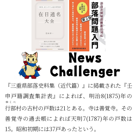
『三重県部落史料集（近代篇）』に掲載された『壬
申戸籍調査集計表』によれば、明治8(1875)年の
ゆくべ
行部
村の古村の戸数は21とある。寺は善覚寺。その
善覚寺の過去帳によれば天明7(1787)年の戸数は
15。昭和初期には37戸あったという。