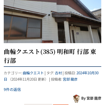
曲輪クエスト(385) 明和町 行部 東
行部
カテゴリー:
曲輪クエスト
| タグ:
古村
| 投稿日:
2024年10月30
日
（
2024年11月20日
更新）
|
投稿者:
宮部 龍彦
9件の返信
By 宮部 龍彦