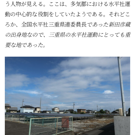
う人物が見える。ここは、多気郡における水平社運
動の中心的な役割をしていたようである。それどこ
ろか、全国水平社三重県連委員長
であった新田彦蔵
の出身地なので、三重県の水平社運動にとっても重
要な地であった。