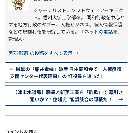
ジャーナリスト、ソフトウェアアーキテク
ト。信州大学工学部卒。 同和行政を中心と
する地方行政のタブー、人権ビジネス、個人情報保護
などの規制利権を研究している。「
ネットの電話帳
」
管理人。
宮部 龍彦 の投稿をすべて表示
→
←
衝撃の「船井電機」破産 自由同和会で「人権擁護
支援センター代表理事」の 怪役員を追った!
【津市水道局】職員と新英工業を「詐欺」で 幕引き
狙いか？ “億超え”官製談合の隠蔽だ！
→
コメントを残す