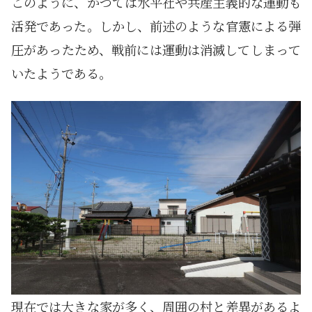
このように、かつては水平社や共産主義的な運動も
活発であった。しかし、前述のような官憲による弾
圧があったため、戦前には運動は消滅してしまって
いたようである。
現在では大きな家が多く、周囲の村と差異があるよ