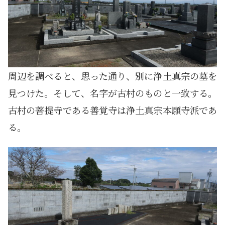
周辺を調べると、思った通り、別に浄土真宗の墓を
見つけた。そして、名字が古村のものと一致する。
古村の菩提寺である善覚寺は浄土真宗本願寺派であ
る。