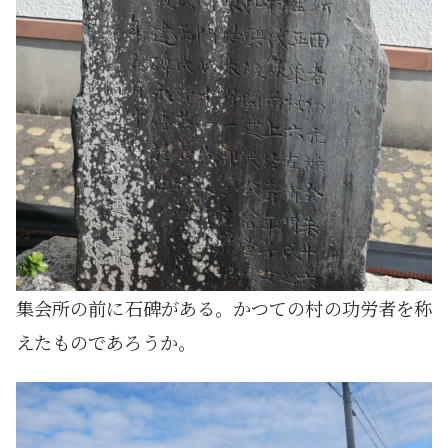
集会所の前に石碑がある。かつての村の功労者を称
えたものであろうか。