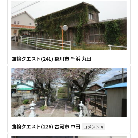
曲輪クエスト(241) 掛川市 千浜 丸田
曲輪クエスト(226) 古河市 中田
4