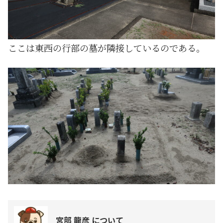
ここは東西の行部の墓が隣接しているのである。
宮部 龍彦 について