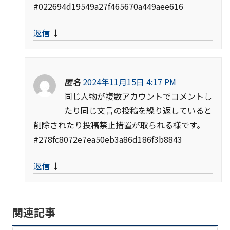
#022694d19549a27f465670a449aee616
返信
↓
匿名
2024年11月15日 4:17 PM
同じ人物が複数アカウントでコメントし
たり同じ文言の投稿を繰り返していると
削除されたり投稿禁止措置が取られる様です。
#278fc8072e7ea50eb3a86d186f3b8843
返信
↓
関連記事