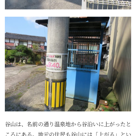
谷山は、名前の通り温泉地から谷沿いに上がったと
ころにある。地元の住民も谷山には「上がる」とい