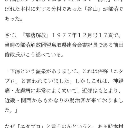
ばれた本村に対する分村であった「谷山」が部落で
あった。
さて、『部落解放』１９７７年１２月号１７頁で、
当時の部落解放同盟鳥取県連合会書記長である前田
俊政氏がこう述べている。
「下湯という温泉がありまして、これは俗称「エタ
ブロ」と言われていました。しかしこれは、神経
痛・皮膚病に非常によく効いて、近郊はもとより、
近畿・関西からもかなりの湯治客が来ておりまし
た。」
なぜ「エタブロ」と言うのかというと、ある時本村