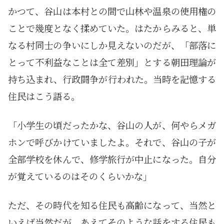
かつて、谷山は本村との間で山林や温泉の使用権の
ことで幾度となく揉めていた。はたからみると、単
なる村同士の争いにしか見えないのだが、「部落に
とって不利益なことは全て差別」とする朝田理論が
持ち込まれ、行政闘争が行われた。当時を記憶する
住民はこう語る。
「小学生の頃だったかな、谷山の人が、何やらメガ
ホンで呼びかけていましたよ。それで、谷山の子が
全部学校を休んで、修学旅行が中止になった。自分
が覚えているのはそのくらいかな」
ただ、その時代を知る住民も高齢になって、当然と
いえば当然だが、あえてそのような話をする住民も