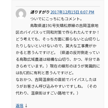
通りすがり
2017年12月15日 6:07 PM
ついでにこっちにもコメント。
鳥取県道191号矢矯松原線の吉岡温泉地
区のバイパスって同和対策で作られたんですか！
どう考えても、そっち方面に振らないと山切りし
たりしないといけないので、莫大な工事費がか
かると思うんですけど。（県道の反対側走ってい
る鳥取広域農道は結構な山切り、かつ、半分であ
きらめています。）現在の線形のほうが常識的に
はB/C的に有利と思うんですけど。
なおかつ、吉岡温泉街の直前でバイパスしたほ
うがお客さん呼び込みやすいですしね。（その
代わり、温泉街はすごい路地です。）
返信
↓