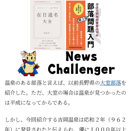
温泉のある部落と言えば、以前長野県の
大室部落
を
紹介した。ただ、大室の場合は温泉が見つかったの
は平成になってからである。
しかし、今回紹介する吉岡温泉は応和２年（９６２
年）に発見されたと伝えられ、優に１０００年以上