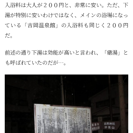
入浴料は大人が２００円と、非常に安い。ただ、下
湯が特別に安いわけではなく、メインの浴場になっ
ている「吉岡温泉館」の入浴料も同じく２００円
だ。
前述の通り下湯は効能が高いと言われ、「瘡湯」と
も呼ばれていたのだが…。