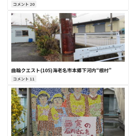
20
曲輪クエスト(105)海老名市本郷下河内“根村”
11