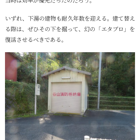
当時は効率が優先だったのだろう。
いずれ、下湯の建物も耐久年数を迎える。建て替え
る際は、ぜひその下を掘って、幻の「エタブロ」を
復活させるべきである。