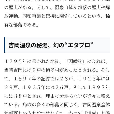
の歴史がある。そして、温泉自体が部落の歴史や解
放運動、同和事業と密接に関係しているという、稀
有な部落である。
吉岡温泉の秘湯、幻の“エタブロ”
１７９５年に書かれた地誌、『因幡誌』によれば、
当時吉岡には９戸の穢多村があったとされる。そし
て、１８９７年の記録では２３戸、１９２３年には
２９戸、１９３５年には２６戸、そして１９９７年
には３８戸とされ、理由は分からないが徐々に増え
ている。鳥取の多くの部落と同じく、吉岡温泉全体
が部落というわけではなくて、かつて「湯村」と呼