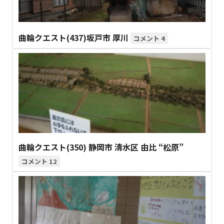
曲輪クエスト(437)坂戸市 厚川
4
曲輪クエスト(350) 静岡市 清水区 由比 “松原”
12