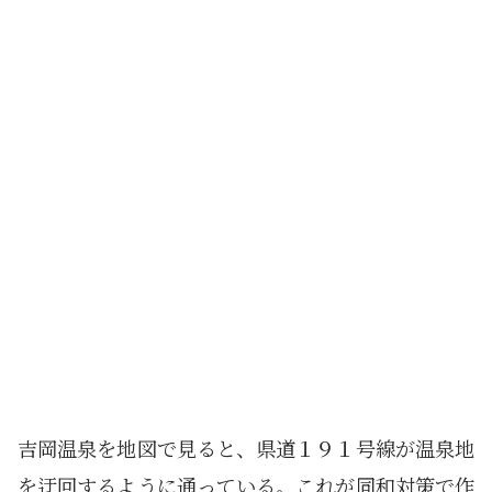
吉岡温泉を地図で見ると、県道１９１号線が温泉地
を迂回するように通っている。これが同和対策で作