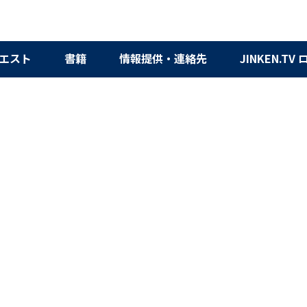
エスト
書籍
情報提供・連絡先
JINKEN.TV