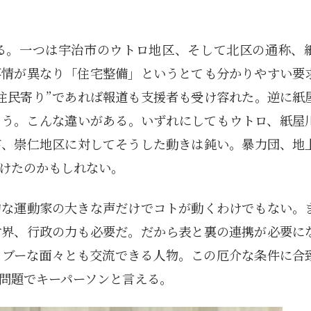
る。一つは宇治市のウトロ地区、そして北区の通称、
事情が異なり「住宅整備」というとても分かりやすい要
住民寄り”であれば報道も支援者も受け容れた。逆に紙
まう。こんな違いがある。いずれにしてもウトロ、紙屋
が、崇仁地区に対してそうした動きは鈍い。暴力団、地
けたのかもしれない。
的な運動家の大きな声だけでコトが動くわけでもない。
財界、行政の力も必要だ。だから表と裏の連携が必要に
タブーな面々とも交流できる人物。この厄介な条件に合
問題でキーパーソンと言える。