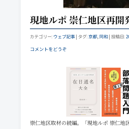
現地ルポ 崇仁地区再開
カテゴリー:
ウェブ記事
| タグ:
京都
,
同和
| 投稿日:
2
コメントをどうぞ
崇仁地区取材の続編。「現地ルポ 崇仁地