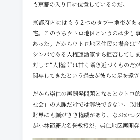
も京都の入り口に位置しているのだ。
京都府内にはもう２つのタブー地帯があ
宅。このうちウトロ地区というのは少し
あった。だからウトロ地区住民の場合は“
シンパである人権運動家すら拒否してし
対して“人権派”は甘く囁き近づくものだ
関与してきたという過去が彼らの足を遠ざ
だから崇仁の再開発問題となるとウトロ
社会」の人脈だけでは解決できない。政
財界にも顔がきき権威があり、なおかつ
が小林節慶大名誉教授だ。崇仁地区再開発