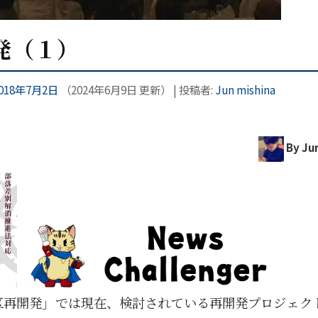
発（１）
018年7月2日
（
2024年6月9日
更新）
|
投稿者:
Jun mishina
By Jun
区再開発」では現在、検討されている再開発プロジェク