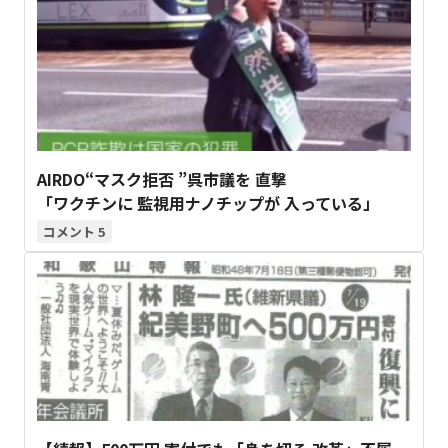
AIRDO“マスク拒否 ”呉市議を 直撃
「ワクチンに 監視用ナノチップが 入っている」
5