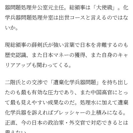
器問題処理弁公室元主任。総領事は「大使級」。化
学兵器問題処理弁室は出世コースと言えるのではな
いか。
現総領事の薛剣氏が強い言葉で日本を非難するのも
歴史認識、また日本マネーの獲得、また自身のキャ
リアアップも関わってくる。
二階氏との交渉で「遺棄化学兵器問題」を持ち出し
たのも最も有効な圧力であり、また中国高官にとっ
て最も見えやすい成果なのだ。処理水に加えて遺棄
化学兵器を訴えればプレッシャーの上積みになる。
正直、今の日本の政治家・外交官で対応できるとは
思えない。