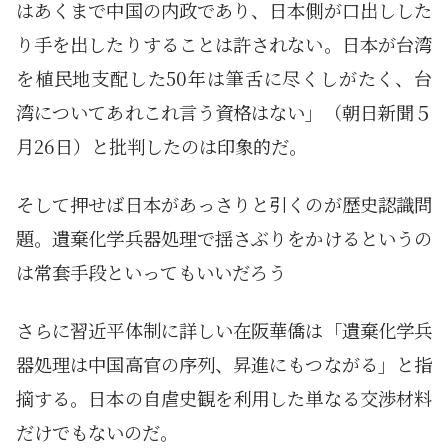
はあくまで中国の内政であり、日本側が口出しした
り手を出したりすることは許されない。日本が台湾
を植民地支配した50年は筆舌に尽くしがたく、台
湾についてあれこれ言う資格はない」（朝日新聞５
月26日）と批判したのは印象的だ。
そして押せば日本があっさりと引くのが歴史認識問
題。遺棄化学兵器処理で揺さぶりをかけるというの
は常套手段といってもいいだろう
さらに習近平体制に詳しい在阪華僑は「遺棄化学兵
器処理は中国高官の序列、昇進にもつながる」と指
摘する。日本の自虐史観を利用した単なる交渉材料
だけでもないのだ。