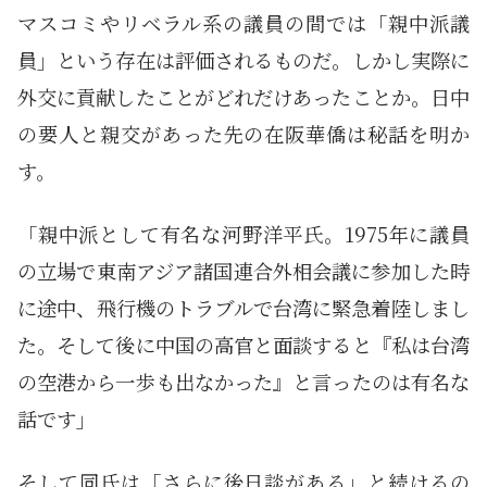
マスコミやリベラル系の議員の間では「親中派議
員」という存在は評価されるものだ。しかし実際に
外交に貢献したことがどれだけあったことか。日中
の要人と親交があった先の在阪華僑は秘話を明か
す。
「親中派として有名な河野洋平氏。1975年に議員
の立場で東南アジア諸国連合外相会議に参加した時
に途中、飛行機のトラブルで台湾に緊急着陸しまし
た。そして後に中国の高官と面談すると『私は台湾
の空港から一歩も出なかった』と言ったのは有名な
話です」
そして同氏は「さらに後日談がある」と続けるの