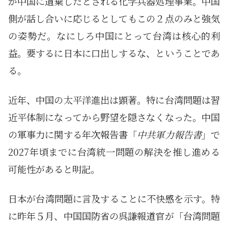
が中国に遺棄したとされる化学兵器処理事業。中国
側が話し合いに応じるとしてもこの２点のみと強気
の姿勢だ。なにしろ中国にとって台湾は核心的利
益。要するに日本に口出しするな、ということであ
る。
近年、中国の太平洋進出は顕著。特に台湾問題は習
近平体制になってから野望を隠さなくなった。中国
の軍事力に関する年次報告書「
中共軍力報告書
」で
2027年頃までに台湾統一問題の解決を推し進める
可能性があると明記。
日本が台湾問題に言及することに不快感を示す。特
に昨年５月、中国国防省の呉謙報道官が「台湾問題