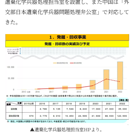
遺棄化学兵器処理担当室を設置し、また中国は「外
交部日本遺棄化学兵器問題処理弁公室」で対応して
きた。
遺棄化学兵器処理担当室HPより。