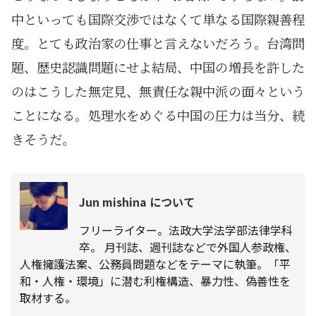
中といっても国際交渉ではなくて単なる国際親善程
度。とても政治家の仕事と言えないだろう。台湾問
題、歴史認識問題にせよ結局、中国の増長を許した
のはこうした無定見、無責任な親中派の面々という
ことになる。処理水をめぐる中国の圧力は当分、続
きそうだ。
Jun mishina について
フリーライター。法政大学法学部法律学科
卒。 月刊誌、週刊誌などで外国人参政権、
人権擁護法案、公務員問題などをテーマに執筆。「平
和・人権・環境」に潜む利権構造、暴力性、偽善性を
取材する。