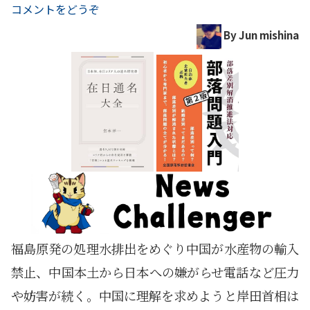
コメントをどうぞ
By Jun mishina
福島原発の処理水排出をめぐり中国が水産物の輸入
禁止、中国本土から日本への嫌がらせ電話など圧力
や妨害が続く。中国に理解を求めようと岸田首相は