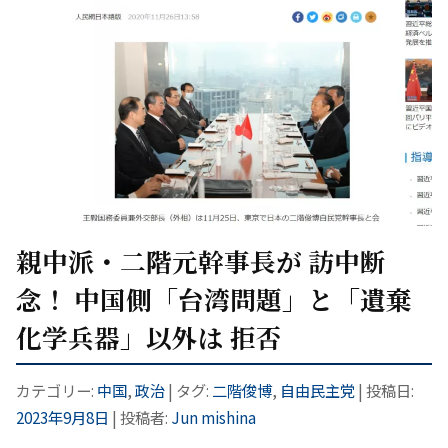
親中派・二階元幹事長が 訪中断
念！ 中国側「台湾問題」と「遺棄
化学兵器」以外は 拒否
カテゴリー:
中国
,
政治
| タグ:
二階俊博
,
自由民主党
| 投稿日:
2023年9月8日
|
投稿者:
Jun mishina