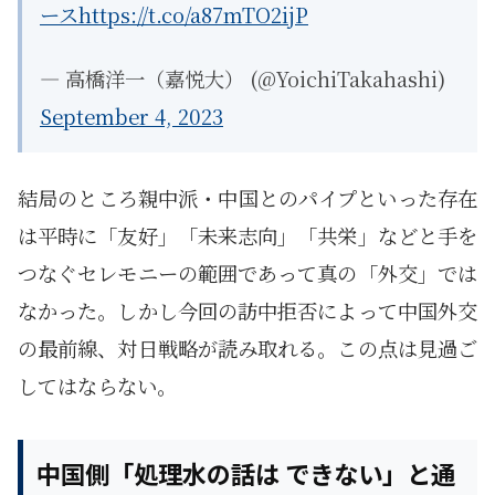
ース
https://t.co/a87mTO2ijP
— 高橋洋一（嘉悦大） (@YoichiTakahashi)
September 4, 2023
結局のところ親中派・中国とのパイプといった存在
は平時に「友好」「未来志向」「共栄」などと手を
つなぐセレモニーの範囲であって真の「外交」では
なかった。しかし今回の訪中拒否によって中国外交
の最前線、対日戦略が読み取れる。この点は見過ご
してはならない。
中国側「処理水の話は できない」と通