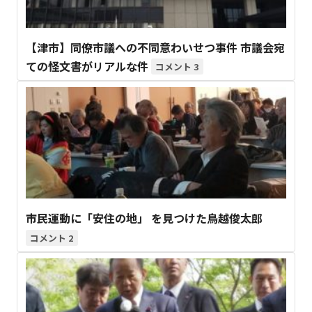
【津市】同僚市議への不同意わいせつ事件 市議会宛
ての怪文書がリアルな件
3
市民運動に「安住の地」 を見つけた鳥越俊太郎
2