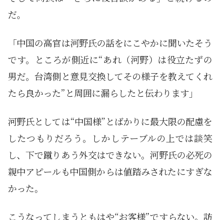
だ。
「中国の高官は河野氏の話をにこやかに聞いたそう
です。ところが側近に“あれ（河野）は役立たずの
男だ。台湾側と意見交換してその様子を教えてくれ
たら良かった”と周囲に漏らしたと伝わります」
河野氏としては“中国様”とばかりに最大限の配慮を
したつもりだろう。しかしテーブルの上では談笑
し、下で蹴りあう外交はできない。河野氏の必死の
親中アピールも中国側からは値踏みされたにすぎな
かった。
こうなってしまうともはや“お客様”ですらない。訪