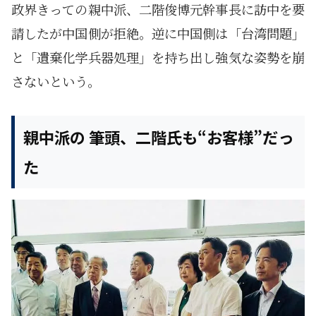
政界きっての親中派、二階俊博元幹事長に訪中を要
請したが中国側が拒絶。逆に中国側は「台湾問題」
と「遺棄化学兵器処理」を持ち出し強気な姿勢を崩
さないという。
親中派の 筆頭、二階氏も“お客様”だっ
た