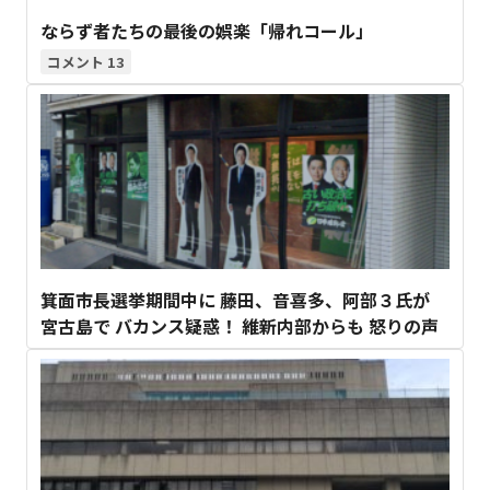
ならず者たちの最後の娯楽「帰れコール」
13
箕面市長選挙期間中に 藤田、音喜多、阿部３氏が
宮古島で バカンス疑惑！ 維新内部からも 怒りの声