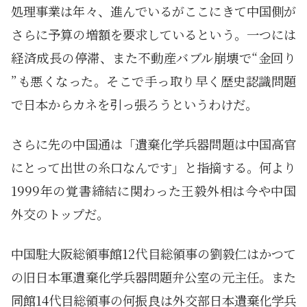
処理事業は年々、進んでいるがここにきて中国側が
さらに予算の増額を要求しているという。一つには
経済成長の停滞、また不動産バブル崩壊で“金回り
”も悪くなった。そこで手っ取り早く歴史認識問題
で日本からカネを引っ張ろうというわけだ。
さらに先の中国通は「遺棄化学兵器問題は中国高官
にとって出世の糸口なんです」と指摘する。何より
1999年の覚書締結に関わった王毅外相は今や中国
外交のトップだ。
中国駐大阪総領事館12代目総領事の劉毅仁はかつて
の旧日本軍遺棄化学兵器問題弁公室の元主任。また
同館14代目総領事の何振良は外交部日本遺棄化学兵