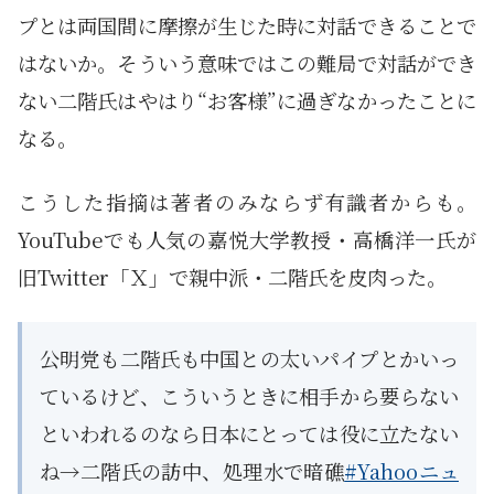
プとは両国間に摩擦が生じた時に対話できることで
はないか。そういう意味ではこの難局で対話ができ
ない二階氏はやはり“お客様”に過ぎなかったことに
なる。
こうした指摘は著者のみならず有識者からも。
YouTubeでも人気の嘉悦大学教授・高橋洋一氏が
旧Twitter「Ｘ」で親中派・二階氏を皮肉った。
公明党も二階氏も中国との太いパイプとかいっ
ているけど、こういうときに相手から要らない
といわれるのなら日本にとっては役に立たない
ね→二階氏の訪中、処理水で暗礁
#Yahooニュ