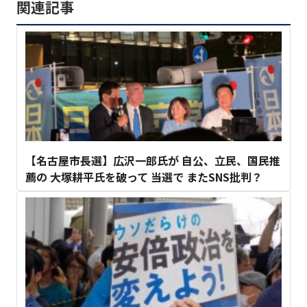
関連記事
【名古屋市長選】広沢一郎氏が 自公、立民、国民推
薦の 大塚耕平氏を破って 当選で またSNS批判？