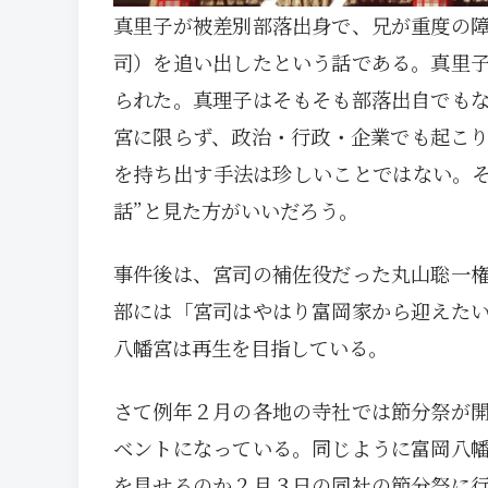
真里子が被差別部落出身で、兄が重度の
司）を追い出したという話である。真里
られた。真理子はそもそも部落出自でも
宮に限らず、政治・行政・企業でも起こ
を持ち出す手法は珍しいことではない。そ
話”と見た方がいいだろう。
事件後は、宮司の補佐役だった丸山聡一
部には「宮司はやはり富岡家から迎えた
八幡宮は再生を目指している。
さて例年２月の各地の寺社では節分祭が
ベントになっている。同じように富岡八
を見せるのか２月３日の同社の節分祭に