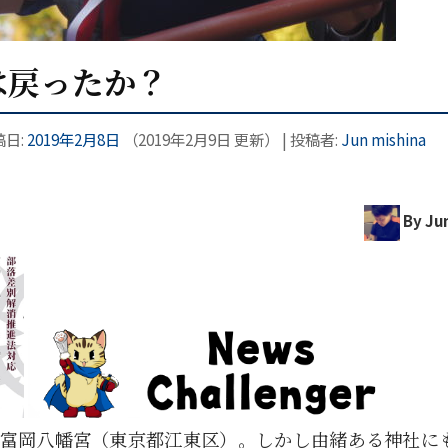
は戻ったか？
稿日:
2019年2月8日
（
2019年2月9日
更新）
|
投稿者:
Jun mishina
By Jun
ある富岡八幡宮（東京都江東区）。しかし由緒ある神社に