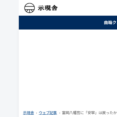
曲輪ク
示現舎
ウェブ記事
富岡八幡宮に「安寧」は戻ったか