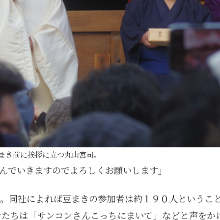
1月
1月
1月
1月
1月
1月
1月
1月
1月
1月
1月
1月
1月
1月
1月
1月
2月
2月
2月
2月
2月
2月
2月
2月
2月
2月
2月
2月
2月
2月
2月
2月
13
12
13
11
11
12
11
10
11
9
0
0
0
0
0
1
13
12
14
12
14
13
12
12
11
13
0
2
3
0
0
1
Posts
Posts
Posts
Posts
Posts
Posts
Posts
Posts
Posts
Posts
Posts
Posts
Posts
Posts
Posts
Post
Posts
Posts
Posts
Posts
Posts
Posts
Posts
Posts
Posts
Posts
Posts
Posts
Posts
Posts
Posts
Post
5月
5月
5月
5月
5月
5月
5月
5月
5月
5月
5月
5月
5月
5月
5月
5月
6月
6月
6月
6月
6月
6月
6月
6月
6月
6月
6月
6月
6月
6月
6月
6月
12
14
11
12
14
12
11
11
11
7
0
0
2
2
0
0
13
13
14
14
15
12
13
13
12
9
0
0
2
0
0
1
Posts
Posts
Posts
Posts
Posts
Posts
Posts
Posts
Posts
Posts
Posts
Posts
Posts
Posts
Posts
Posts
Posts
Posts
Posts
Posts
Posts
Posts
Posts
Posts
Posts
Posts
Posts
Posts
Posts
Posts
Posts
Post
9月
9月
9月
9月
9月
9月
9月
9月
9月
9月
9月
9月
9月
9月
9月
9月
10月
10月
10月
10月
10月
10月
10月
10月
10月
10月
10月
10月
10月
10月
10月
10月
15
13
16
16
14
13
12
12
13
12
0
0
4
2
1
1
15
19
16
13
17
12
13
14
13
11
0
0
7
2
0
1
Posts
Posts
Posts
Posts
Posts
Posts
Posts
Posts
Posts
Posts
Posts
Posts
Posts
Posts
Post
Post
Posts
Posts
Posts
Posts
Posts
Posts
Posts
Posts
Posts
Posts
Posts
Posts
Posts
Posts
Posts
Post
まき前に挨拶に立つ丸山宮司。
んでいきますのでよろしくお願いします」
。同社によれば豆まきの参加者は約１９０人ということ
者たちは「サンコンさんこっちにまいて」などと声をか