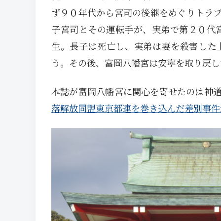
ず９０年代から宮司の後継をめぐりトラ
子宮司とその運転手が、実弟で第２０代
生。長子は死亡し、実弟は妻を殺害した
う。その後、富岡八幡宮は安寧を取り戻
本誌が富岡八幡宮に関心を寄せたのは神
落解放同盟東京都連を巻き込んだ差別事件