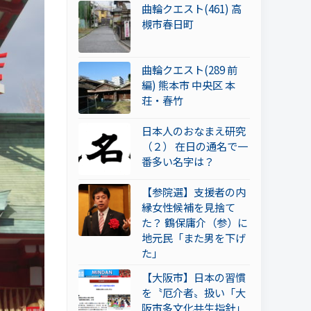
曲輪クエスト(461) 高
槻市春日町
曲輪クエスト(289 前
編) 熊本市 中央区 本
荘・春竹
日本人のおなまえ研究
（２） 在日の通名で一
番多い名字は？
【参院選】支援者の内
縁女性候補を見捨て
た？ 鶴保庸介（参）に
地元民「また男を下げ
た」
【大阪市】日本の習慣
を〝厄介者〟扱い「大
阪市多文化共生指針」