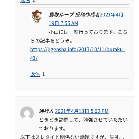
返信
↓
鳥取ループ
投稿作成者
2021年4月
19日 7:55 AM
小山には一度行っております。こち
らの記事をどうぞ。
https://jigensha.info/2017/10/11/buraku-
43/
返信
↓
通行人
2021年4月13日 5:02 PM
ときどき訪問して、勉強させていただい
ております。
以下はスレタイと関係ない話題ですが、失礼し