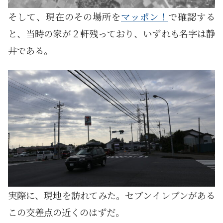
そして、現在のその場所を
マッポン！
で確認する
と、当時の家が２軒残っており、いずれも名字は静
井である。
実際に、現地を訪れてみた。セブンイレブンがある
この交差点の近くのはずだ。