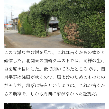
この立派な生け垣を見て、これは古くからの家だと
確信した。北関東の曲輪クエストでは、同様の生け
垣を度々目にした。後で聞いてみたところでは、関
東平野は強風が吹くので、風よけのためのものなの
だそうだ。部落に特有というよりは、これが古くか
らの農家で、しかも周囲に家がなかった証拠だ。