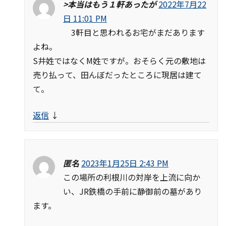
>本当はもう１軒あったが
2022年7月22
日 11:01 PM
3軒目と思われるお宅がまだあります
よね。
S井姓ではなくM姓ですが。おそらく元の敷地は
売り払って、田んぼだったところに現居は建て
て。
返信
↓
匿名
2023年1月25日 2:43 PM
この場所の利根川の対岸を上流に向か
い、JR鉄橋の手前に静御前の墓があり
ます。