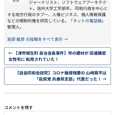
ジャーナリスト、ソフトウェアアーキテク
ト。信州大学工学部卒。 同和行政を中心と
する地方行政のタブー、人権ビジネス、個人情報保護
などの規制利権を研究している。「
ネットの電話帳
」
管理人。
宮部 龍彦 の投稿をすべて表示
→
←
【津市相生町 自治会長事件】市の建材が 田邊親密
女性宅に 転用されていた！
【自由同和会研究】コロナ融資強要の 山崎晃平は
「自民党 兵庫県支部」代表だった！
→
コメントを残す