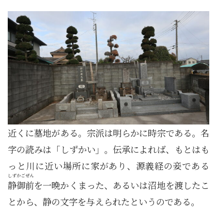
近くに墓地がある。宗派は明らかに時宗である。名
字の読みは「しずかい」。伝承によれば、もとはも
っと川に近い場所に家があり、源義経の妾である
しずかごぜん
静御前
を一晩かくまった、あるいは沼地を渡したこ
とから、静の文字を与えられたというのである。