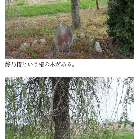
静乃椿という椿の木がある。