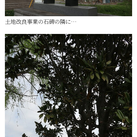
土地改良事業の石碑の隣に…