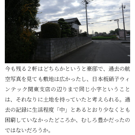
今も残る２軒はどちらかというと豪邸で、過去の航
空写真を見ても敷地は広かったし、日本板硝子ウィ
ンテック関東支店の辺りまで同じ小字ということ
は、それなりに土地を持っていたと考えられる。過
去の記録に生活程度「中」とあるとおり少なくとも
困窮していなかったどころか、むしろ豊かだったの
ではないだろうか。