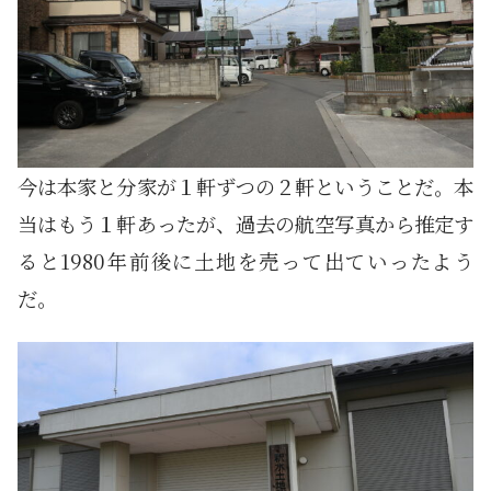
今は本家と分家が１軒ずつの２軒ということだ。本
当はもう１軒あったが、過去の航空写真から推定す
ると1980年前後に土地を売って出ていったよう
だ。