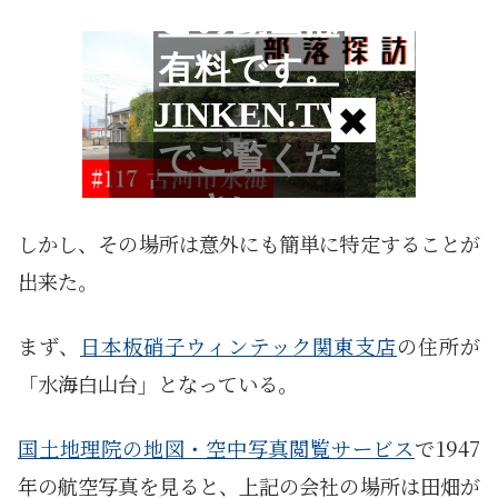
しかし、その場所は意外にも簡単に特定することが
出来た。
まず、
日本板硝子ウィンテック関東支店
の住所が
「水海白山台」となっている。
国土地理院の地図・空中写真閲覧サービス
で1947
年の航空写真を見ると、上記の会社の場所は田畑が