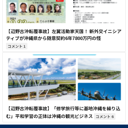
【辺野古沖転覆事故】左翼活動家天国！ 新外交イニシア
ティブが沖縄県から随意契約6年7800万円の怪
1
【辺野古沖転覆事故】「修学旅行等に基地沖縄を繰り込
む」平和学習の正体は沖縄の観光ビジネス
6