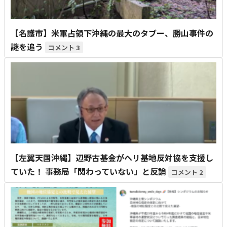
【名護市】米軍占領下沖縄の最大のタブー、勝山事件の
謎を追う
3
【左翼天国沖縄】辺野古基金がヘリ基地反対協を支援し
ていた！ 事務局「関わっていない」と反論
2