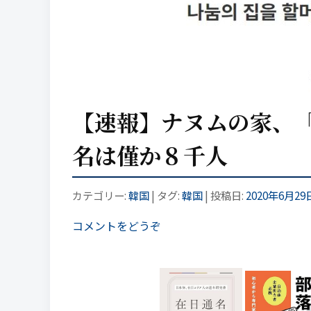
【速報】ナヌムの家、
名は僅か８千人
カテゴリー:
韓国
| タグ:
韓国
| 投稿日:
2020年6月29
コメントをどうぞ