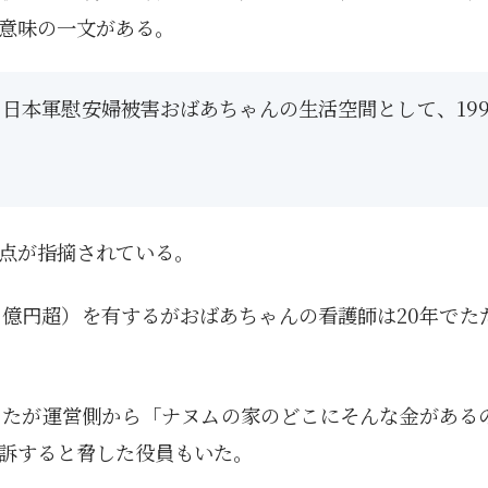
意味の一文がある。
日本軍慰安婦被害おばあちゃんの生活空間として、199
点が指摘されている。
６億円超）を有するがおばあちゃんの看護師は20年でた
したが運営側から「ナヌムの家のどこにそんな金がある
訴すると脅した役員もいた。