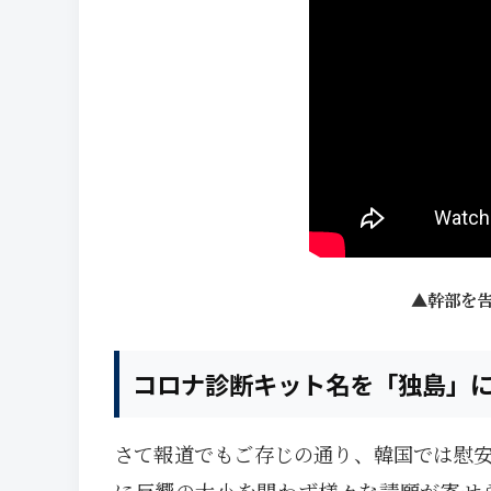
幹部を
コロナ診断キット名を「独島」
さて報道でもご存じの通り、韓国では慰
に反響の大小を問わず様々な請願が寄せ