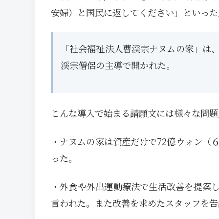
安婦）と国民に返してください」といった
「社会福祉法人曹渓宗ナヌムの家」は、
渓宗僧侶の主導で開かれた。
こんな導入で始まる請願文には様々な問題
・ナヌムの家は資産だけで72億ウォン（
った。
・外食や外出運動療法で生活改善を提案
言われた。また改善を求めたスタッフを告