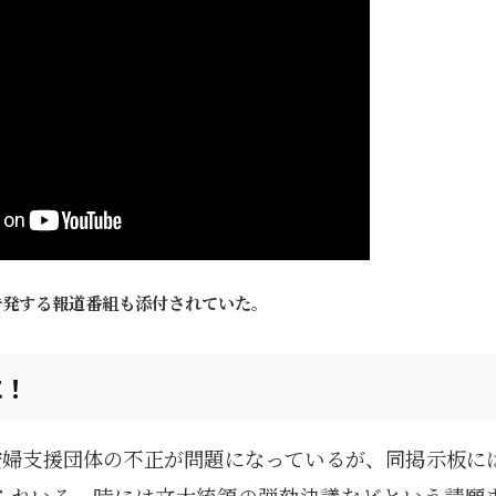
1月
1月
1月
1月
1月
1月
1月
1月
1月
1月
1月
1月
1月
1月
1月
1月
2月
2月
2月
2月
2月
2月
2月
2月
2月
2月
2月
2月
2月
2月
2月
2月
13
12
13
11
11
12
11
10
11
9
0
0
0
0
0
1
13
12
14
12
14
13
12
12
11
13
0
2
3
0
0
1
Posts
Posts
Posts
Posts
Posts
Posts
Posts
Posts
Posts
Posts
Posts
Posts
Posts
Posts
Posts
Post
Posts
Posts
Posts
Posts
Posts
Posts
Posts
Posts
Posts
Posts
Posts
Posts
Posts
Posts
Posts
Post
5月
5月
5月
5月
5月
5月
5月
5月
5月
5月
5月
5月
5月
5月
5月
5月
6月
6月
6月
6月
6月
6月
6月
6月
6月
6月
6月
6月
6月
6月
6月
6月
12
14
11
12
14
12
11
11
11
7
0
0
2
2
0
0
13
13
14
14
15
12
13
13
12
9
0
0
2
0
0
1
Posts
Posts
Posts
Posts
Posts
Posts
Posts
Posts
Posts
Posts
Posts
Posts
Posts
Posts
Posts
Posts
Posts
Posts
Posts
Posts
Posts
Posts
Posts
Posts
Posts
Posts
Posts
Posts
Posts
Posts
Posts
Post
9月
9月
9月
9月
9月
9月
9月
9月
9月
9月
9月
9月
9月
9月
9月
9月
10月
10月
10月
10月
10月
10月
10月
10月
10月
10月
10月
10月
10月
10月
10月
10月
15
13
16
16
14
13
12
12
13
12
0
0
4
2
1
1
15
19
16
13
17
12
13
14
13
11
0
0
7
2
0
1
Posts
Posts
Posts
Posts
Posts
Posts
Posts
Posts
Posts
Posts
Posts
Posts
Posts
Posts
Post
Post
Posts
Posts
Posts
Posts
Posts
Posts
Posts
Posts
Posts
Posts
Posts
Posts
Posts
Posts
Posts
Post
告発する報道番組も添付されていた。
に！
安婦支援団体の不正が問題になっているが、同掲示板に
られいる。時には文大統領の弾劾決議などという請願