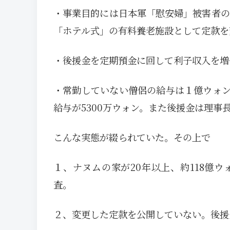
・事業目的には日本軍「慰安婦」被害者の
「ホテル式」の有料養老施設として定款を
・後援金を定期預金に回して利子収入を増
・常勤していない僧侶の給与は１億ウォ
給与が5300万ウォン。また後援金は理
こんな実態が綴られていた。その上で
１、ナヌムの家が20年以上、約118億
査。
２、変更した定款を公開していない。後援