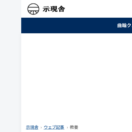
曲輪ク
示現舎
ウェブ記事
教養