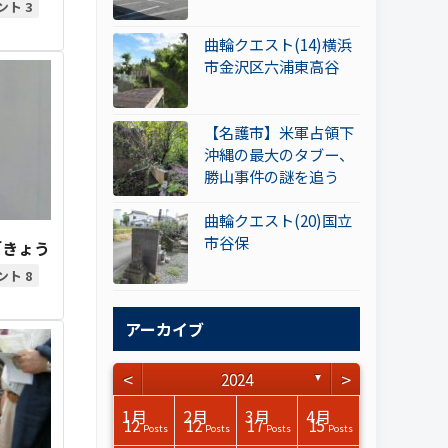
3
曲輪クエスト(14)横浜
市金沢区六浦東高谷
【名護市】米軍占領下
沖縄の最大のタブー、
勝山事件の謎を追う
曲輪クエスト(20)国立
市谷保
「きょう
8
アーカイブ
<
>
2024
▼
3月
3月
3月
3月
3月
3月
3月
3月
3月
3月
3月
3月
3月
3月
3月
3月
4月
4月
4月
4月
4月
4月
4月
4月
4月
4月
4月
4月
4月
4月
4月
4月
1月
2月
3月
4月
15
15
17
14
14
15
14
12
14
15
0
0
3
0
0
1
14
16
14
16
13
13
12
12
13
13
0
0
3
2
0
0
12
12
17
15
Posts
Posts
Posts
Posts
Posts
Posts
Posts
Posts
Posts
Posts
Posts
Posts
Posts
Posts
Posts
Post
Posts
Posts
Posts
Posts
Posts
Posts
Posts
Posts
Posts
Posts
Posts
Posts
Posts
Posts
Posts
Posts
Posts
Posts
Posts
Posts