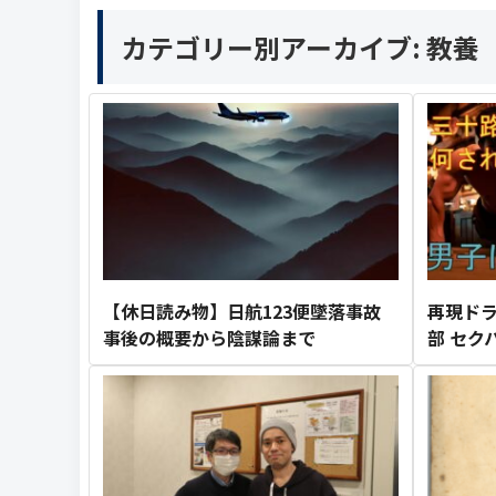
カテゴリー別アーカイブ:
教養
【休日読み物】日航123便墜落事故
再現ドラ
事後の概要から陰謀論まで
部 セク