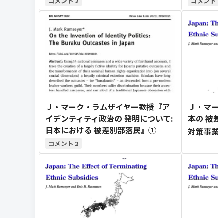
2
Ｊ・マーク・ラムザイヤー教授『ア
Ｊ・マー
イデンティティ政治の 発明について:
本の 被
日本における 被差別部落民』①
対策事業
2