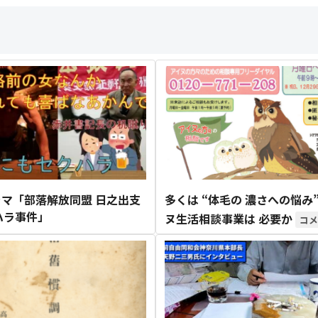
マ「部落解放同盟 日之出支
多くは “体毛の 濃さへの悩み”
ハラ事件」
ヌ生活相談事業は 必要か