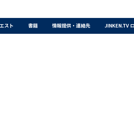
エスト
書籍
情報提供・連絡先
JINKEN.TV