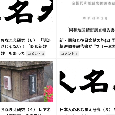
おなまえ研究（６） 「明治
新・同和と在日文献の旅(2) 
けじゃない！ 「昭和新姓」
精密調査報告書が “フリー素
新姓」もあった
3
4
おなまえ研究（４） レア名
日本人のおなまえ研究（３） 