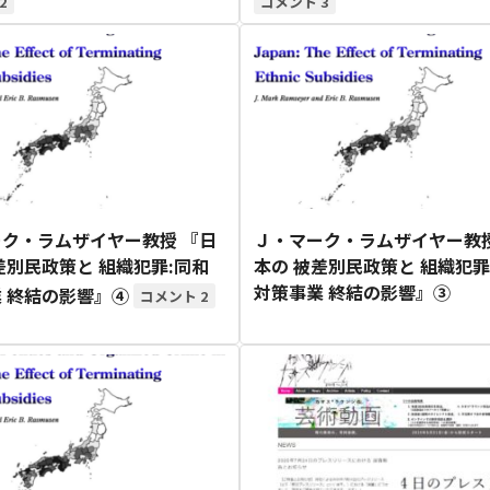
2
3
ク・ラムザイヤー教授 『日
Ｊ・マーク・ラムザイヤー教授
差別民政策と 組織犯罪:同和
本の 被差別民政策と 組織犯罪
対策事業 終結の影響』③
 終結の影響』④
2