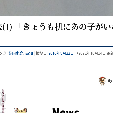
(1) 「きょうも机にあの子がい
 タグ:
貧困家庭
,
高知
| 投稿日:
2016年8月22日
（
2022年10月14日
更
By