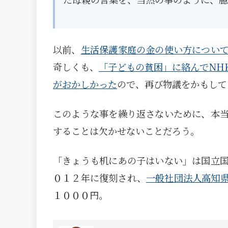
以前、
生活保護家庭の金の使い方につい
奇しくも、
「子どもの貧困」に絡んでNH
がおかしかった
ので、再び物議をかもして
このような事を繰り返さないために、本
することは欠かせないことだろう。
「きょうも机にあの子はいない」は国立
０１２年に復刻され、
一般社団法人高知
１０００円。