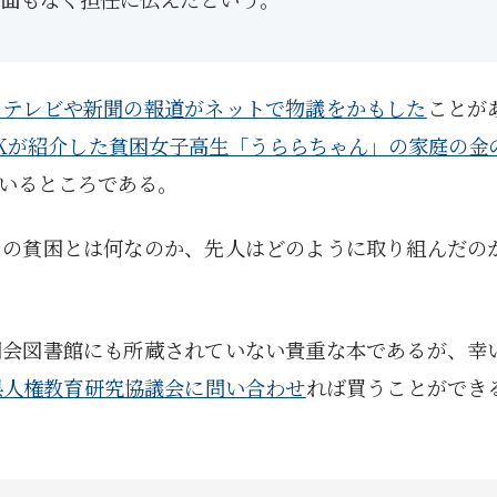
てテレビや新聞の報道がネットで物議をかもした
ことが
Kが紹介した貧困女子高生「うららちゃん」の家庭の金
いるところである。
当の貧困とは何なのか、先人はどのように取り組んだの
国会図書館にも所蔵されていない貴重な本であるが、幸
県人権教育研究協議会に問い合わせ
れば買うことができ