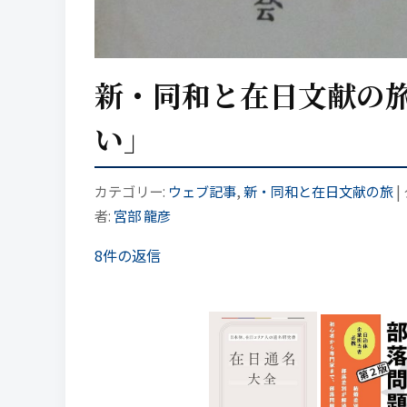
新・同和と在日文献の旅
い」
カテゴリー:
ウェブ記事
,
新・同和と在日文献の旅
|
者:
宮部 龍彦
8件の返信