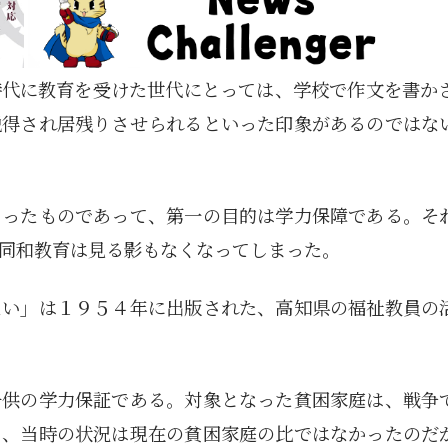
時代に教育を受けた世代にとっては、学校で作文を書か
説得され居残りさせられるといった印象があるのではな
まったものであって、第一の目的は学力保障である。そ
同和教育は見る影もなくなってしまった。
ない」は１９５４年に出版された、高知県の福祉教員の
子供の学力保証である。対象となった貧困家庭は、戦争
り、当時の状況は現在の貧困家庭の比ではなかったのだ