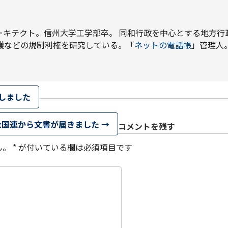
ーキテクト。信州大学工学部卒。 同和行政を中心とする地方行
1月
1月
1月
1月
1月
1月
1月
1月
1月
1月
1月
1月
1月
1月
1月
1月
2月
2月
2月
2月
2月
2月
2月
2月
2月
2月
2月
2月
2月
2月
2月
2月
13
12
13
11
11
12
11
10
11
9
0
0
0
0
0
1
13
12
14
12
14
13
12
12
11
13
0
2
3
0
0
1
護などの規制利権を研究している。「
ネットの電話帳
」管理人
Posts
Posts
Posts
Posts
Posts
Posts
Posts
Posts
Posts
Posts
Posts
Posts
Posts
Posts
Posts
Post
Posts
Posts
Posts
Posts
Posts
Posts
Posts
Posts
Posts
Posts
Posts
Posts
Posts
Posts
Posts
Post
5月
5月
5月
5月
5月
5月
5月
5月
5月
5月
5月
5月
5月
5月
5月
5月
6月
6月
6月
6月
6月
6月
6月
6月
6月
6月
6月
6月
6月
6月
6月
6月
12
14
11
12
14
12
11
11
11
7
0
0
2
2
0
0
13
13
14
14
15
12
13
13
12
9
0
0
2
0
0
1
Posts
Posts
Posts
Posts
Posts
Posts
Posts
Posts
Posts
Posts
Posts
Posts
Posts
Posts
Posts
Posts
Posts
Posts
Posts
Posts
Posts
Posts
Posts
Posts
Posts
Posts
Posts
Posts
Posts
Posts
Posts
Post
9月
9月
9月
9月
9月
9月
9月
9月
9月
9月
9月
9月
9月
9月
9月
9月
10月
10月
10月
10月
10月
10月
10月
10月
10月
10月
10月
10月
10月
10月
10月
10月
15
13
16
16
14
13
12
12
13
12
0
0
4
2
1
1
15
19
16
13
17
12
13
14
13
11
0
0
7
2
0
1
しました
Posts
Posts
Posts
Posts
Posts
Posts
Posts
Posts
Posts
Posts
Posts
Posts
Posts
Posts
Post
Post
Posts
Posts
Posts
Posts
Posts
Posts
Posts
Posts
Posts
Posts
Posts
Posts
Posts
Posts
Posts
Post
全国連から文書が届きました
→
コメントを残す
ん。
*
が付いている欄は必須項目です