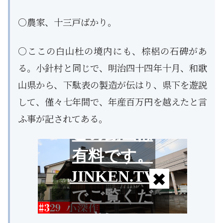
○農家、十三戸ばかり。
○ここの白山杜の境内にも、棕梠の石碑があ
る。小針村と同じで、明治四十四年十月、和歌
山県から、下駄表の製造が伝はり、県下を遊説
して、僅々七年間で、年産百万円を越えたと言
ふ事が記されてある。