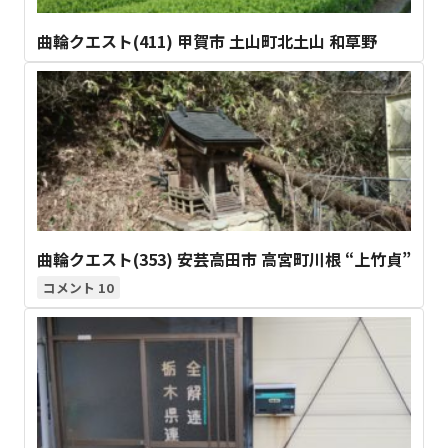
曲輪クエスト(411) 甲賀市 土山町北土山 和草野
曲輪クエスト(353) 安芸高田市 高宮町川根 “上竹貞”
10