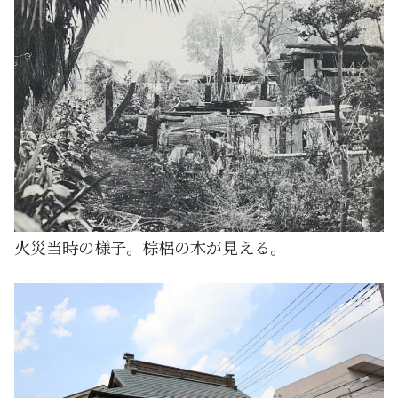
火災当時の様子。棕梠の木が見える。