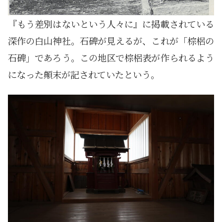
『もう差別はないという人々に』に掲載されている
深作の白山神社。石碑が見えるが、これが「棕梠の
石碑」であろう。この地区で棕梠表が作られるよう
になった顛末が記されていたという。