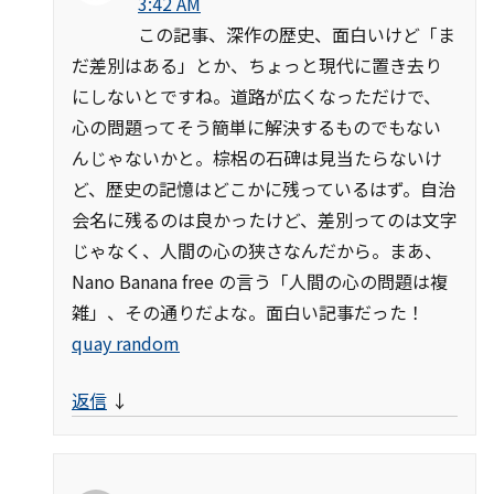
3:42 AM
この記事、深作の歴史、面白いけど「ま
だ差別はある」とか、ちょっと現代に置き去り
にしないとですね。道路が広くなっただけで、
心の問題ってそう簡単に解決するものでもない
んじゃないかと。棕梠の石碑は見当たらないけ
ど、歴史の記憶はどこかに残っているはず。自治
会名に残るのは良かったけど、差別ってのは文字
じゃなく、人間の心の狭さなんだから。まあ、
Nano Banana free の言う「人間の心の問題は複
雑」、その通りだよな。面白い記事だった！
quay random
返信
↓