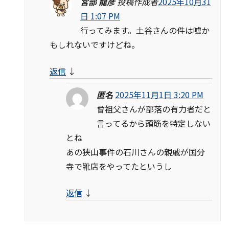
宮部 龍彦
投稿作成者
2025年10月31
日 1:07 PM
行ってみます。土谷さんの件は嘘か
もしれないですけどね。
返信
↓
匿名
2025年11月1日 3:20 PM
曾祖父さんが部落の有力者だと
言ってるから頭筋を特定しない
とね
あの狭山事件の石川さんの親戚が国分
寺で靴店をやってたというし
返信
↓