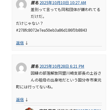
匿名
2025年10月10日 10:27 AM
差別って言っても同和団体が嫌われてる
だけだ。
だけじゃない？
#278fc8072e7ea50eb3a86d186f3b8843
返信
↓
匿名
2025年10月28日 6:21 PM
因縁の部落解放同盟川崎支部長の土谷さ
んの祖母の出身地だという国分寺市東元
町には行ってないね。
返信
↓