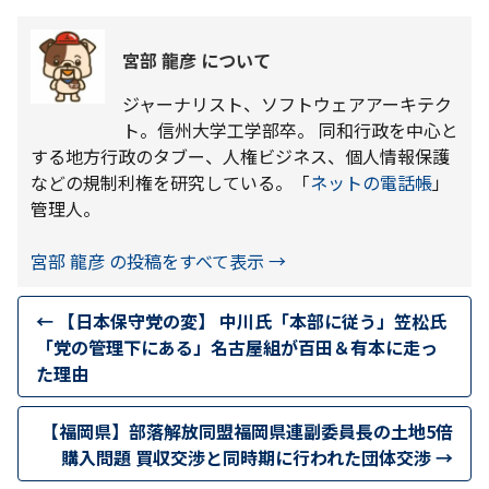
宮部 龍彦 について
ジャーナリスト、ソフトウェアアーキテク
ト。信州大学工学部卒。 同和行政を中心と
する地方行政のタブー、人権ビジネス、個人情報保護
などの規制利権を研究している。「
ネットの電話帳
」
管理人。
宮部 龍彦 の投稿をすべて表示
→
←
【日本保守党の変】 中川氏「本部に従う」笠松氏
「党の管理下にある」名古屋組が百田＆有本に走っ
た理由
【福岡県】部落解放同盟福岡県連副委員長の土地5倍
購入問題 買収交渉と同時期に行われた団体交渉
→