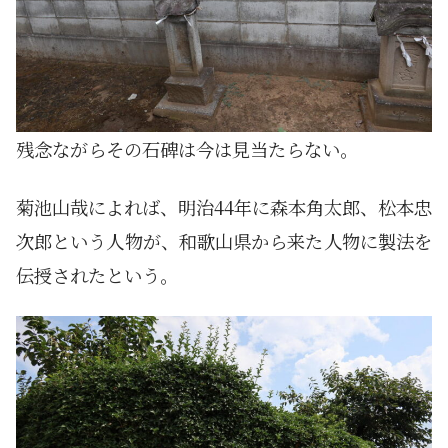
残念ながらその石碑は今は見当たらない。
菊池山哉によれば、明治44年に森本角太郎、松本忠
次郎という人物が、和歌山県から来た人物に製法を
伝授されたという。