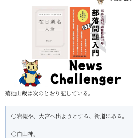
菊池山哉は次のとおり記している。
○岩槻や、大宮へ出ようとする、街道にある。
○白山神。