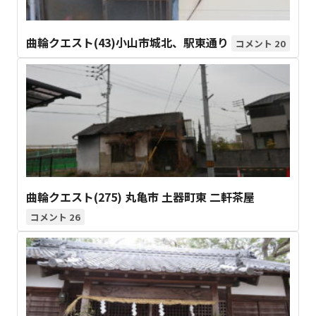
曲輪クエスト(43)小山市城北、駅東通り
20
曲輪クエスト(275) 丸亀市 土器町東 二軒茶屋
26