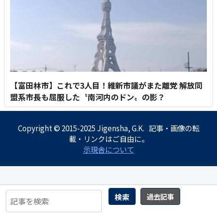
【富田林市】これで3人目！維新市議がまた離党 解放同
盟系市長も屈服した〝南河内のドン〟の影？
Copyright © 2015-2025 Jigensha, G.K. 記事・画像の転
載・リンクはご自由に。
示現舎について
検索
過去記事