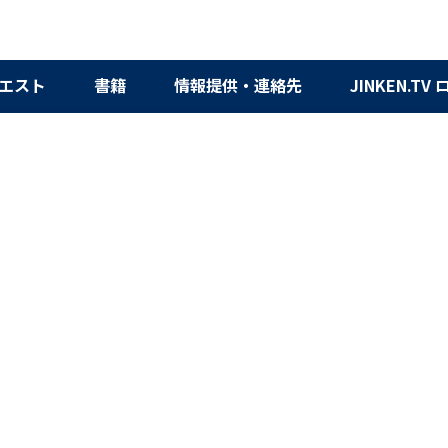
エスト
書籍
情報提供・連絡先
JINKEN.TV