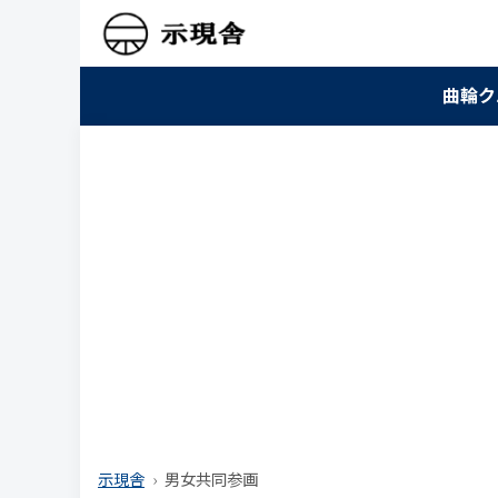
曲輪ク
示現舎
男女共同参画