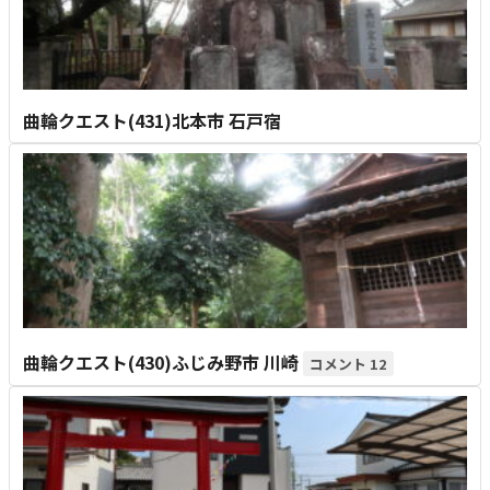
曲輪クエスト(431)北本市 石戸宿
曲輪クエスト(430)ふじみ野市 川崎
12