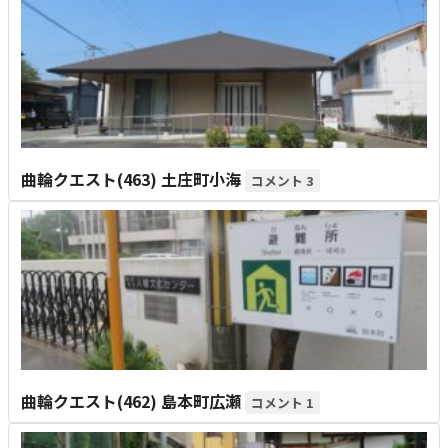
曲輪クエスト(463) 土庄町小海
3
曲輪クエスト(462) 島本町広瀬
1