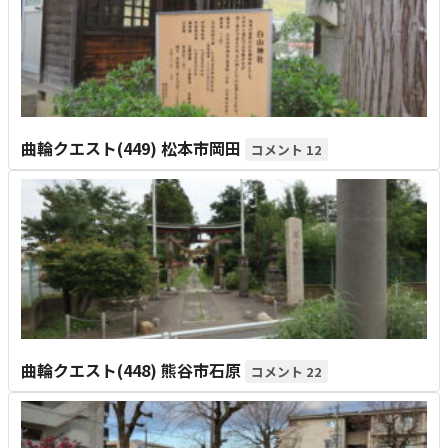
曲輪クエスト(449) 松本市岡田
12
曲輪クエスト(448) 熊谷市石原
22