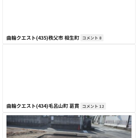
曲輪クエスト(435)秩父市 相生町
8
曲輪クエスト(434)毛呂山町 葛貫
12