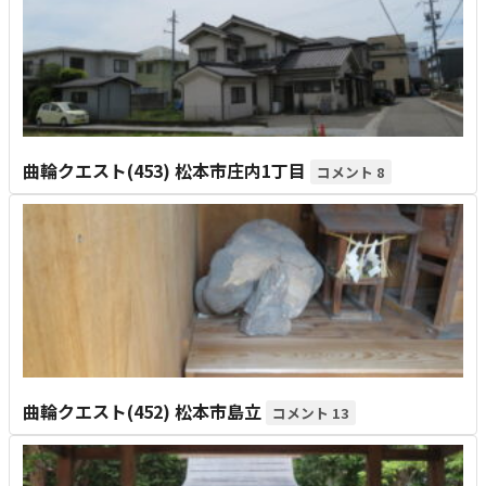
曲輪クエスト(453) 松本市庄内1丁目
8
曲輪クエスト(452) 松本市島立
13