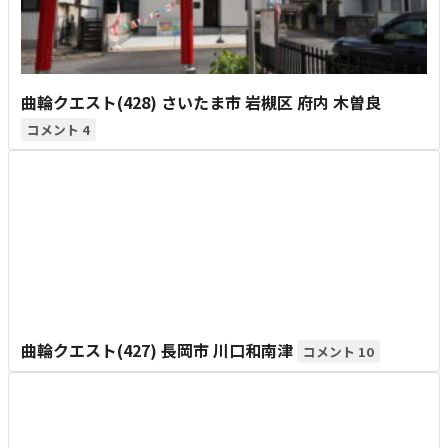
曲輪クエスト(428) さいたま市 岩槻区 府内 木曽良
4
曲輪クエスト(427) 長岡市 川口和南津
10