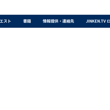
エスト
書籍
情報提供・連絡先
JINKEN.TV