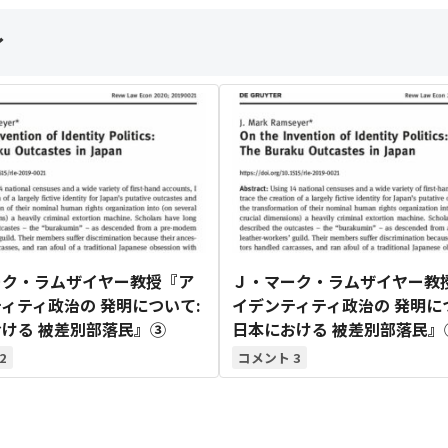
ィ
ーク・ラムザイヤー教授『ア
Ｊ・マーク・ラムザイヤー教
ィティ政治の 発明について:
イデンティティ政治の 発明に
ける 被差別部落民』③
日本における 被差別部落民』
2
3