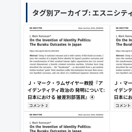
タグ別アーカイブ:
エスニシテ
Ｊ・マーク・ラムザイヤー教授『ア
Ｊ・マ
イデンティティ政治の 発明について:
イデンテ
日本における 被差別部落民』④
日本にお
2