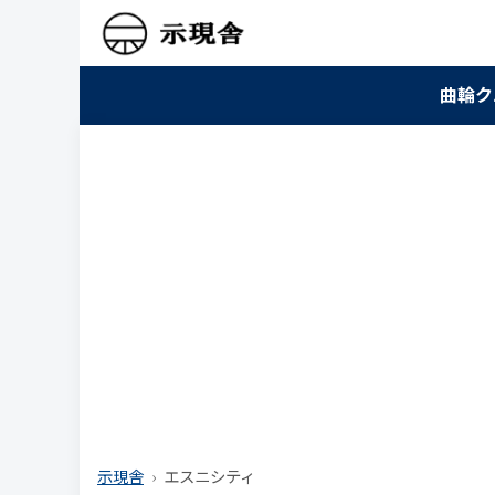
曲輪ク
示現舎
エスニシティ